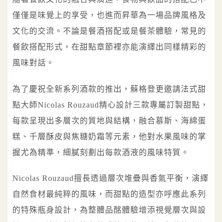
僅僅是味覺上的享受，也進而昇華為一場品牌風格及
文化的交流。不論是餐酒搭配或是餐茶體驗，常見的
餐飲搭配形式，在甜點章節裡亦能演繹出同樣精彩的
風味對話。
為了慶祝全新系列酒款的推出，蘇格登更邀請法式甜
點大師Nicolas Rouzaud精心設計三款專屬訂製甜點，
每款呈現出多層次的質地與結構，融合慕斯、海綿蛋
糕、千層酥皮與焦糖奶霜等元素，他對水果風味的掌
握尤為精準，細膩刻劃出每款酒液的風味特質。
Nicolas Rouzaud擅長透過層次堆疊與香氣平衡，演繹
自然食材最純粹的風味，而甜點的造型亦呼應此系列
的特殊瓶身設計，為整體品酩體驗增添視覺層次與設