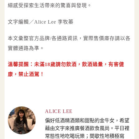
細感受探索生活帶來的驚喜與發現。
文字編輯／Alice Lee 李牧蓁
本文彙整官方品牌/各通路資訊，實際售價庫存請以各
實體通路為準。
溫馨提醒：未滿18歲請勿飲酒，飲酒過量，有害健
康，禁止酒駕！
ALICE LEE
偏好低酒精酒類和甜點的金牛女，希望
藉由文字來推廣餐酒飲食風尚。平日裡
常態性地吃喝玩樂；間歇性地積極寫