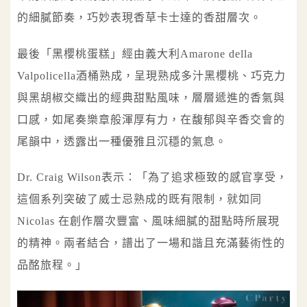
的細膩節奏，巧妙表現香草卡士達的香甜層次。
最後「黑櫻桃蛋糕」經由義大利Amarone della
Valpolicella酒桶熟成，呈現熟成多汁黑櫻桃、巧克力
與黑胡椒交織出的經典甜點風味，層層遞進的香氣與
口感，如尾奏樂章般渾厚有力，在馥郁與辛香交會的
尾韻中，透露出一種優雅且沉穩的氣息。
Dr. Craig Wilson表示：「為了追求極致的感官享受，
這個系列突破了威士忌熟成的既有限制，就如同
Nicolas 在創作層次豐富、風味細膩的甜點時所展現
的精神。兩者結合，譜出了一場和諧且充滿藝術性的
品酩旅程。」