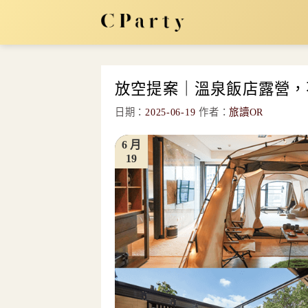
Skip
to
content
放空提案｜溫泉飯店露營，
日期：
2025-06-19
作者：
旅讀OR
6 月
19