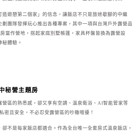
打造遊憩第二個家」的信念，讓飯店不只是旅途歇腳的中繼
企劃團隊發揮玩心推出各種專案，其中一項與台灣戶外露營
了四間客房當作營地，搭起家庭別墅帳篷，家具杯盤皆換為露營設
神秘體驗。
屋中秘營主題房
露營區的熟悉感，卻又享有空調、溫泉衛浴、AI智能管家等
立私密且安全，不必忍受露營區的吵雜喧擾！
，卻不是每家飯店都適合。作為全台唯一全套房式溫泉飯店