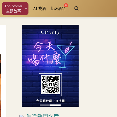
Top Stories
AI 找酒
比較酒品
主題故事
生活熱門文章