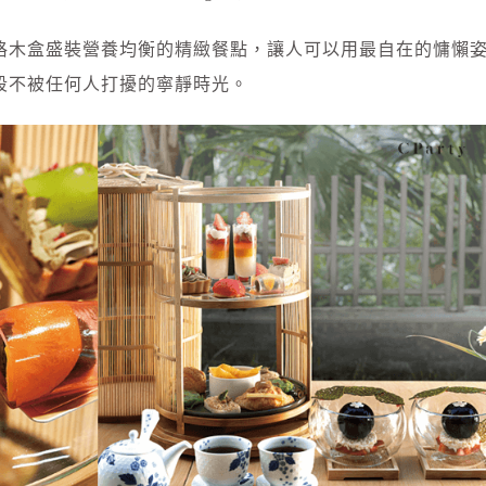
格木盒盛裝營養均衡的精緻餐點，讓人可以用最自在的慵懶
段不被任何人打擾的寧靜時光。