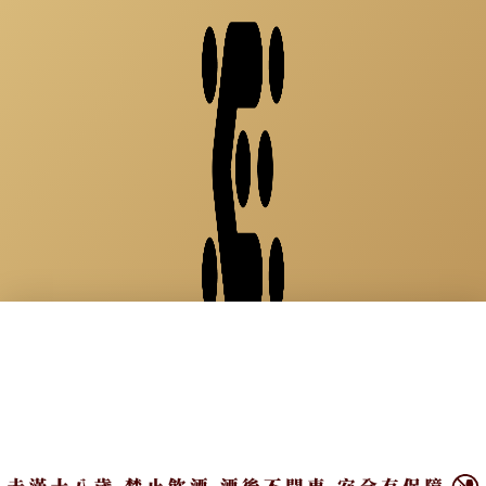
See life as a party
×