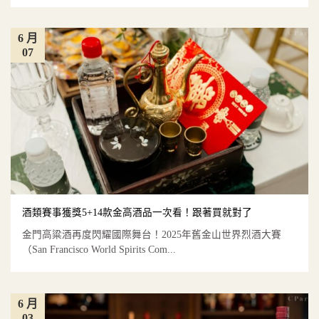
6 月
07
酒類賽事獲獎5+14款金高酒品一次看！跟著買就對了
金門高粱酒再度閃耀國際舞台！2025年舊金山世界烈酒大賽
（San Francisco World Spirits Com...
6 月
03