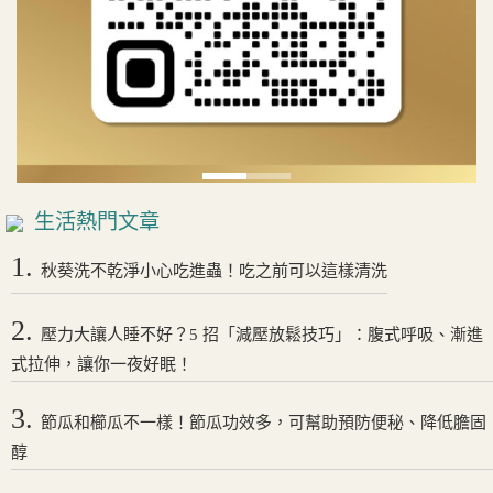
生活熱門文章
1.
秋葵洗不乾淨小心吃進蟲！吃之前可以這樣清洗
2.
壓力大讓人睡不好？5 招「減壓放鬆技巧」：腹式呼吸、漸進
式拉伸，讓你一夜好眠！
3.
節瓜和櫛瓜不一樣！節瓜功效多，可幫助預防便秘、降低膽固
醇