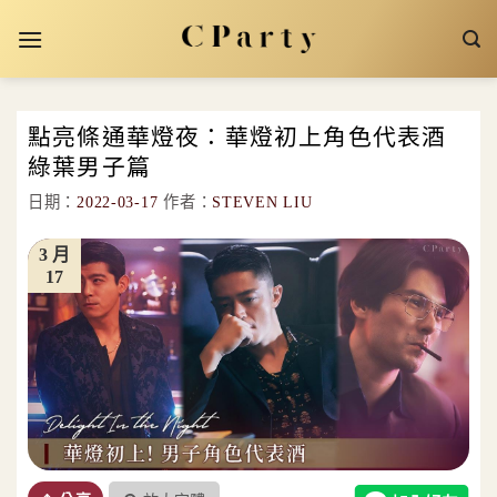
Skip
to
content
點亮條通華燈夜：華燈初上角色代表酒
綠葉男子篇
日期：
2022-03-17
作者：
STEVEN LIU
3 月
17