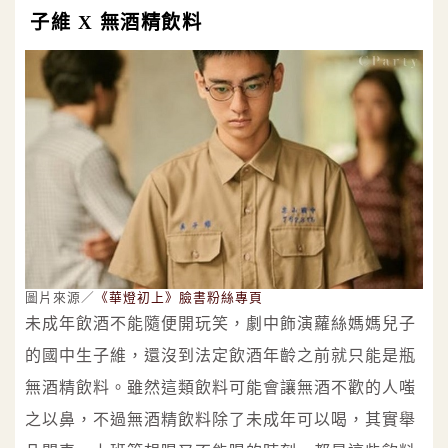
子維 X 無酒精飲料
圖片來源／
《華燈初上》臉書粉絲專頁
未成年飲酒不能隨便開玩笑，劇中飾演蘿絲媽媽兒子
的國中生子維，還沒到法定飲酒年齡之前就只能是瓶
無酒精飲料。雖然這類飲料可能會讓無酒不歡的人嗤
之以鼻，不過無酒精飲料除了未成年可以喝，其實舉