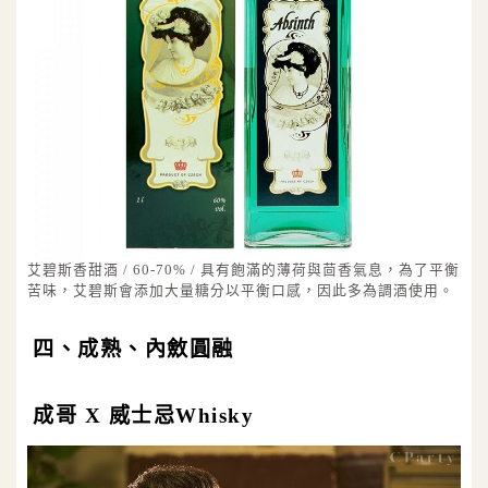
艾碧斯香甜酒 / 60-70% / 具有飽滿的薄荷與茴香氣息，為了平衡
苦味，艾碧斯會添加大量糖分以平衡口感，因此多為調酒使用。
四、成熟、內斂圓融
成哥 X 威士忌Whisky