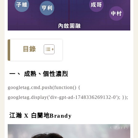
目錄
一、 成熟、個性濃烈
googletag.cmd.push(function() {
googletag.display('div-gpt-ad-1748336269132-0'); });
江瀚 X 白蘭地Brandy