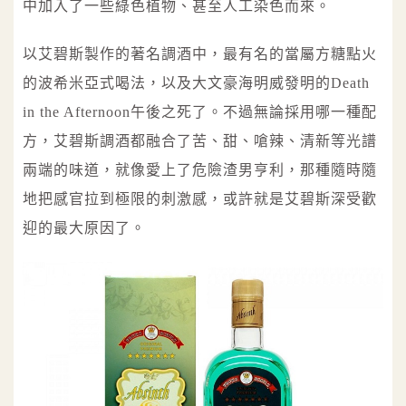
中加入了一些綠色植物、甚至人工染色而來。
以艾碧斯製作的著名調酒中，最有名的當屬方糖點火
的波希米亞式喝法，以及大文豪海明威發明的Death
in the Afternoon午後之死了。不過無論採用哪一種配
方，艾碧斯調酒都融合了苦、甜、嗆辣、清新等光譜
兩端的味道，就像愛上了危險渣男亨利，那種隨時隨
地把感官拉到極限的刺激感，或許就是艾碧斯深受歡
迎的最大原因了。