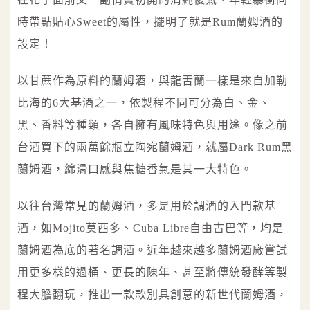
時帶點貼心Sweet的屬性，擺明了就是Rum蘭姆酒的
設定！
以甘蔗作為原料的蘭姆酒，與龍舌蘭一樣是來自加勒
比海的6大基酒之一，依製程不同可分為白、金、
黑、香料等種類，各自擁有風味特色與用途。像之前
台酒買下的兩萬餘瓶立陶宛蘭姆酒，就屬Dark Rum黑
蘭姆酒，綿滑口感與焦糖香氣是其一大特色。
以往台灣常見的蘭姆酒，多是用於調酒的入門款基
酒，如Mojito莫西多、Cuba Libre自由古巴等，均是
蘭姆酒為底的著名調酒。近年越來越多蘭姆酒廠嘗試
用更多樣的過桶、更長的陳年、甚至將傳統發酵等製
程大膽翻玩，推出一款款別具創意的新世代蘭姆酒，