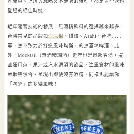
凡開車、上班等想喝又不能喝的時刻，都是這些飲料
登場的絕佳時機。
近年隨著技術的發展，無酒精飲料的選擇越來越多，
台灣常見的品牌如
海尼根
、麒麟、Asahi、台啤……
等，無不致力於打造風味均衡、的無酒精啤酒。此
外，Mocktail（無酒精調酒）近年也是風起雲湧，這
些運用茶、果汁或汽水調製的飲品，注重食材的風味
萃取與融合，呈現出即便沒有酒精，同樣也能讓你
「陶醉」的多變風味！