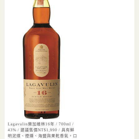
Lagavulin樂加維林16年 / 700ml /
43% / 建議售價NT$1,990 / 具有鮮
明泥煤、煙燻、海鹽與果乾香氣，口