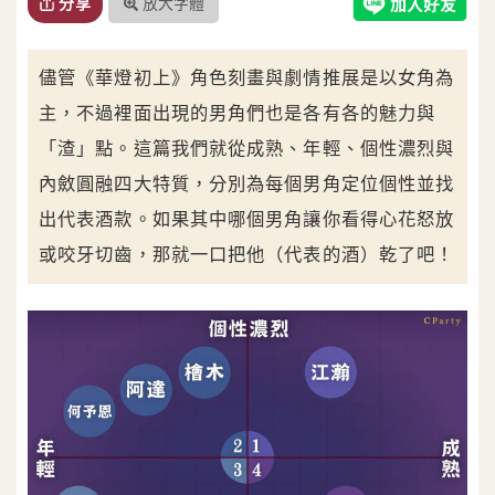
放大字體
分享
儘管《華燈初上》角色刻畫與劇情推展是以女角為
主，不過裡面出現的男角們也是各有各的魅力與
「渣」點。這篇我們就從成熟、年輕、個性濃烈與
內斂圓融四大特質，分別為每個男角定位個性並找
出代表酒款。如果其中哪個男角讓你看得心花怒放
或咬牙切齒，那就一口把他（代表的酒）乾了吧！