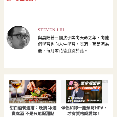
STEVEN LIU
與妻陪著三個孩子奔向天命之年，向他
們學習也向人生學習。嗜酒，葡萄酒為
最，每月零花皆浪擲於此。
PR
甜白酒餐酒搭：晚摘 冰酒
伴侶和妳一起預防HPV，
貴腐酒 不是只能配甜點
才有資格說愛妳！