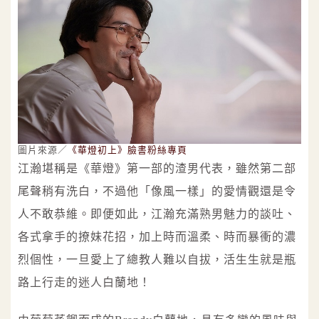
圖片來源／
《華燈初上》臉書粉絲專頁
江瀚堪稱是《華燈》第一部的渣男代表，雖然第二部
尾聲稍有洗白，不過他「像風一樣」的愛情觀還是令
人不敢恭維。即便如此，江瀚充滿熟男魅力的談吐、
各式拿手的撩妹花招，加上時而溫柔、時而暴衝的濃
烈個性，一旦愛上了總教人難以自拔，活生生就是瓶
路上行走的迷人白蘭地！