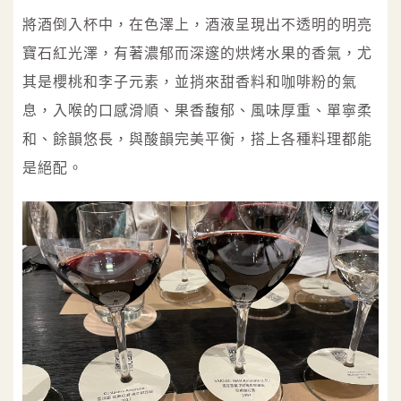
將酒倒入杯中，在色澤上，酒液呈現出不透明的明亮
寶石紅光澤，有著濃郁而深邃的烘烤水果的香氣，尤
其是櫻桃和李子元素，並捎來甜香料和咖啡粉的氣
息，入喉的口感滑順、果香馥郁、風味厚重、單寧柔
和、餘韻悠長，與酸韻完美平衡，搭上各種料理都能
是絕配。