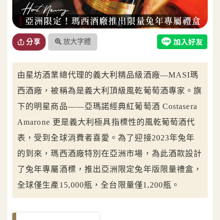
放大字體
分享
由星坊酒業總代理的義大利精品級酒廠—MASI瑪
西酒廠，被稱為是義大利頂級風乾葡萄酒專家。旗
下的明星商品——亞瑪諾經典紅葡萄酒 Costasera
Amarone 更是義大利極具指標性的風乾葡萄酒代
表，受到全球消費者喜愛。為了迎接2023年兔年
的到來，瑪西酒廠特別在亞洲市場，為此酒款設計
了兔年專屬酒標，推出亞洲限定兔年版限量禮盒，
全球僅生產15,000瓶，全台限量僅1,200瓶。