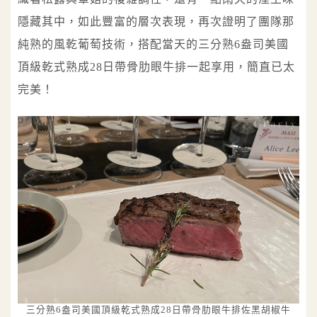
隱藏其中，如此豐富的層次表現，再次證明了團隊那
純熟的風乾葡萄技術，搭配當天的三分熟6盎司美國
頂級乾式熟成28日帶骨肋眼牛排一起享用，簡直已太
完美！
三分熟6盎司美國頂級乾式熟成28日帶骨肋眼牛排佐黑胡椒牛