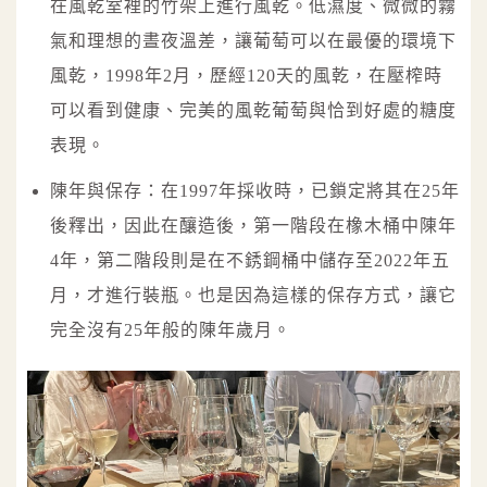
在風乾室裡的竹架上進行風乾。低濕度、微微的霧
氣和理想的晝夜溫差，讓葡萄可以在最優的環境下
風乾，1998年2月，歷經120天的風乾，在壓榨時
可以看到健康、完美的風乾葡萄與恰到好處的糖度
表現。
陳年與保存：在1997年採收時，已鎖定將其在25年
後釋出，因此在釀造後，第一階段在橡木桶中陳年
4年，第二階段則是在不銹鋼桶中儲存至2022年五
月，才進行裝瓶。也是因為這樣的保存方式，讓它
完全沒有25年般的陳年歲月。