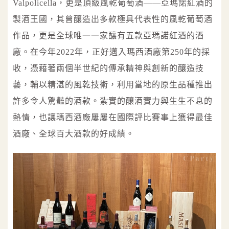
Valpolicella，更是頂級風乾葡萄酒——亞瑪諾紅酒的
製酒王國，其曾釀造出多款極具代表性的風乾葡萄酒
作品，更是全球唯一一家釀有五款亞瑪諾紅酒的酒
廠。在今年2022年，正好邁入瑪西酒廠第250年的採
收，憑藉著兩個半世紀的傳承精神與創新的釀造技
藝，輔以精湛的風乾技術，利用當地的原生品種推出
許多令人驚豔的酒款。紮實的釀酒實力與生生不息的
熱情，也讓瑪西酒廠屢屢在國際評比賽事上獲得最佳
酒廠、全球百大酒款的好成績。