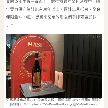
喜的兔年生肖一躍而上，跳進搶眼的金色酒標中，陳
年實力保守估計能有30年以上，預計11月抵台，全台
僅限量1200瓶，想買來紀念的朋友們手腳可要加快
了。
亞瑪諾經典紅酒2017兔年限定版，酒精濃度15%，使用的葡萄品
種包括70%Corvina，25%Rondinella，以及5%Molinara。