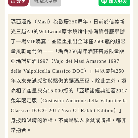
放大字體
分享
瑪西酒廠（Masi）為歡慶250周年，日前於信義新
光三越A9的Wildwood原木燒烤牛排海鮮餐廳舉辦
了一場VIP晚宴，並隆重推出全球僅2500瓶的超限
量風乾葡萄酒——「瑪西250周年酒莊窖藏限量版
亞瑪諾紅酒1997（Vajo dei Masi Amarone 1997
della Valpolicella Classico DOC）」用以慶祝250
年以來充滿感動與驕傲的釀酒歷程。除此之外，還
亮相了產量只有15,000瓶的「亞瑪諾經典紅酒2017
兔年限定版（Costasera Amarone della Valpolicella
Classico DOCG 2017 Year Of Rabbit Edition）」
身披超吸睛的酒標，不管是私人收藏或贈禮，都非
常適合。