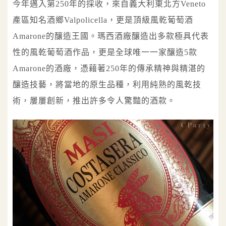
今年邁入第250年的採收，來自義大利東北方Veneto
產區知名酒鄉Valpolicella，更是頂級風乾葡萄酒
Amarone的釀造王國。瑪西酒廠釀造出多款極具代表
性的風乾葡萄酒作品，更是全球唯一一家釀造5款
Amarone的酒廠，憑藉著250年的傳承精神與精湛的
釀造技藝，將當地的原生品種，利用純熟的風乾技
術，屢屢創新，推出許多令人驚豔的酒款。