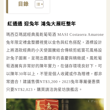
目錄
紅通通 迎兔年 鴻兔大展旺整年
瑪西亞瑪諾經典風乾葡萄酒 MASI Costasera Amarone
兔年限定禮盒整體視覺以金色與紅色搭配，酒標設計
上將酒款經典的小天使圖騰結合傳統剪紙窗花風格設
計兔子圖案，呈現出農曆年的喜慶與精緻感。風乾葡
萄酒擁有非常好的陳年實力，在儲存環境良好下，可
以陳年30年以上，不管是個人收藏或作為贈禮，都非
常適合！建議售價NT$3,200，2023兔年專屬優惠價
只要NT$2,023，購買請洽詢星坊旗艦店。