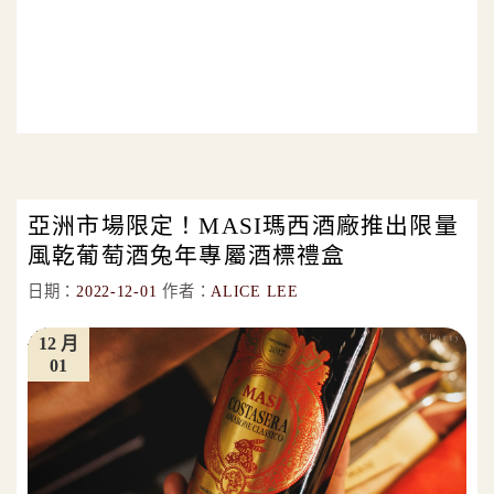
亞洲市場限定！MASI瑪西酒廠推出限量
風乾葡萄酒兔年專屬酒標禮盒
日期：
2022-12-01
作者：
ALICE LEE
12 月
01