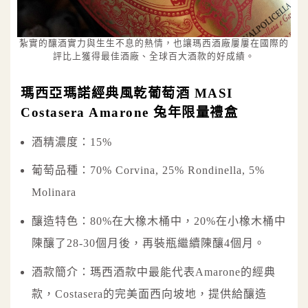
紮實的釀酒實力與生生不息的熱情，也讓瑪西酒廠屢屢在國際的
評比上獲得最佳酒廠、全球百大酒款的好成績。
瑪西亞瑪諾經典風乾葡萄酒 MASI
Costasera Amarone 兔年限量禮盒
酒精濃度：15%
葡萄品種：70% Corvina, 25% Rondinella, 5%
Molinara
釀造特色：80%在大橡木桶中，20%在小橡木桶中
陳釀了28-30個月後，再裝瓶繼續陳釀4個月。
酒款簡介：瑪西酒款中最能代表Amarone的經典
款，Costasera的完美面西向坡地，提供給釀造