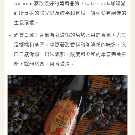
Amarone酒款最好的葡萄品質，Lake Garda加達湖
面所反射的陽光以及較平和氣候，讓葡萄有絕佳的
生長環境。
酒質口感：香氣有著濃郁的烘烤水果的香氣，尤其
是櫻桃和李子，伴隨著甜香料和咖啡粉的味道，入
口口感滑順，風味濃郁，酸度和柔和的單寧完美平
衡，餘韻悠長，果香濃厚。