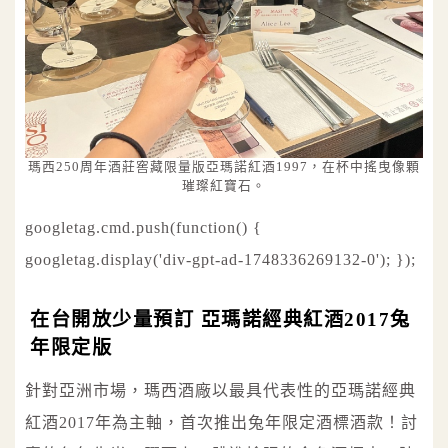
瑪西250周年酒莊窖藏限量版亞瑪諾紅酒1997，在杯中搖曳像顆
璀璨紅寶石。
googletag.cmd.push(function() {
googletag.display('div-gpt-ad-1748336269132-0'); });
在台開放少量預訂 亞瑪諾經典紅酒2017兔
年限定版
針對亞洲市場，瑪西酒廠以最具代表性的亞瑪諾經典
紅酒2017年為主軸，首次推出兔年限定酒標酒款！討