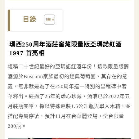
目錄
瑪西250周年酒莊窖藏限量版亞瑪諾紅酒
1997 首亮相
堪稱二十世紀最好的亞瑪諾紅酒年份！這款限量版醇
酒源於Boscaini家族最初的經典葡萄園，其存在的意
義，無非就是為了在250周年這一特別的里程碑中奢
華釋出。經過了25年的悉心珍藏，酒液已於2022年五
月裝瓶完畢，採以特殊包裝1.5公升瓶與單入木箱，並
搭配專屬序號，預計11月在台華麗登場，全台限量
200瓶。