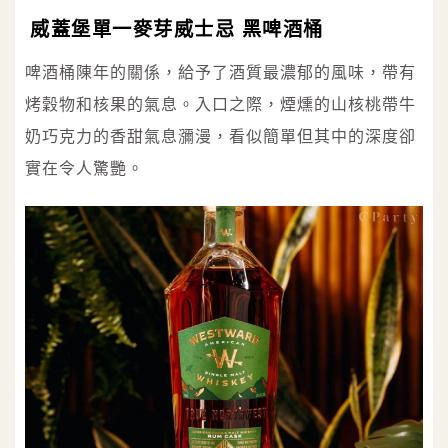
威蓋堡單一麥芽威士忌 黑啤酒桶
啤酒桶陳年的關係，給予了酒質最濃郁的風味，帶有
烤穀物和核果的氣息。入口之際，煙燻的山核桃帶牛
奶巧克力的香甜氣息瀰漫，看似簡單但其中的深度卻
實在令人驚艷。