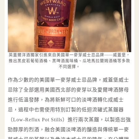
英蓋爾洋酒獨家引進來自美國單一麥芽威士忌品牌——威蓋堡，
推出黑皮若葡萄酒桶、黑啤酒風味桶、瓜地馬拉蘭姆酒桶等多款
不同選擇。
作為少數的的美國單一麥芽威士忌品牌，威蓋堡威士
忌除了全部選用美國西北部的麥芽以及愛爾啤酒酵母
進行低溫發酵，為將新鮮可口的淡啤酒轉化成威士
忌，過程中也需使用特別訂製的低迴流罐式蒸餾器
（Low-Reflux Pot Stills）進行兩次蒸餾，以製造出強
勁醇厚的烈酒，融合美國淡啤酒的釀造與傳統單一麥