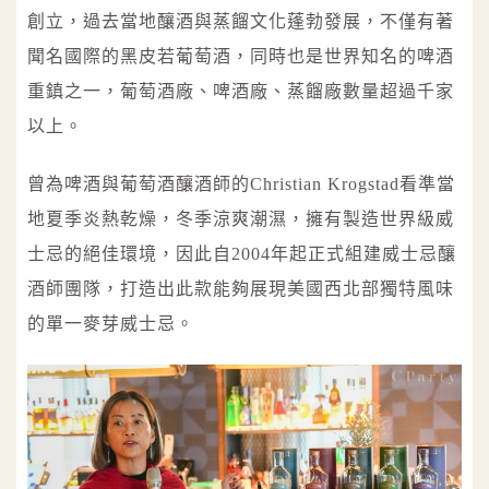
創立，過去當地釀酒與蒸餾文化蓬勃發展，不僅有著
聞名國際的黑皮若葡萄酒，同時也是世界知名的啤酒
重鎮之一，葡萄酒廠、啤酒廠、蒸餾廠數量超過千家
以上。
曾為啤酒與葡萄酒釀酒師的Christian Krogstad看準當
地夏季炎熱乾燥，冬季涼爽潮濕，擁有製造世界級威
士忌的絕佳環境，因此自2004年起正式組建威士忌釀
酒師團隊，打造出此款能夠展現美國西北部獨特風味
的單一麥芽威士忌。