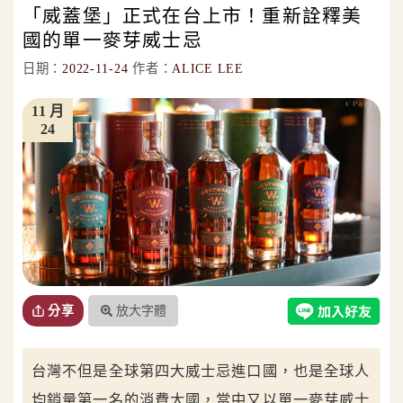
「威蓋堡」正式在台上市！重新詮釋美
國的單一麥芽威士忌
日期：
2022-11-24
作者：
ALICE LEE
11 月
24
放大字體
分享
台灣不但是全球第四大威士忌進口國，也是全球人
均銷量第一名的消費大國，當中又以單一麥芽威士