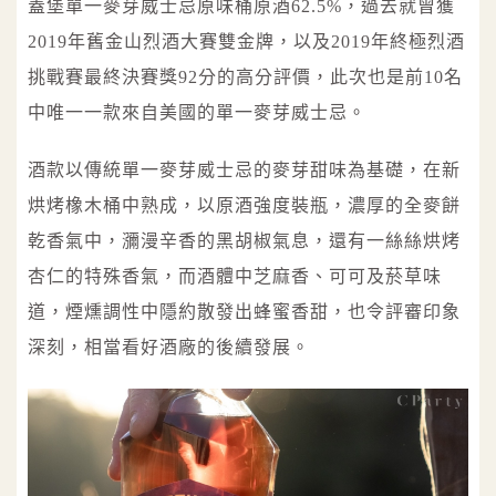
蓋堡單一麥芽威士忌原味桶原酒62.5%，過去就曾獲
2019年舊金山烈酒大賽雙金牌，以及2019年終極烈酒
挑戰賽最終決賽獎92分的高分評價，此次也是前10名
中唯一一款來自美國的單一麥芽威士忌。
酒款以傳統單一麥芽威士忌的麥芽甜味為基礎，在新
烘烤橡木桶中熟成，以原酒強度裝瓶，濃厚的全麥餅
乾香氣中，瀰漫辛香的黑胡椒氣息，還有一絲絲烘烤
杏仁的特殊香氣，而酒體中芝麻香、可可及菸草味
道，煙燻調性中隱約散發出蜂蜜香甜，也令評審印象
深刻，相當看好酒廠的後續發展。