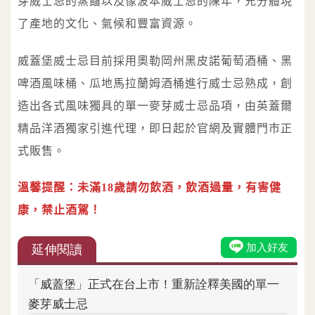
芽威士忌的蒸餾以及像波本威士忌的陳年，充分體現
了產地的文化、氣候和豐富資源。
威蓋堡威士忌目前採用奧勒岡州黑皮諾葡萄酒桶、黑
啤酒風味桶、瓜地馬拉蘭姆酒桶進行威士忌熟成，創
造出各式風味獨具的單一麥芽威士忌品項，由英蓋爾
精品洋酒獨家引進代理，即日起於官網及實體門市正
式販售。
溫馨提醒：未滿18歲請勿飲酒，飲酒過量，有害健
康，禁止酒駕！