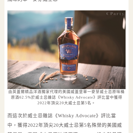
由英蓋爾精品洋酒獨家代理的美國威蓋堡單一麥芽威士忌原味桶
原酒62.5%於威士忌雜誌《Whisky Advocate》評比當中獲得
2022年頂尖20大威士忌第5名。
而這次於威士忌雜誌《Whisky Advocate》評比當
中，獲得2022年頂尖20大威士忌第5名殊榮的美國威