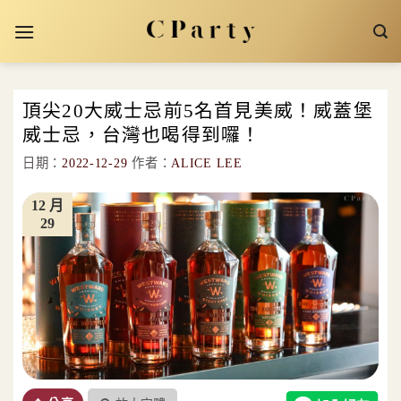
Skip
to
content
頂尖20大威士忌前5名首見美威！威蓋堡
威士忌，台灣也喝得到囉！
日期：
2022-12-29
作者：
ALICE LEE
12 月
29