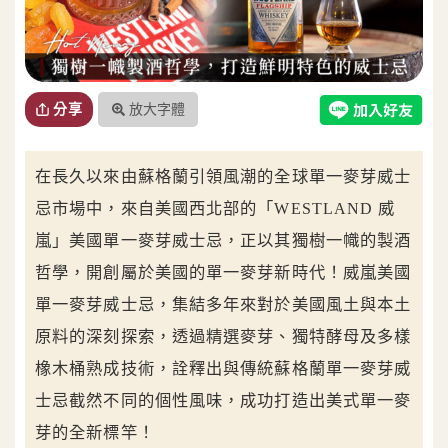
放大字體
分享
在長久以來由蘇格蘭引領風潮的全球單一麥芽威士
忌市場中，來自美國西北部的「WESTLAND 威
嵐」美國單一麥芽威士忌，正以其獨樹一幟的製酒
哲學，開創屬於美國的單一麥芽新時代！威嵐美國
單一麥芽威士忌，集結多年來對於美國風土與本土
原料的深刻探索，透過精選麥芽、獨特酵母及多樣
橡木桶熟成技術，詮釋出與傳統蘇格蘭單一麥芽威
士忌截然不同的個性風味，成功打造出美式單一麥
芽的全新標竿！