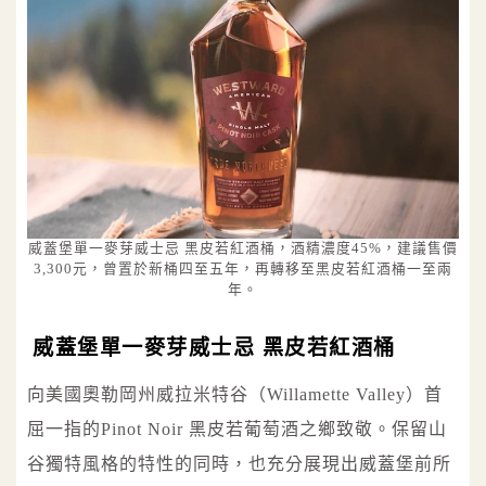
威蓋堡單一麥芽威士忌 黑皮若紅酒桶，酒精濃度45%，建議售價
3,300元，曾置於新桶四至五年，再轉移至黑皮若紅酒桶一至兩
年。
威蓋堡單一麥芽威士忌 黑皮若紅酒桶
向美國奧勒岡州威拉米特谷（Willamette Valley）首
屈一指的Pinot Noir 黑皮若葡萄酒之鄉致敬。保留山
谷獨特風格的特性的同時，也充分展現出威蓋堡前所