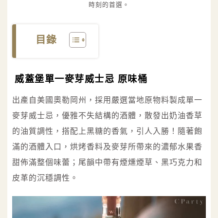
時刻的首選。
目錄
威蓋堡單一麥芽威士忌 原味桶
出產自美國奧勒岡州，採用嚴選當地原物料製成單一
麥芽威士忌，優雅不失結構的酒體，散發出奶油香草
的油質調性，搭配上黑糖的香氣，引人入勝！隨著飽
滿的酒體入口，烘烤香料及麥芽所帶來的濃郁水果香
甜佈滿整個味蕾；尾韻中帶有煙燻煙草、黑巧克力和
皮革的沉穩調性。