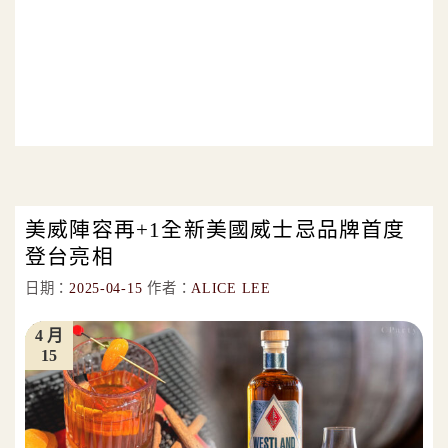
美威陣容再+1全新美國威士忌品牌首度
登台亮相
日期：
2025-04-15
作者：
ALICE LEE
4 月
15