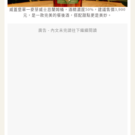
威蓋堡單一麥芽威士忌蘭姆桶，酒精濃度50%，建議售價3,900
元，是一款完美的餐後酒，搭配甜點更是美妙。
廣告 - 內文未完請往下繼續閱讀