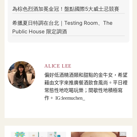
ALICE LEE
偏好低酒精酒類和甜點的金牛女，希望
藉由文字來推廣餐酒飲食風尚。平日裡
常態性地吃喝玩樂；間歇性地積極寫
作。 IG:leemuchen_
PR