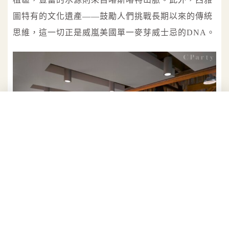
圖特有的文化遺產——鼓勵人們挑戰長期以來的傳統
思維，這一切正是威嵐美國單一麥芽威士忌的DNA。
位於美國西雅圖的威嵐旗下所有產品，均在西雅圖酒廠以100%
麥芽大麥蒸餾而成。
googletag.cmd.push(function() {