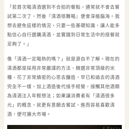
「若首次喝清酒選到不合拍的餐點，通常就不會去嘗
試第二次了，然後『清酒很難喝』便會深植腦海。我
想去避免這樣的情況，只要一些基礎知識，讓人能多
點信心自行選購清酒，並實踐到日常生活中的搭餐就
足夠了。」
像「清酒一定喝熱的嗎？」就是源自不了解。現在的
清酒都是採用非常嚴謹的方法、精選非常頂級的米
種、花了非常縝密的心思去釀造，早已和過去的清酒
完全不一樣，加上酒造後代接手經營，接觸其他酒類
為清酒注入年輕想法；如果讓消費者有「清酒很多
元」的概念，就更有意願去嘗試，進而容易喜歡清
酒，便可擴大市場。