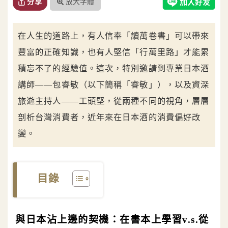
放大字體
分享
在人生的道路上，有人信奉「讀萬卷書」可以帶來
豐富的正確知識，也有人堅信「行萬里路」才能累
積忘不了的經驗值。這次，特別邀請到專業日本酒
講師——包睿敏（以下簡稱「睿敏」），以及資深
旅遊主持人——工頭堅，從兩種不同的視角，層層
剖析台灣消費者，近年來在日本酒的消費偏好改
變。
目錄
與日本沾上邊的契機：在書本上學習v.s.從