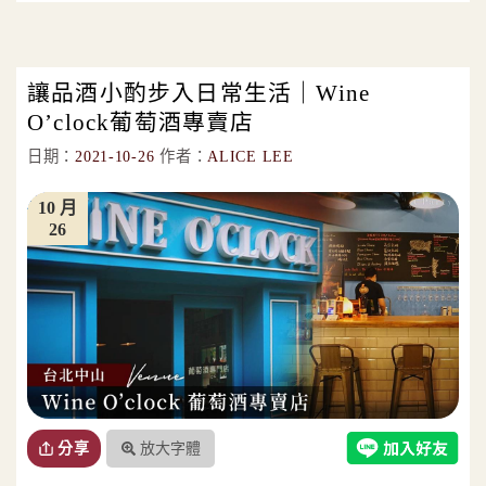
讓品酒小酌步入日常生活｜Wine
O’clock葡萄酒專賣店
日期：
2021-10-26
作者：
ALICE LEE
10 月
26
放大字體
分享