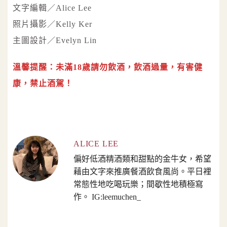
文字編輯／Alice Lee
照片攝影／Kelly Ker
主圖設計／Evelyn Lin
溫馨提醒：未滿18歲請勿飲酒，飲酒過量，有害健
康，禁止酒駕！
ALICE LEE
偏好低酒精酒類和甜點的金牛女，希望
藉由文字來推廣餐酒飲食風尚。平日裡
常態性地吃喝玩樂；間歇性地積極寫
作。 IG:leemuchen_