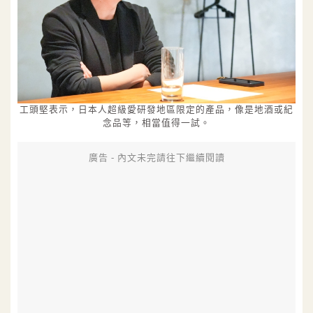
工頭堅表示，日本人超級愛研發地區限定的產品，像是地酒或紀
念品等，相當值得一試。
廣告 - 內文未完請往下繼續閱讀