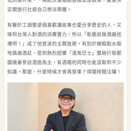
玩的製片業，一陣起伏後換跑道踏足旅遊業，最後決
定開旅行社按自己想法帶團。
有鑒於工頭堅是個喜歡講故事也愛分享歷史的人，又
嗅到台灣人對酒的消費實力，所以「乾脆就做酒廠巡
禮吧！」成了他首波的主題旅遊。有別於蜻蜓點水般
地路過酒莊，受到熱烈迴響「酒鬼巴士」整趟行程都
圍繞著參訪酒造為主，有酒喝的同時也能汲取到不少
知識。那麼，什麼時候才會再發車？得隨時關注囉！