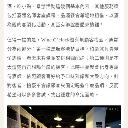
酒、吃小點、舉辦活動這幾個基本內容，其他服務還
包括酒類名師客座課程、品酒餐會等場地租借、以酒
為題的客製化活動，甚至有聯誼團體來這裡！
值得一提的是，Wine O’clock還有幫顧客找酒，通常
分為兩部分：第一種是顧客清楚目標，柏豪就負責幫
忙詢價，看需求數量並安排相關配送；第二種則是不
太清楚自己想喝什麼的顧客，此時柏豪就會化身專屬
侍酒師，依照顧客喜好給予口味建議和大致方向，針
對後者，柏豪不會讓顧客只固定喝些什麼品項，反而
希望可以多多嘗試，找出鍾愛的命定酒款。