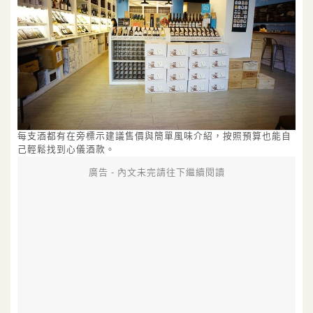
每支酒都有在旁標示建議售價與簡單風味介紹，按照預算也能自
己輕鬆找到心儀酒款。
廣告 - 內文未完請往下繼續閱讀