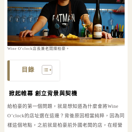
Wine O’clock店長兼老闆陳柏豪。
目錄
掀起帷幕 創立背景與契機
給柏豪的第一個問題，就是想知道為什麼會將Wine
O’clock的店址選在這邊？背後原因相當純粹，因為同
樣這個地點，之前就是柏豪前外國老闆的店，在經營