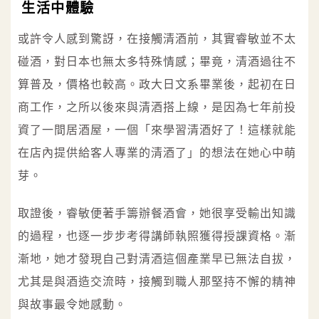
生活中體驗
或許令人感到驚訝，在接觸清酒前，其實睿敏並不太
碰酒，對日本也無太多特殊情感；畢竟，清酒過往不
算普及，價格也較高。政大日文系畢業後，起初在日
商工作，之所以後來與清酒搭上線，是因為七年前投
資了一間居酒屋，一個「來學習清酒好了！這樣就能
在店內提供給客人專業的清酒了」的想法在她心中萌
芽。
取證後，睿敏便著手籌辦餐酒會，她很享受輸出知識
的過程，也逐一步步考得講師執照獲得授課資格。漸
漸地，她才發現自己對清酒這個產業早已無法自拔，
尤其是與酒造交流時，接觸到職人那堅持不懈的精神
與故事最令她感動。