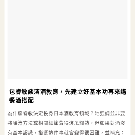
包睿敏談清酒教育，先建立好基本功再來講
餐酒搭配
為什麼睿敏決定投身日本酒教育領域？她強調並非要
將釀造方法或相關細節背得滾瓜爛熟，但如果對酒沒
有基本認識，搭餐這件事就會變得很困難，並補充：