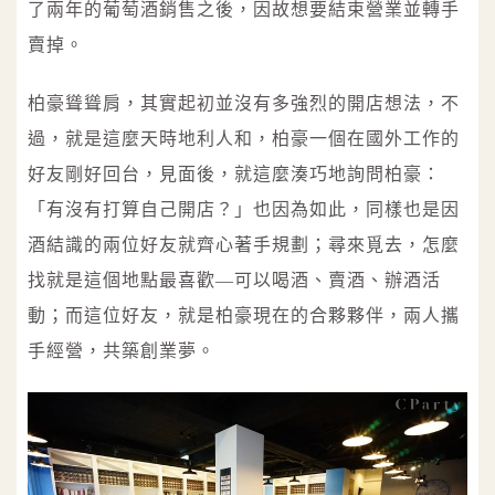
了兩年的葡萄酒銷售之後，因故想要結束營業並轉手
賣掉。
柏豪聳聳肩，其實起初並沒有多強烈的開店想法，不
過，就是這麼天時地利人和，柏豪一個在國外工作的
好友剛好回台，見面後，就這麼湊巧地詢問柏豪：
「有沒有打算自己開店？」也因為如此，同樣也是因
酒結識的兩位好友就齊心著手規劃；尋來覓去，怎麼
找就是這個地點最喜歡—可以喝酒、賣酒、辦酒活
動；而這位好友，就是柏豪現在的合夥夥伴，兩人攜
手經營，共築創業夢。