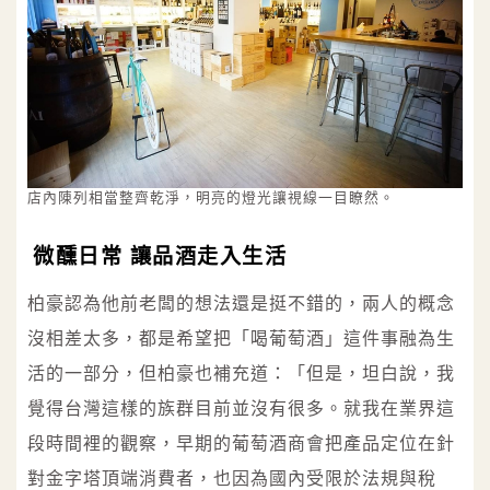
店內陳列相當整齊乾淨，明亮的燈光讓視線一目瞭然。
微醺日常 讓品酒走入生活
柏豪認為他前老闆的想法還是挺不錯的，兩人的概念
沒相差太多，都是希望把「喝葡萄酒」這件事融為生
活的一部分，但柏豪也補充道：「但是，坦白說，我
覺得台灣這樣的族群目前並沒有很多。就我在業界這
段時間裡的觀察，早期的葡萄酒商會把產品定位在針
對金字塔頂端消費者，也因為國內受限於法規與稅