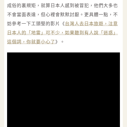
成俗的裏規矩，就算日本人感到被冒犯，他們大多也
不會當面表達，但心裡會默默討厭。更具體一點，不
妨參考一下工頭堅的影片《
台灣人去日本旅遊，注意
日本人的「地雷」可不少，如果聽到有人說「迷惑」
這個詞，你就要小心了
》。