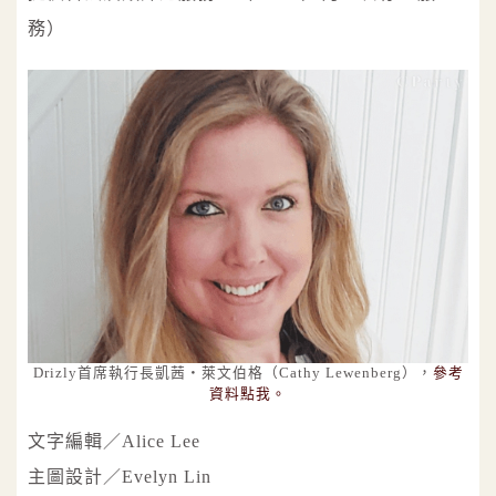
務）
Drizly首席執行長凱茜‧萊文伯格（Cathy Lewenberg），
參考
資料點我。
文字編輯／Alice Lee
主圖設計／Evelyn Lin