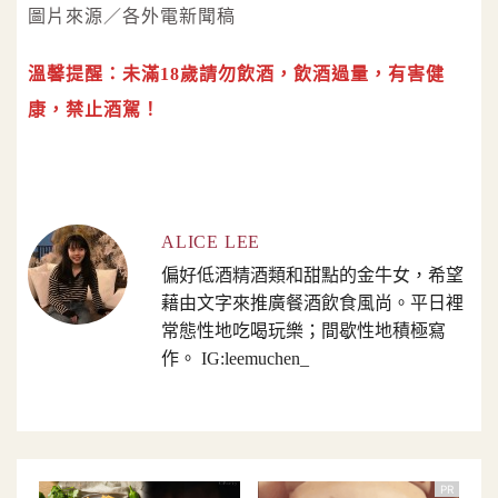
圖片來源／各外電新聞稿
溫馨提醒：未滿18歲請勿飲酒，飲酒過量，有害健
康，禁止酒駕！
ALICE LEE
偏好低酒精酒類和甜點的金牛女，希望
藉由文字來推廣餐酒飲食風尚。平日裡
常態性地吃喝玩樂；間歇性地積極寫
作。 IG:leemuchen_
PR