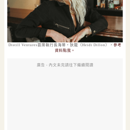
Distill Ventures首席執行長海蒂‧狄龍（Heidi Dillon），
參考
資料點我。
廣告 - 內文未完請往下繼續閱讀