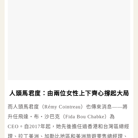
人頭馬君度：由兩位女性上下齊心撐起大局
而人頭馬君度（Rémy Cointreau）也傳來消息——將
升任飛達‧布‧沙巴克（Fida Bou Chabke）為
CEO。自2017年起，她先後擔任過香港和台灣區總經
理、拉丁美洲、加勒比地區和美洲旅遊零售總經理、