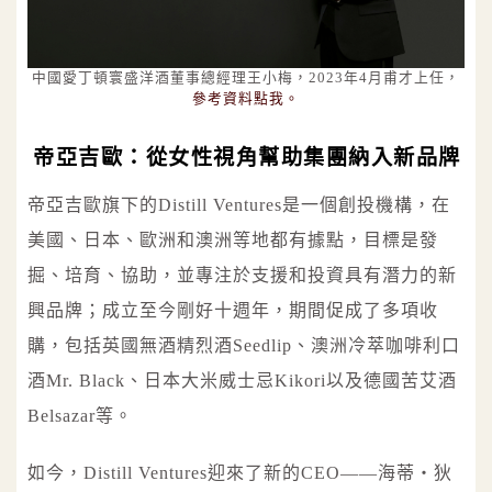
中國愛丁頓寰盛洋酒董事總經理王小梅，2023年4月甫才上任，
參考資料點我。
帝亞吉歐：從女性視角幫助集團納入新品牌
帝亞吉歐旗下的Distill Ventures是一個創投機構，在
美國、日本、歐洲和澳洲等地都有據點，目標是發
掘、培育、協助，並專注於支援和投資具有潛力的新
興品牌；成立至今剛好十週年，期間促成了多項收
購，包括英國無酒精烈酒Seedlip、澳洲冷萃咖啡利口
酒Mr. Black、日本大米威士忌Kikori以及德國苦艾酒
Belsazar等。
如今，Distill Ventures迎來了新的CEO——海蒂‧狄