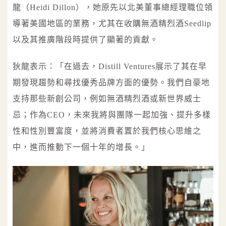
龍（Heidi Dillon），她原先以北美董事總經理職位領
導著美國地區的業務，尤其在收購無酒精烈酒Seedlip
以及其推廣階段時提供了顯著的貢獻。
狄龍表示：「在過去，Distill Ventures展示了其在早
期發現趨勢和尋找優秀品牌方面的優勢。我們自豪地
支持那些新創公司，例如無酒精烈酒或新世界威士
忌；作為CEO，未來我將與團隊一起加強、提升多樣
性和性別豐富度，並將消費者置於我們核心思維之
中，進而推動下一個十年的增長。」