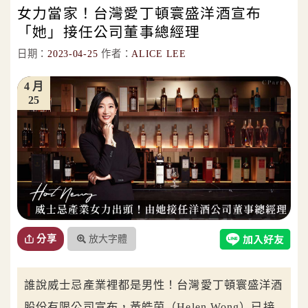
女力當家！台灣愛丁頓寰盛洋酒宣布
「她」接任公司董事總經理
日期：
2023-04-25
作者：
ALICE LEE
4 月
25
放大字體
分享
誰說威士忌產業裡都是男性！台灣愛丁頓寰盛洋酒
股份有限公司宣布，黃皓茵（Helen Wong）已接