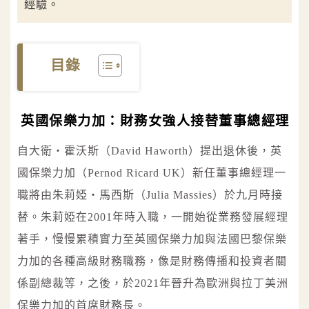
經驗。
目錄
英國保樂力加：財務女強人接替董事總經理
自大衛‧霍沃斯（David Haworth）提出退休後，英
國保樂力加（Pernod Ricard UK）新任董事總經理一
職將由朱莉婭‧馬西斯（Julia Massies）於九月時接
替。朱莉婭在2001年時入職，一開始從業務發展經理
著手，慢慢累積實力至英國保樂力加與法國巴黎保樂
力加的各種高級財務職務，像是財務傳播和投資者關
係副總裁等，之後，於2021年晉升為歐洲與拉丁美洲
保樂力加的首席財務長。