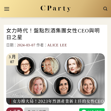
Skip
to
content
女力時代！盤點烈酒集團女性CEO與明
日之星
日期：
2024-03-07
作者：
ALICE LEE
3 月
07