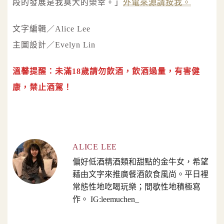
段的發展是我莫大的榮幸。」
外電來源請按我。
文字編輯／Alice Lee
主圖設計／Evelyn Lin
溫馨提醒：未滿18歲請勿飲酒，飲酒過量，有害健
康，禁止酒駕！
ALICE LEE
偏好低酒精酒類和甜點的金牛女，希望
藉由文字來推廣餐酒飲食風尚。平日裡
常態性地吃喝玩樂；間歇性地積極寫
作。 IG:leemuchen_