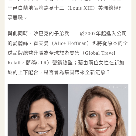
干邑白蘭地品牌路易十三（Louis XIII）美洲總經理
等要職。
與此同時，沙巴克的子弟兵——於2007年起進入公司
的愛麗絲‧霍夫曼（Alice Hoffman）也將從原本的全
球品牌總監升職為全球旅遊零售（Global Travel
Retail，簡稱GTR）營銷總監；藉由兩位女性在新加
坡的上下配合，是否會為集團帶來全新氣象？