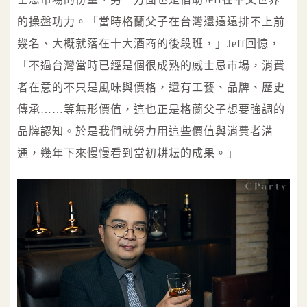
的操盤功力。「當時格蘭父子在台灣還遠遠排不上前
幾名、大概就落在十大酒商的後段班，」Jeff回憶，
「不過台灣當時已經是個很成熟的威士忌市場，消費
者在意的不只是風味與價格，還有工藝、品牌、歷史
傳承……等無形價值，這也正是格蘭父子想要強調的
品牌認知。於是我們就努力用這些價值與消費者溝
通，幾年下來慢慢看到當初耕耘的成果。」