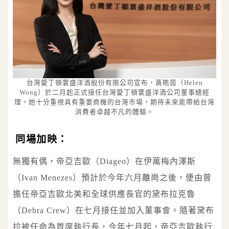
台灣愛丁頓寰盛洋酒股份有限公司宣布，黃皓茵（Helen
Wong）於二月起正式接任台灣愛丁頓寰盛洋酒公司董事總經
理，她十分重視具有重要商機的台灣市場，期待未來能帶給台灣
消費者卓越不凡的體驗。
同場加映：
無獨有偶，帝亞吉歐（Diageo）在伊萬梅內澤斯
（Ivan Menezes）預計於今年六月離崗之後，便由曾
擔任帝亞吉歐北美和全球供應長官的黛布拉克魯
（Debra Crew）在七月接任並加入董事會。隨著黛布
拉被任命為首席執行長，今年七月起，帝亞吉歐執行