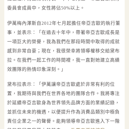
委員會成員中，女性將佔50%以上。
伊萬梅內澤斯自2012年七月起擔任帝亞吉歐的執行董
事，並表示：「在過去十年中，帶著帝亞吉歐成長是
一項巨大的榮譽，我為我們在那段時間中取得的成就
感到非常自豪；現在，我很榮幸將領導權移交給黛布
拉。在我們一起工作的時間裡，我一直對她建立高績
效團隊的熱情印象深刻。」
黛布拉表示：「伊萬讓帝亞吉歐處於非常有利的位
置，我期待與我們在世界各地的團隊合作。我將專注
於延續帝亞吉歐身為世界領先品牌方面的業績記錄，
並抓住未來的機遇，以便提升作為消費品類別中極負
責任企業之一的聲譽。能夠領導帝亞吉歐進入下一階