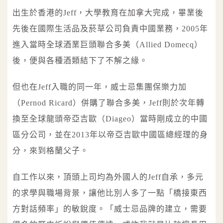
出生於香港的Jeff，大學教育在加拿大完成，畢業後
先後在國際生活品及菸草公司負責中國業務，2005年
進入當時全球酒業巨頭聯合多美（Allied Domecq）
後，便與各種酒類結下了不解之緣。
但也在Jeff入職的同一年，威士忌集團保樂力加
（Pernod Ricard）併購了聯合多美，Jeff則於次年轉
換至全球龍頭帝亞吉歐（Diageo）當時剛成立的中國
區分公司，並在2013年以帝亞吉歐中國區總經理的身
分，來到格蘭父子。
自工作以來，頂頭上司均為外國人的Jeff自承，多元
的求學與職場背景，讓他比別人多了一點「橋接東西
方對話頻率」的敏銳度。「威士忌品牌的建立，需要