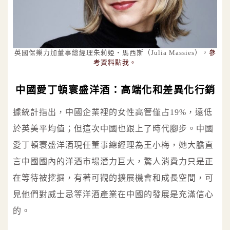
英國保樂力加董事總經理朱莉婭‧馬西斯（Julia Massies），
參
考資料點我。
中國愛丁頓寰盛洋酒：高端化和差異化行銷
據統計指出，中國企業裡的女性高管僅占19%，遠低
於英美平均值；但這次中國也跟上了時代腳步。中國
愛丁頓寰盛洋酒現任董事總經理為王小梅，她大膽直
言中國國內的洋酒市場潛力巨大，驚人消費力只是正
在等待被挖掘，有著可觀的擴展機會和成長空間，可
見他們對威士忌等洋酒產業在中國的發展是充滿信心
的。