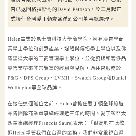
替已返回格拉斯哥的David Pattison，於二月起正
式接任台灣愛丁頓寰盛洋酒公司董事總經理。
Helen畢業於昆士蘭科技大學商學院，擁有廣告學商
業學士學位和創意產業、媒體與傳播學士學位以及佛
羅里達大學的工商管理學士學位，並從腕錶和奢侈品
零售業帶來非常豐富的經驗與見解，過往曾服務於
P&G、DFS Group、LVMH、Swatch Group和Daniel
Wellington等全球品牌。
在接任這個職位之前，Helen曾擔任愛丁頓全球旅遊
零售團隊商業董事總經理近三年的時間。愛丁頓亞太
區董事總經理Francois Saurel表示：「很高興在此歡
迎Helen掌管我們在台灣的業務，我們非常重視台灣