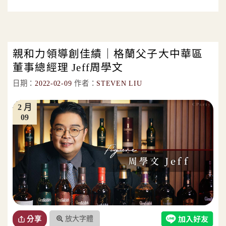
親和力領導創佳績｜格蘭父子大中華區
董事總經理 Jeff周學文
日期：
2022-02-09
作者：
STEVEN LIU
2 月
09
放大字體
分享