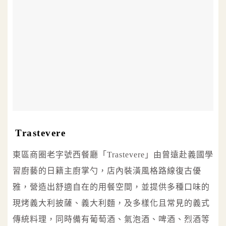
Trastevere
東區商圈老字號西餐廳「Trastevere」由曾遠赴義國學
習廚藝的日籍主廚掌勺，店內裝潢風格路線復古優
雅，營造出舒適自在的用餐空間，並提供多種口味的
現烤義大利披薩、義大利麵，及多樣化且常見的義式
傳統料理，同時備有葡萄酒、氣泡酒、啤酒、烈酒等