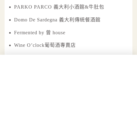
PARKO PARCO 義大利小酒館&牛肚包
Domo De Sardegna 義大利傳統餐酒館
Fermented by 曾 house
Wine O’clock葡萄酒專賣店
Insieme Wine Bar
Trastevere
PASTi Trattoria
漢來名人坊 世貿店
桃園
Fra義大利餐廳
新竹