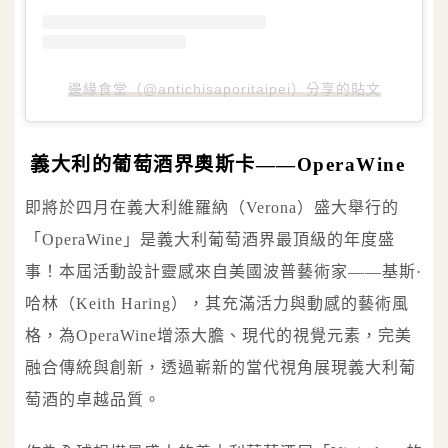
邊緣食堂（@antichisaporitaipei）分享的貼文
義大利的葡萄酒界奧斯卡——OperaWine
即將於四月在義大利維羅納（Verona）盛大舉行的
「OperaWine」是義大利葡萄酒界最頂級的年度盛
事！本屆活動設計靈感來自美國波普藝術家——基斯·
哈林（Keith Haring），其充滿活力與動感的藝術風
格，為OperaWine增添大膽、現代的視覺元素，完美
融合傳統與創新，透過嶄新的當代視角展現義大利葡
萄酒的卓越品質。