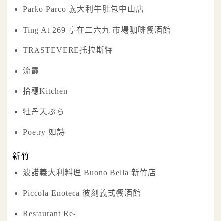
Parko Parco 義大利牛肚包中山店
Ting At 269 亭在二六九 市場咖啡餐酒館
TRASTEVERE托拉斯特
流霞
拾穗Kitchen
牡丹天ぷら
Poetry 如詩
新竹
波諾義大利料理 Buono Bella 新竹店
Piccola Enoteca 彼刻義式餐酒館
Restaurant Re-