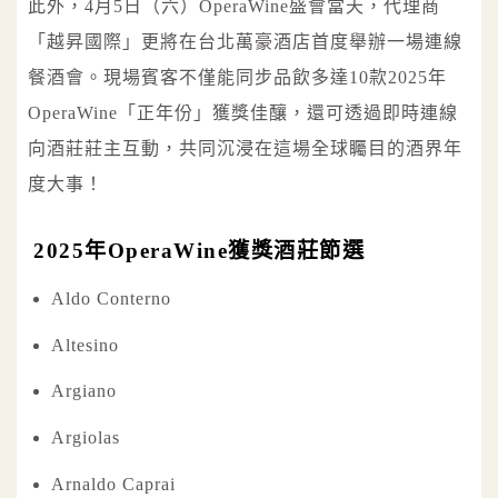
此外，4月5日（六）OperaWine盛會當天，代理商
「越昇國際」更將在台北萬豪酒店首度舉辦一場連線
餐酒會。現場賓客不僅能同步品飲多達10款2025年
OperaWine「正年份」獲獎佳釀，還可透過即時連線
向酒莊莊主互動，共同沉浸在這場全球矚目的酒界年
度大事！
2025年OperaWine獲獎酒莊節選
Aldo Conterno
Altesino
Argiano
Argiolas
Arnaldo Caprai