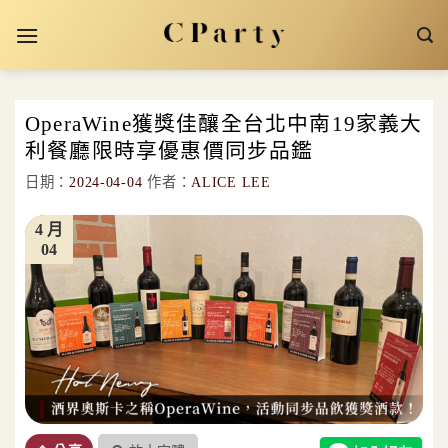
Skip
to
content
OperaWine獲獎佳釀全台北中南19家義大
利餐廳限時享優惠價同步品鑑
日期：
2024-04-04
作者：
ALICE LEE
4 月
04