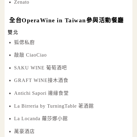
Zenato
全台OperaWine in Taiwan參與活動餐廳
雙北
狐偲私廚
敲敲 CiaoCiao
SAKU WINE 葡萄酒吧
GRAFT WINE接木酒食
Antichi Sapori 邊緣食堂
La Birreria by TurningTable 荖酒館
La Locanda 蘿莎娜小館
萬豪酒店