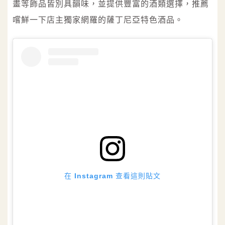
畫等飾品皆別具韻味，並提供豐富的酒類選擇，推薦
嚐鮮一下店主獨家網羅的薩丁尼亞特色酒品。
在 Instagram 查看這則貼文