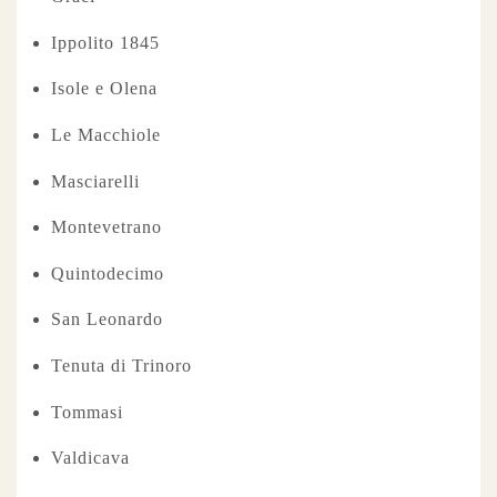
Ippolito 1845
Isole e Olena
Le Macchiole
Masciarelli
Montevetrano
Quintodecimo
San Leonardo
Tenuta di Trinoro
Tommasi
Valdicava