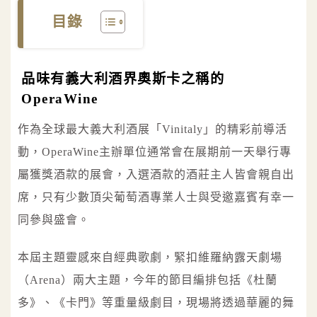
目錄
品味有義大利酒界奧斯卡之稱的
OperaWine
作為全球最大義大利酒展「Vinitaly」的精彩前導活
動，OperaWine主辦單位通常會在展期前一天舉行專
屬獲獎酒款的展會，入選酒款的酒莊主人皆會親自出
席，只有少數頂尖葡萄酒專業人士與受邀嘉賓有幸一
同參與盛會。
本屆主題靈感來自經典歌劇，緊扣維羅納露天劇場
（Arena）兩大主題，今年的節目編排包括《杜蘭
多》、《卡門》等重量級劇目，現場將透過華麗的舞