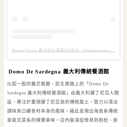
Parko Parco 義大利小酒館&牛肚包（@parkoparco）分享的貼文
Domo De Sardegna 義大利傳統餐酒館
比起一般的義式餐廳，民生東路上的「Domo De
Sardegna 義大利傳統餐酒館」由義大利薩丁尼亞人開
設，專注於重現薩丁尼亞島的傳統風土，致力以清淡
調味來凸顯食材本身的風味，藉此呈現出海島系傳統
家庭式菜系的樸實美味。店內裝潢從燈具到抱枕、掛