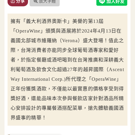
放大字體
分享
擁有「義大利酒界奧斯卡」美譽的第13屆
「OperaWine」頒獎與酒展將於2024年4月13日在
義國北部城市維羅納（Verona）盛大登場！值此之
際，台灣消費者亦能同步全球葡萄酒專家和愛好
者，於指定餐廳或酒吧喝到在台灣推廣和深耕義大
利葡萄酒及飲食文化超過27年的越昇國際（Ascent
Way International Corp.)所代理之「OperaWine」
正年份獲獎酒款，不僅能以最實惠的價格享受到得
獎好酒，還能品味本次參與餐飲店家針對酒品所精
心安排設計的專屬餐酒搭配菜單，搶先體驗義國酒
界盛事的精華！