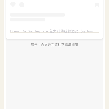
Domo De Sardegna – 義大利傳統餐酒館（@domodesardegna）分享的貼文
廣告 - 內文未完請往下繼續閱讀