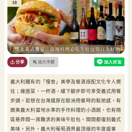
18
放大字體
分享
義大利獨有的「慢食」美學及餐酒搭配文化令人嚮
往；幾道菜、一杯酒，緩下腳步即可享受義式用餐
步調。若想在台灣還原在歐洲用餐時的鬆弛感，有
媲美義大利當地水準的手作料理的小酒館，也有鬧
區巷弄間一席難求的美味牛肚包，間間都復刻義式
美味。另外，義大利葡萄酒界最頂級的年度盛事