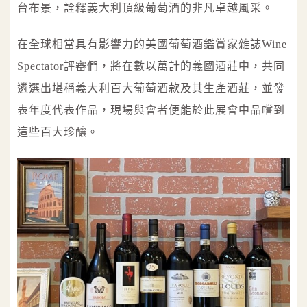
台布景，詮釋義大利頂級葡萄酒的非凡卓越風采。
在全球相當具有影響力的美國葡萄酒鑑賞家雜誌Wine
Spectator評審們，將在數以萬計的義國酒莊中，共同
遴選出堪稱義大利百大葡萄酒款及其生產酒莊，並發
表年度代表作品，現場與會者便能於此展會中品嚐到
這些百大珍釀。