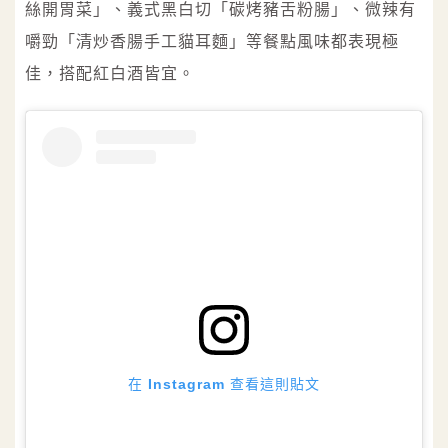
絲開胃菜」、義式黑白切「碳烤豬舌粉腸」、微辣有
嚼勁「清炒香腸手工貓耳麵」等餐點風味都表現極
佳，搭配紅白酒皆宜。
在 Instagram 查看這則貼文