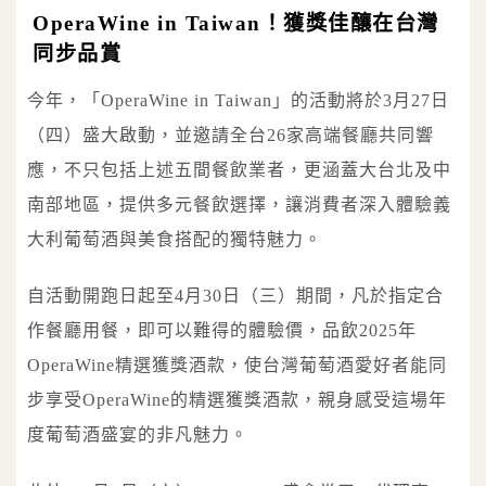
OperaWine in Taiwan！獲獎佳釀在台灣
同步品賞
今年，「OperaWine in Taiwan」的活動將於3月27日
（四）盛大啟動，並邀請全台26家高端餐廳共同響
應，不只包括上述五間餐飲業者，更涵蓋大台北及中
南部地區，提供多元餐飲選擇，讓消費者深入體驗義
大利葡萄酒與美食搭配的獨特魅力。
自活動開跑日起至4月30日（三）期間，凡於指定合
作餐廳用餐，即可以難得的體驗價，品飲2025年
OperaWine精選獲獎酒款，使台灣葡萄酒愛好者能同
步享受OperaWine的精選獲獎酒款，親身感受這場年
度葡萄酒盛宴的非凡魅力。