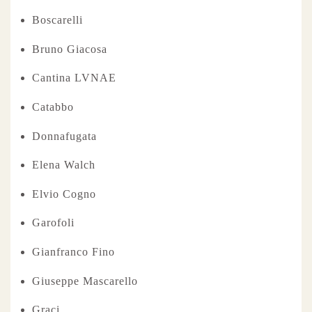
Boscarelli
Bruno Giacosa
Cantina LVNAE
Catabbo
Donnafugata
Elena Walch
Elvio Cogno
Garofoli
Gianfranco Fino
Giuseppe Mascarello
Graci