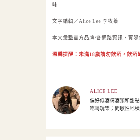
味！
文字編輯／Alice Lee 李牧蓁
本文彙整官方品牌/各通路資訊，實
溫馨提醒：未滿18歲請勿飲酒，飲酒
ALICE LEE
偏好低酒精酒類和甜點
吃喝玩樂；間歇性地積極寫作