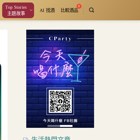
Top Stories
AI 找酒
比較酒品
主題故事
生活熱門文章