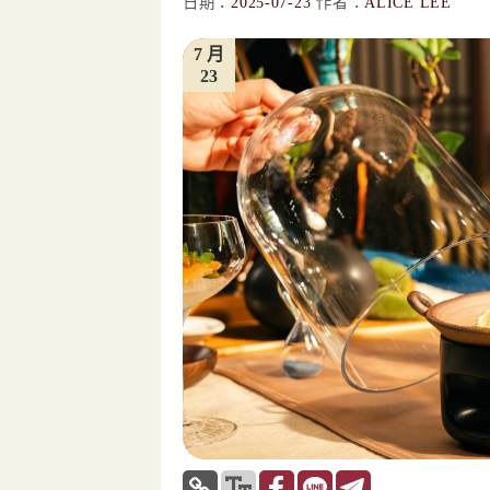
日期：
2025-07-23
作者：
ALICE LEE
7 月
23