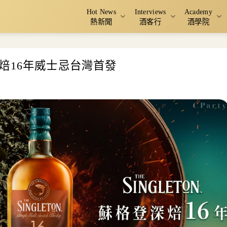
Hot News
Interviews
Academy
熱新聞
酒客行
酒學院
焙16年威士忌台灣首發