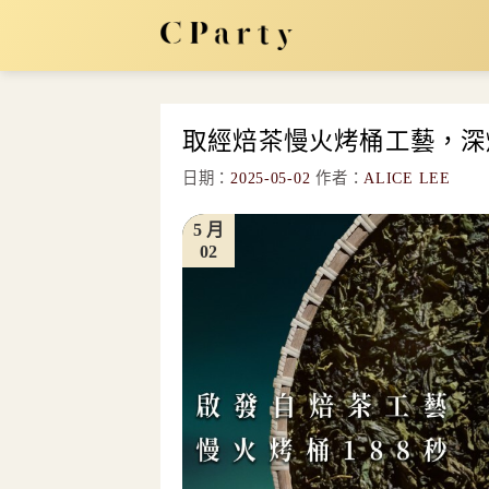
Skip
to
content
取經焙茶慢火烤桶工藝，深
日期：
2025-05-02
作者：
ALICE LEE
5 月
02