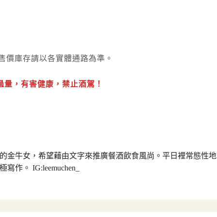
際售價庫存請以各實體通路為準。
過量，有害健康，禁止酒駕！
的金牛女，希望藉由文字來推廣餐酒飲食風尚。平日裡常態性地
。 IG:leemuchen_