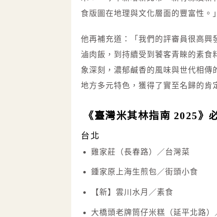
食版圖在地理與文化層面的豐富性。
他再補充道：「我們的評審員很高興
滷肉飯，到持續受到饕客青睞的素食
象深刻，濃郁鹹香的風味與世代相傳
地方多元特色，獲得了實至名歸的肯
《臺灣米其林指南 2025
台北
雞家莊（長春路）／台灣菜
鍾家原上海生煎包／街頭小食
【新】雲川水月／素食
大橋頭老牌筒仔米糕（延平北路）