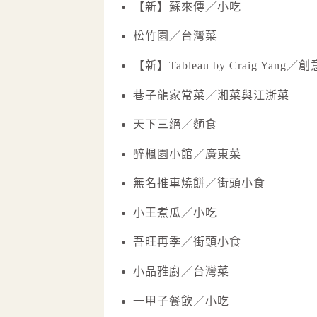
【新】蘇來傳／小吃
松竹園／台灣菜
【新】Tableau by Craig Yang
巷子龍家常菜／湘菜與江浙菜
天下三絕／麵食
醉楓園小館／廣東菜
無名推車燒餅／街頭小食
小王煮瓜／小吃
吾旺再季／街頭小食
小品雅廚／台灣菜
一甲子餐飲／小吃