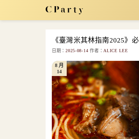
Skip
to
content
《臺灣米其林指南2025》
日期：
2025-08-14
作者：
ALICE LEE
8 月
14