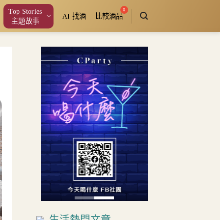
Top Stories
AI 找酒
比較酒品
主題故事
生活熱門文章