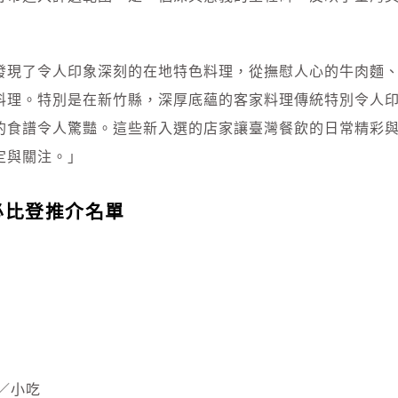
」
發現了令人印象深刻的在地特色料理，從撫慰人心的牛肉麵
料理。特別是在新竹縣，深厚底蘊的客家料理傳統特別令人
的食譜令人驚豔。這些新入選的店家讓臺灣餐飲的日常精彩
定與關注。」
》必比登推介名單
／小吃