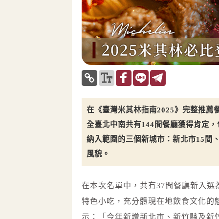
在《臺灣米其林指南2025》完整推
全臺北中南共有144間餐廳獲得肯定，
納入範圍的三個新城市：新北市15間
風貌。
在本次名單中，共有37間餐廳新入
特色小吃，充分體現在地飲食文化的魅力與
示：「今年新增新北市、新竹縣及新