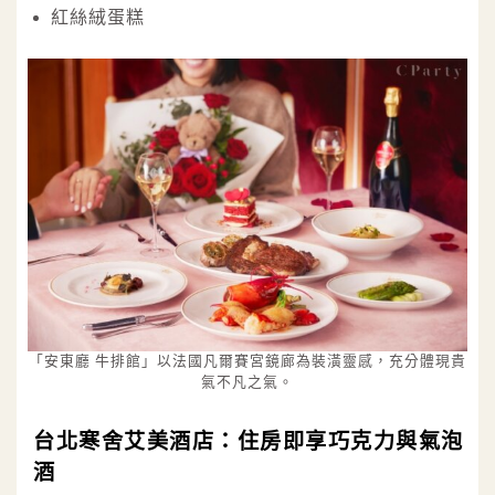
紅絲絨蛋糕
「安東廳 牛排館」以法國凡爾賽宮鏡廊為裝潢靈感，充分體現貴
氣不凡之氣。
台北寒舍艾美酒店：住房即享巧克力與氣泡
酒