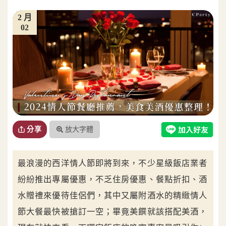
2 月
02
放大字體
分享
最浪漫的西洋情人節即將到來，不少星級飯店業者
紛紛推出專屬優惠，不乏住房優惠、餐點折扣、酒
水贈禮來優待佳侶們，其中又屬附酒水的精緻情人
節大餐最快被搶訂一空；畢竟美饌就該搭配美酒，