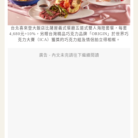
台北喜來登大飯店比薩屋義式餐廳五道式雙人海陸套餐，每套
4,680元+10%，另贈台灣精品巧克力品牌「ORIGIN」於世界巧
克力大賽（ICA）獲獎的巧克力組及情侶拍立得相框。
廣告 - 內文未完請往下繼續閱讀