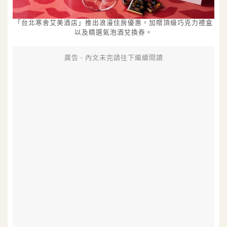
「台北寒舍艾美酒店」推出浪漫住房優惠，加贈頂級巧克力禮盒
以及精選氣泡酒兌換券。
廣告 - 內文未完請往下繼續閱讀