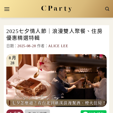
Skip
to
content
2025七夕情人節｜浪漫雙人聚餐、住房
優惠精選特輯
日期：
2025-08-28
作者：
ALICE LEE
8 月
28