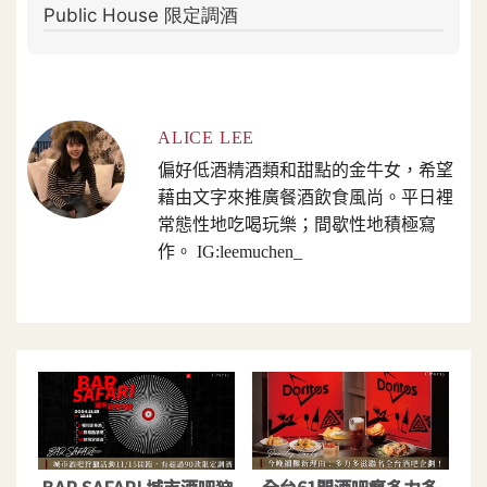
ALICE LEE
偏好低酒精酒類和甜點的金牛女，希望
藉由文字來推廣餐酒飲食風尚。平日裡
常態性地吃喝玩樂；間歇性地積極寫
作。 IG:leemuchen_