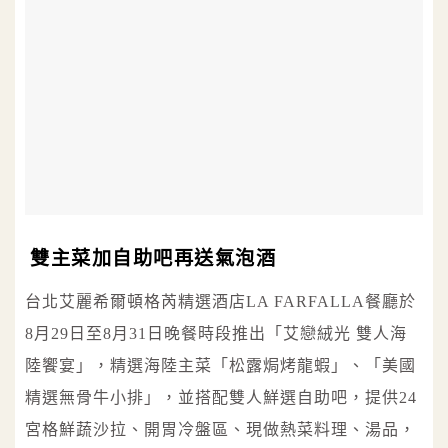
雙主菜加自助吧再送氣泡酒
台北艾麗希爾頓格芮精選酒店LA FARFALLA餐廳於
8月29日至8月31日晚餐時段推出「艾戀絨光 雙人海
陸饗宴」，精選海陸主菜「松露焗烤龍蝦」、「美國
精選無骨牛小排」，並搭配雙人鮮選自助吧，提供24
宮格鮮蔬沙拉、開胃冷盤區、現做熱菜料理、湯品，