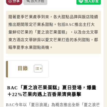
放大字體
分享
隨著夏季芒果產季到來，各大甜點品牌與飯店陸續
推出期間限定芒果系甜點。包括BAC推出主打大
量鮮切芒果的「夏之浪芒果蛋糕」，以及台北文華
東方酒店文華餅房以愛文芒果打造的系列甜點，都
瞄準夏季水果甜點商機。
目錄
BAC「夏之浪芒果蛋糕」夏日登場，爆量
＋22%芒果肉遇上百香果清爽暴擊
BAC今年以「夏日浪潮」為概念推出全新「夏之浪芒