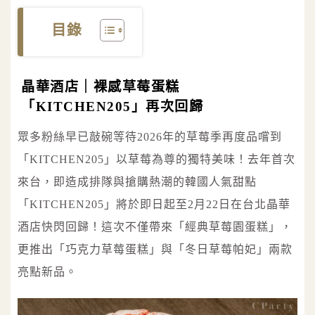
目錄
晶華酒店｜裸感草莓蛋糕
「KITCHEN205」再次回歸
眾多粉絲早已敲碗等待2026年的草莓季再度品嚐到
「KITCHEN205」以草莓為尊的獨特美味！去年首次
來台，即造成排隊與搶購熱潮的韓國人氣甜點
「KITCHEN205」將於即日起至2月22日在台北晶華
酒店快閃回歸！這次不僅帶來「經典草莓園蛋糕」，
更推出「巧克力草莓蛋糕」與「冬日草莓帕妃」兩款
亮點新品。