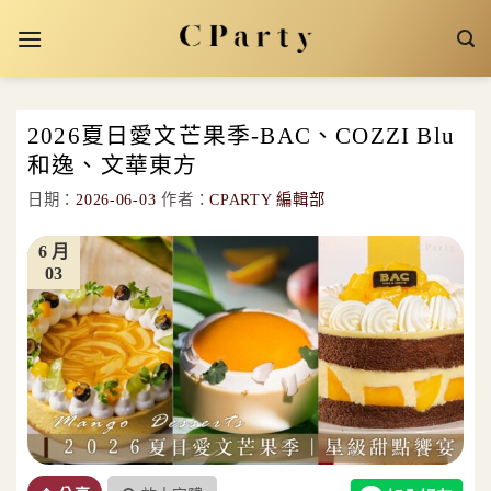
Skip
to
content
2026夏日愛文芒果季-BAC、COZZI Blu
和逸、文華東方
日期：
2026-06-03
作者：
CPARTY 編輯部
6 月
03