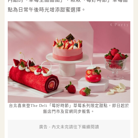
點為日常午後時光增添甜蜜選擇。
台北喜來登The Deli「莓好時節」草莓系列限定甜點，即日起於
飯店門市及官網同步販售。
廣告 - 內文未完請往下繼續閱讀