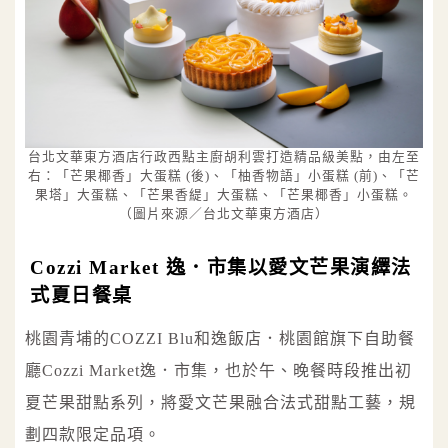
台北文華東方酒店行政西點主廚胡利雲打造精品級美點，由左至
右：「芒果椰香」大蛋糕 (後)、「柚香物語」小蛋糕 (前)、「芒
果塔」大蛋糕、「芒果香緹」大蛋糕、「芒果椰香」小蛋糕。
（圖片來源／台北文華東方酒店）
Cozzi Market 逸．市集以愛文芒果演繹法
式夏日餐桌
桃園青埔的COZZI Blu和逸飯店．桃園館旗下自助餐
廳Cozzi Market逸．市集，也於午、晚餐時段推出初
夏芒果甜點系列，將愛文芒果融合法式甜點工藝，規
劃四款限定品項。