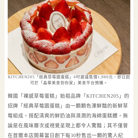
KITCHEN205「經典草莓園蛋糕」6吋建議售價1,980元，即日起
可於「晶華美食到你家」美食平台預購。
韓國「裸感草莓蛋糕」始祖品牌「KITCHEN205」的
招牌「經典草莓園蛋糕」由一顆顆色澤鮮豔的新鮮草
莓組成，搭配清爽的鮮奶油與濕潤的海綿蛋糕體，無
論是在風味層次或視覺呈現上都令人驚豔；其不僅曾
在首爾本店開幕當日創下每30秒售出一顆的驚人紀