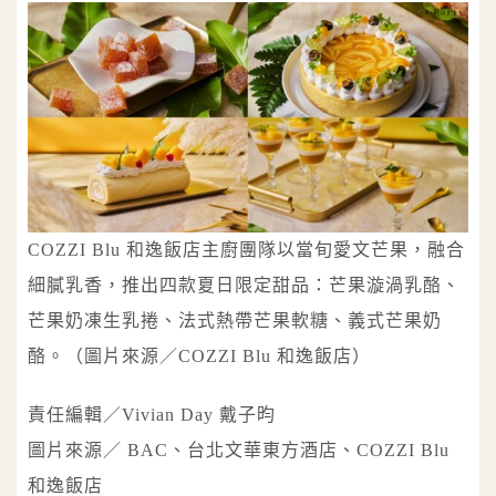
COZZI Blu 和逸飯店主廚團隊以當旬愛文芒果，融合
細膩乳香，推出四款夏日限定甜品：芒果漩渦乳酪、
芒果奶凍生乳捲、法式熱帶芒果軟糖、義式芒果奶
酪。（圖片來源／COZZI Blu 和逸飯店）
責任編輯／Vivian Day 戴子昀
圖片來源／ BAC、台北文華東方酒店、COZZI Blu
和逸飯店