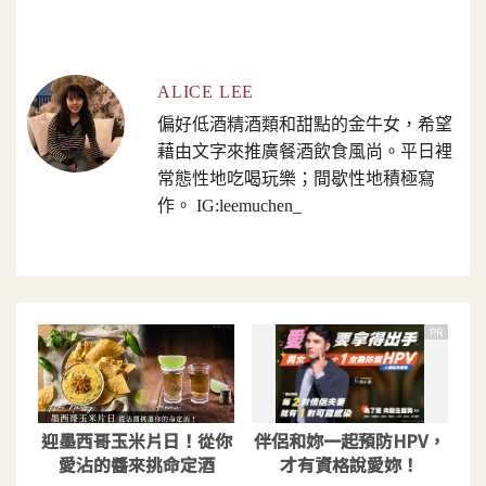
ALICE LEE
偏好低酒精酒類和甜點的金牛女，希望
藉由文字來推廣餐酒飲食風尚。平日裡
常態性地吃喝玩樂；間歇性地積極寫
作。 IG:leemuchen_
PR
迎墨西哥玉米片日！從你
伴侶和妳一起預防HPV，
愛沾的醬來挑命定酒
才有資格說愛妳！