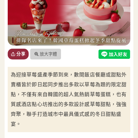
放大字體
分享
為迎接草莓盛產季節到來，數間飯店餐廳或甜點外
賣櫃皆於即日起同步推出多款以草莓為題的限定甜
點，不僅有來自韓國的超人氣熱銷草莓蛋糕，也有
質感酒店點心坊推出的多款設計感草莓甜點，強強
齊聚，聯手打造城市中最具儀式感的冬日甜點盛
宴。