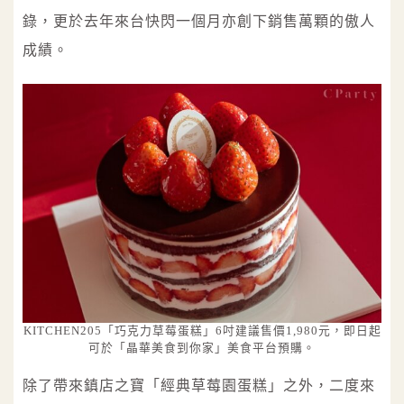
錄，更於去年來台快閃一個月亦創下銷售萬顆的傲人
成績。
KITCHEN205「巧克力草莓蛋糕」6吋建議售價1,980元，即日起
可於「晶華美食到你家」美食平台預購。
除了帶來鎮店之寶「經典草莓園蛋糕」之外，二度來