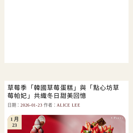
草莓季「韓國草莓蛋糕」與「點心坊草
莓帕妃」共織冬日甜美回憶
日期：
2026-01-23
作者：
ALICE LEE
1 月
23