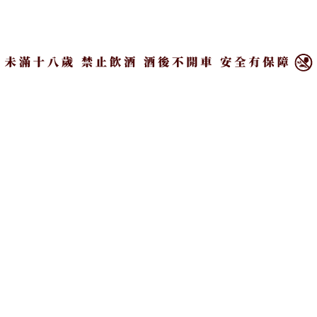
×
2022精緻酒展：展前看點 5款亮眼酒品
推薦
日期：
2022-08-18
作者：
ALICE LEE
8 月
18
放大字體
分享
為期三天的國際精緻酒展即將開跑囉！展場內彙集了