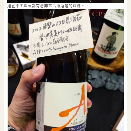
旭宣不少酒款都有著非常活潑逗趣的酒標。