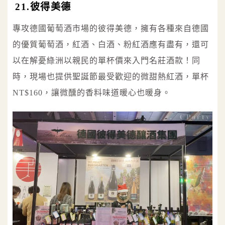
21.彼得美德
專攻德國葡萄酒市場的彼得美德，擁有各種來自德國
的優質葡萄酒，紅酒、白酒、粉紅酒應有盡有，還可
以在解憂綠洲以親民的單杯價來入門名莊酒款！同
時，現場也提供聖誕節最受歡迎的微甜熱紅酒，單杯
NT$160，讓微醺的香料味道暖心也暖身。