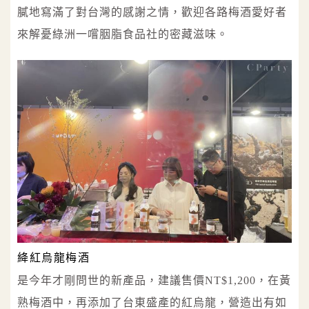
膩地寫滿了對台灣的感謝之情，歡迎各路梅酒愛好者
來解憂綠洲一嚐胭脂食品社的密藏滋味。
絳紅烏龍梅酒
是今年才剛問世的新產品，建議售價NT$1,200，在黃
熟梅酒中，再添加了台東盛產的紅烏龍，營造出有如