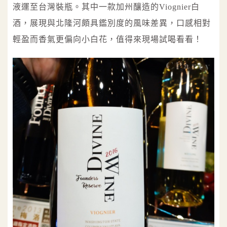
液運至台灣裝瓶。其中一款加州釀造的Viognier白
酒，展現與北隆河頗具鑑別度的風味差異，口感相對
輕盈而香氣更偏向小白花，值得來現場試喝看看！