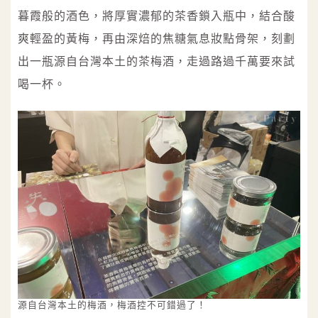
暮霞般的酒色，將厚實濃郁的茶香鎖入瓶中，結合酸
爽輕盈的黃梅，再由深焙的焦糖氣息妝點骨架，刻劃
出一瓶源自台灣本土的茶梅酒，走過路過千萬要來試
喝一杯。
源自台灣本土的梅酒，梅酒控不可錯過了！