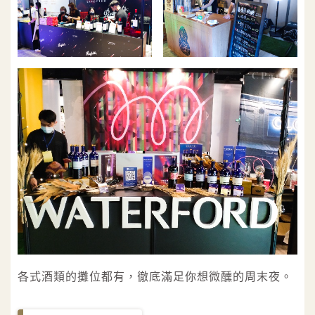
各式酒類的攤位都有，徹底滿足你想微醺的周末夜。