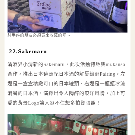
射手座的朋友必須買來收藏的吧～
22.Sakemaru
清酒界小清新的Sakemaru，此次活動特地與mr.kanso
合作，推出日本罐頭配日本酒的解憂綠洲Pairing，左
邊是一盒盒精緻可口的日本罐頭、右邊是一瓶瓶冰涼
消暑的日本酒，演繹出令人陶醉的東洋風情，加上可
愛的背景Logo讓人忍不住想多拍幾張照！