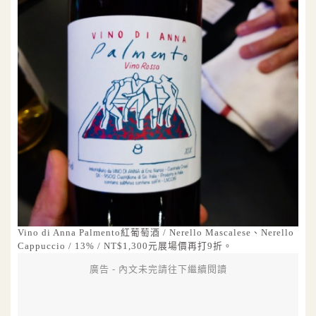
Vino di Anna Palmento紅葡萄酒 / Nerello Mascalese、Nerello
Cappuccio / 13% / NT$1,300元展場價再打9折。
廣告 - 內文未完請往下繼續閱讀