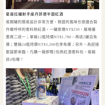
星座拉罐射手座丹菲德半甜紅酒
易開罐的簡易設計非常方便，微甜的風味也很適合製
作暖呼呼的香料熱紅酒，一罐原價NT$250，展場優
惠買二送一；單箱12瓶特價NT$1,780，再送2罐且免
運；雙箱24瓶特價NT$3,200也享免運；另外，為迎接
聖誕節來臨，凡購一箱即贈2包熱紅酒香料包，兩箱
就4包喔！