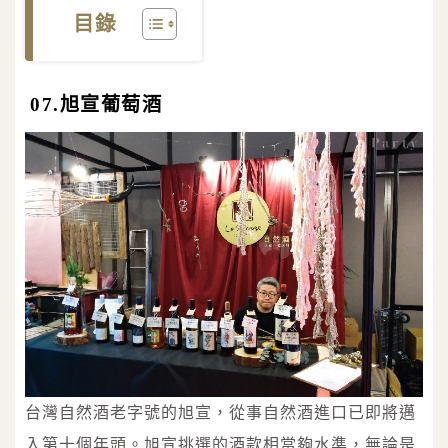
目錄
07.旭宣葡萄酒
台灣自然酒老字號的旭宣，從事自然酒進口已即將邁
入第十個年頭。旭宣挑選的酒款相當夠水準，無論是