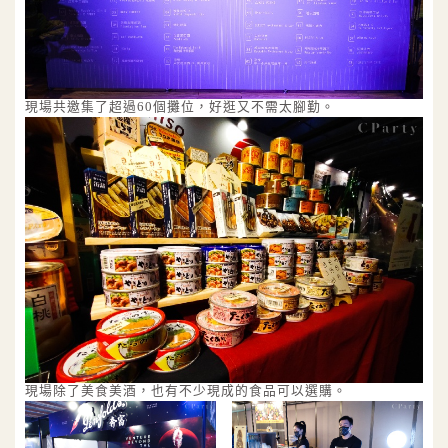
現場共邀集了超過60個攤位，好逛又不需太腳勤。
現場除了美食美酒，也有不少現成的食品可以選購。