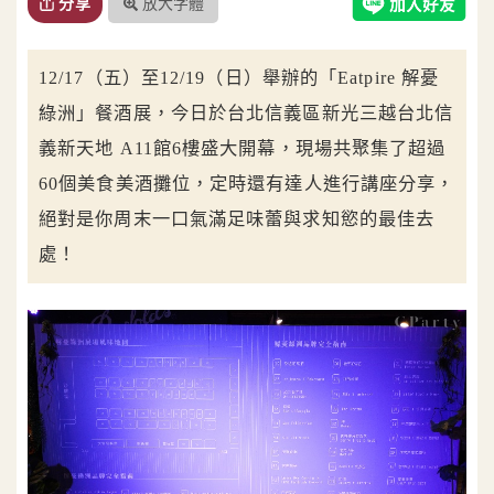
放大字體
分享
12/17（五）至12/19（日）舉辦的「Eatpire 解憂
綠洲」餐酒展，今日於台北信義區新光三越台北信
義新天地 A11館6樓盛大開幕，現場共聚集了超過
60個美食美酒攤位，定時還有達人進行講座分享，
絕對是你周末一口氣滿足味蕾與求知慾的最佳去
處！