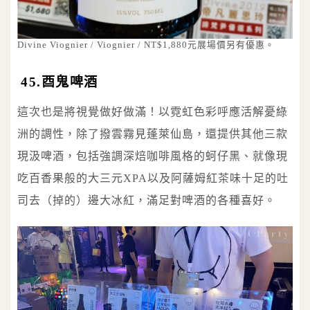
Divine Viognier / Viognier / NT$1,880元展場價另有優惠。
45.酉鬼啤酒
這次也是將視覺做好做滿！以霓虹色彩呼應活解憂綠
洲的調性，除了撥雲霧見蓬萊仙島，還提供其他三款
現汲啤酒，包括強調深焙咖啡風格的蚵仔黑、就像現
吃百香果般的大三元XPA以及阿薩姆紅茶味十足的吐
司去（掉的）邊大冰紅，滿足對啤酒的各種喜好。