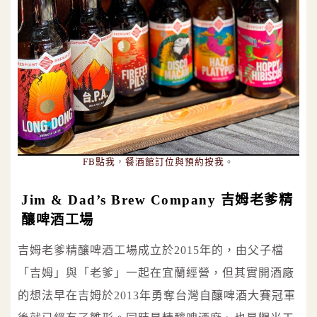
FB點我
，
餐酒館訂位與預約按我
。
Jim & Dad’s Brew Company 吉姆老爹精
釀啤酒工場
吉姆老爹精釀啤酒工場成立於2015年的，由父子檔
「吉姆」與「老爹」一起在宜蘭經營，但其實開酒廠
的想法早在吉姆於2013年勇奪台灣自釀啤酒大賽冠軍