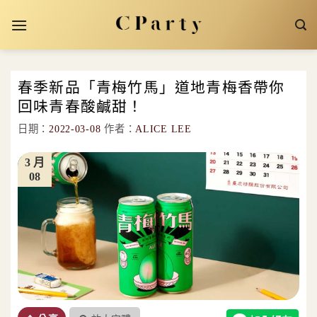
Skip
to
content
春季新品「青梅竹馬」道地青梅香帶你
回味青春酸鹹甜！
日期：
2022-03-08
作者：
ALICE LEE
3 月
08