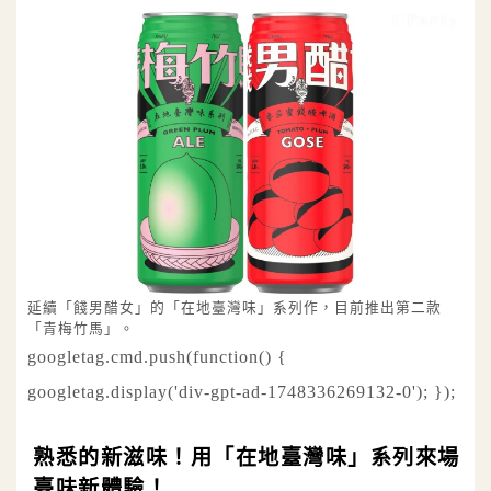
延續「餞男醋女」的「在地臺灣味」系列作，目前推出第二款
「青梅竹馬」。
googletag.cmd.push(function() {
googletag.display('div-gpt-ad-1748336269132-0'); });
熟悉的新滋味！用「在地臺灣味」系列來場
臺味新體驗！