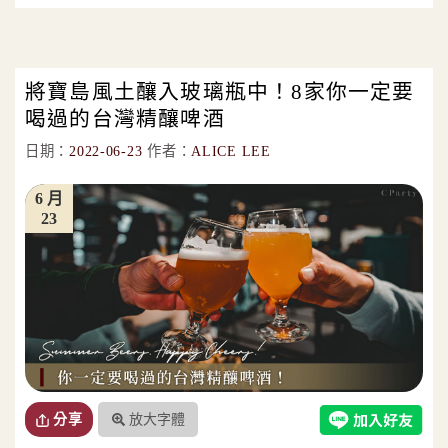
將寶島風土釀入玻璃瓶中！8家你一定要
喝過的台灣精釀啤酒
日期：
2022-06-23
作者：
ALICE LEE
6 月
23
放大字體
分享