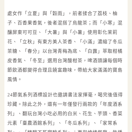
處女作「立夏」與「穀雨」，前者揉合了荔枝、柚
子、百香果香氣，後者混搭了烏龍茶；而「小寒」混
釀屏東可可豆、「大暑」與「小暑」使用彰化茉莉
花、「立秋」有東方美人茶香、「小滿」濃縮了冬瓜
茶糖、「春分」以台灣青梅為底、「白露」萃取柑橘
皮香氣、「冬至」選用台灣酸柑茶，啤酒頭讓每個時
節飲酒都變得合理且饒富趣味，帶給大家滿滿的寶島
風情。
24節氣系列酒標設計也邀請書法家揮毫，喝完後值得
珍藏。除此之外，還有一年僅發行兩款的「年度酒系
列」、翻玩台灣小吃必用的白米、花生、芋頭、香菜
元素「臺農酒館系列」、「冬瓜系列」、「家常系