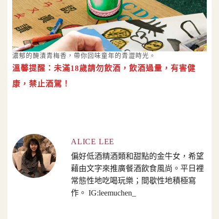
濃郁的醃漬青梅香，帶你回味童年的青澀時光。
溫馨提醒：未滿18歲請勿飲酒，飲酒過量，有害健
康，禁止酒駕！
ALICE LEE
偏好低酒精酒類和甜點的金牛女，希望
藉由文字來推廣餐酒飲食風尚。平日裡
常態性地吃喝玩樂；間歇性地積極寫
作。 IG:leemuchen_