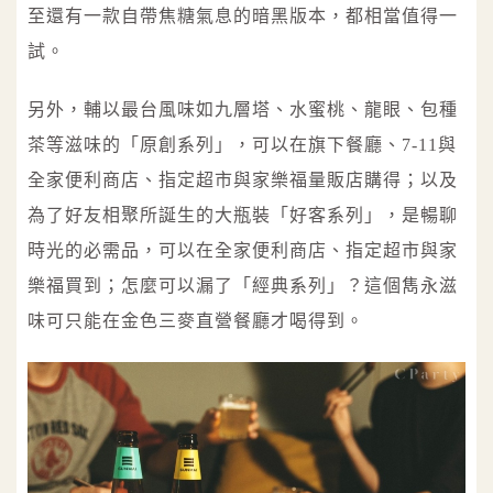
至還有一款自帶焦糖氣息的暗黑版本，都相當值得一
試。
另外，輔以最台風味如九層塔、水蜜桃、龍眼、包種
茶等滋味的「原創系列」，可以在旗下餐廳、7-11與
全家便利商店、指定超市與家樂福量販店購得；以及
為了好友相聚所誕生的大瓶裝「好客系列」，是暢聊
時光的必需品，可以在全家便利商店、指定超市與家
樂福買到；怎麼可以漏了「經典系列」？這個雋永滋
味可只能在金色三麥直營餐廳才喝得到。