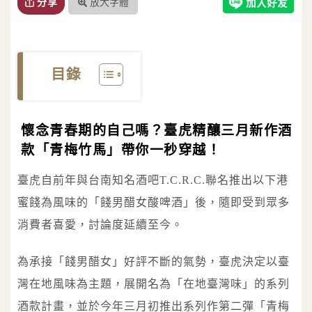
放大字體
分享
目錄
懷念青春期的自己嗎？臺虎精釀三月新作酒
款「青梅竹馬」帶你一秒穿越！
臺虎自前年與台南知名酒吧T.C.R.C.聯名推出以下港
蜜餞為風味的「餞男醋女酸啤酒」後，隨即受到眾多
消費者喜愛，討論度延續至今。
為承接「餞男醋女」好評不斷的氣勢，臺虎決定以臺
灣在地風味為主題，展開名為「在地臺灣味」的系列
酒款計畫，並於今年三月初推出系列作第二彈「青梅