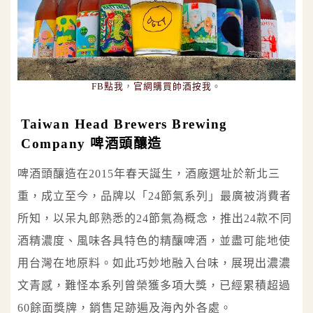
FB點我
，
官網購買帥酒按我
。
Taiwan Head Brewers Brewing
Company 啤酒頭釀造
啤酒頭釀造在2015年春天誕生，酒廠選址於新北三
重，成立至今，品牌以「24節氣系列」最廣被消費者
所知，以呆丸郎熟悉的24節氣為概念，推出24款不同
酒精濃度、風味各具特色的精釀啤酒，並盡可能地使
用台灣在地原料。如此巧妙地融入台味，展現出濃濃
文青感，難怪本系列曾榮獲多項大獎，已經累積超過
60餘面獎牌，銷售足跡遍及海內外各處。