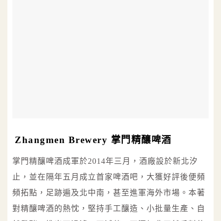
Zhangmen Brewery 掌門精釀啤酒
掌門精釀啤酒成軍於2014年三月，酒廠設於新北汐
止，並在隔年五月成立首家啤酒吧，大獲好評後便頻
頻拓點，足跡遍及北中南，甚至進軍海外市場。本著
對精釀啤酒的熱忱，堅持手工釀造、小批量生產、自