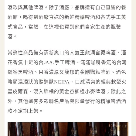
酒款與其他啤酒。除了酒廠，品牌還有自己直營的餐
酒館，喝得到酒廠直送的新鮮精釀啤酒和各式手工美
式食品，當然！在這裡也買到他們自家生產的瓶裝
酒。
常態性商品備有清新爽口的人氣王龍洞窖藏啤酒、酒
花香氣十足的台.P.A.手工啤酒、滿滿咖啡香氣的台灣
獼猴黑啤酒、果香濃厚又馥郁的金剛鸚舞啤酒、酒色
略顯混濁狀的鴨醉獸NEIPA、口感清爽的經典款螢火
蟲皮爾森、浸入鮮橘的黃金谷柳橙小麥啤酒；除此之
外，其他還有多款聯名產品與限量發行的精釀啤酒酒
款不定期上架。