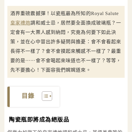
酒界重磅震撼彈！以瓷瓶最為所知的Royal Salute
皇家禮炮
調和威士忌，居然要全面換成玻璃瓶？一
定會有一大票人感到納悶，究竟為何要下如此決
策，並在心中冒出許多疑問與擔憂：會不會看起來
長得不一樣了？會不會摸起來觸感不一樣了？最重
要的是⋯⋯會不會喝起來味道也不一樣了？等等，
先不要擔心！下面容我們娓娓道來。
目錄
陶瓷瓶即將成為絕版品