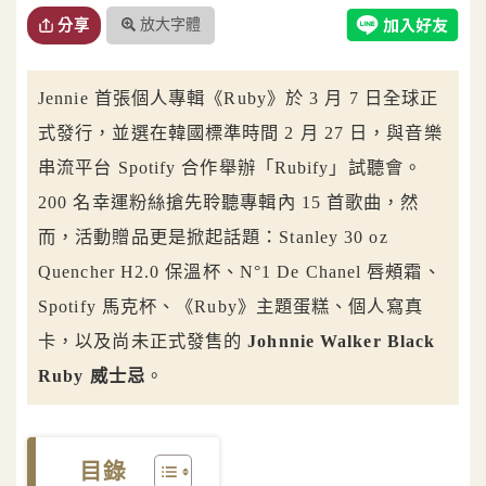
放大字體
分享
Jennie 首張個人專輯《Ruby》於 3 月 7 日全球正
式發行，並選在韓國標準時間 2 月 27 日，與音樂
串流平台 Spotify 合作舉辦「Rubify」試聽會。
200 名幸運粉絲搶先聆聽專輯內 15 首歌曲，然
而，活動贈品更是掀起話題：Stanley 30 oz
Quencher H2.0 保溫杯、N°1 De Chanel 唇頰霜、
Spotify 馬克杯、《Ruby》主題蛋糕、個人寫真
卡，以及尚未正式發售的
Johnnie Walker Black
Ruby 威士忌
。
目錄