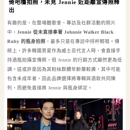
倚吧檯拍照，未見 Jennie 近距離宣傳照釋
出
有趣的是，在整場聽歌會、專訪及社群活動的照片
中，
Jennie 從未直接拿著 Johnnie Walker Black
Ruby 的瓶身拍照
，最多只是在專訪中持杯輕啜。傳
統上，許多韓國男星作為威士忌代言人時，會直接手
持酒瓶拍攝宣傳照，但 Jennie 的行銷方式顯然更為低
調。這或許是因為其粉絲群體年齡層較廣，其中可能
包含未成年者，因此品牌選擇將專輯與酒款共同陳
列，而避免直接將 Jennie 與瓶身綁定。