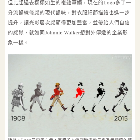
但比起過去栩栩如生的複雜筆觸，現在的Logo多了一
分流暢線條感的現代韻味，對衣服細節描繪也進一步
提升，讓光影層次感顯得更加豐富，並帶給人們自信
的感覺，就如同Johnnie Walker想對外傳遞的企業形
象一樣。
所以，Logo是否向左走，就成了人們判斷酒款是否為老酒的依據