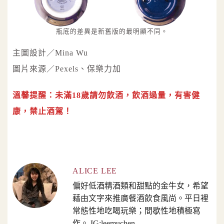
瓶底的差異是新舊版的最明顯不同。
主圖設計／Mina Wu
圖片來源／Pexels、保樂力加
溫馨提醒：未滿18歲請勿飲酒，飲酒過量，有害健
康，禁止酒駕！
ALICE LEE
偏好低酒精酒類和甜點的金牛女，希望
藉由文字來推廣餐酒飲食風尚。平日裡
常態性地吃喝玩樂；間歇性地積極寫
作。 IG:leemuchen_