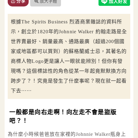
放大字體
分享
根據The Spirits Business 烈酒商業雜誌的資料所
示，創立於1820年的Johnnie Walker 約翰走路是全
世界賣最好、銷量最高、通路最廣（超過200個國
家或地區都可以買到）的蘇格蘭威士忌，其著名的
商標人物Logo更是讓人一眼就能辨別！但你有發
現嗎？這個標誌性的角色從某一年起竟默默換方向
跨步了？！究竟是發生了什麼事呢？現在就一起看
下去⋯⋯
一般都是向右走啊！向左走不會是盜版
吧？！
為什麼小時候爸爸放在家裡的Johnnie Walker瓶身上