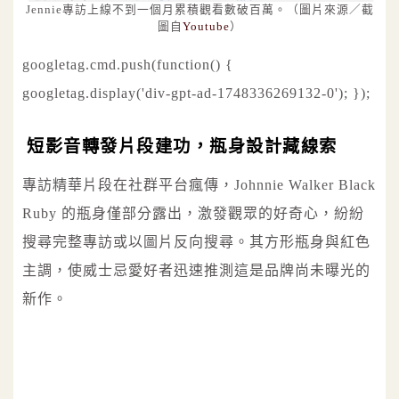
Jennie專訪上線不到一個月累積觀看數破百萬。（圖片來源／截
圖自
Youtube
）
googletag.cmd.push(function() {
googletag.display('div-gpt-ad-1748336269132-0'); });
短影音轉發片段建功，瓶身設計藏線索
專訪精華片段在社群平台瘋傳，Johnnie Walker Black
Ruby 的瓶身僅部分露出，激發觀眾的好奇心，紛紛
搜尋完整專訪或以圖片反向搜尋。其方形瓶身與紅色
主調，使威士忌愛好者迅速推測這是品牌尚未曝光的
新作。