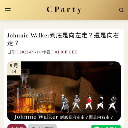
Skip
to
content
Johnnie Walker到底是向左走？還是向右
走？
日期：
2022-09-14
作者：
ALICE LEE
9 月
14