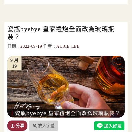
瓷瓶byebye 皇家禮炮全面改為玻璃瓶
裝？
日期：
2022-09-19
作者：
ALICE LEE
9 月
19
放大字體
分享