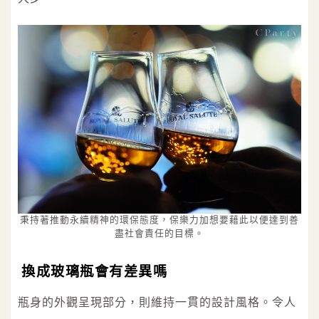
秉持著推動永續精神的環保態度，保樂力加想要藉此以便達到善
盡社會責任的目標。
換成玻璃瓶會有差異嗎
瓶身的外觀呈現部分，則維持一貫的設計風格。令人