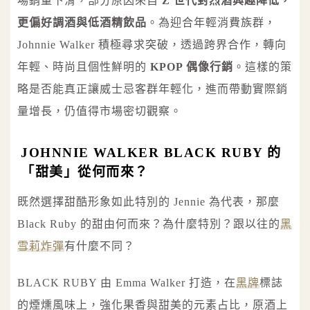
場銷量下滑，部分原因來自
Z 世代對烈酒興趣降低，
更偏好調酒與低酒精飲品
。為迎合年輕消費族群，
Johnnie Walker 積極尋求突破，透過跨界合作，轉向
年輕、時尚且個性鮮明的
KPOP 偶像行銷
。這樣的策
略是否能真正讓威士忌客群年輕化，進而帶動實際銷
量增長，仍值得市場密切觀察。
JOHNNIE WALKER BLACK RUBY 的
「甜美」從何而來？
既然選擇甜酷形象如此特別的 Jennie 為代表，那麼
Black Ruby 的甜由何而來？為什麼特別？跟以往的
黑
雪莉炸彈
有什麼不同？
BLACK RUBY 由 Emma Walker 打造，在
黑牌
標誌
的煙燻風味上，強化果香與甜美的元素占比，原酒上