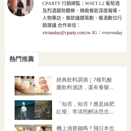
CPARTY 行銷總監｜WSET L2 葡萄酒
及烈酒趨勢觀察、精緻餐飲深度報導、
人物專訪、餐飲議題策劃、餐酒數位行
銷建議 合作來信：
vivianday@cparty.com.tw
IG：vvnvvnday