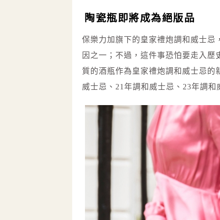
陶瓷瓶即將成為絕版品
保樂力加旗下的皇家禮炮調和威士忌
因之一；不過，這件事恐怕要走入歷
質的酒瓶作為皇家禮炮調和威士忌的
威士忌、21年調和威士忌、23年調