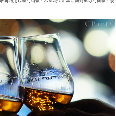
%可回收再利用包裝的願景，希望減少企業活動對地球的衝擊，便