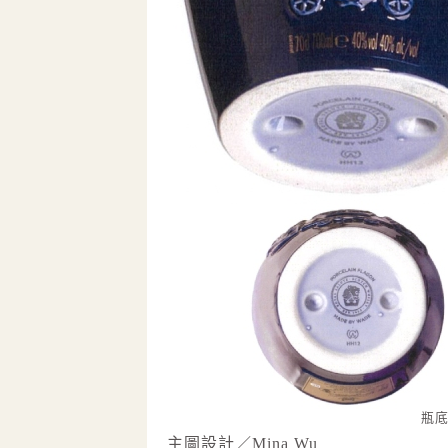
瓶
主圖設計／Mina Wu