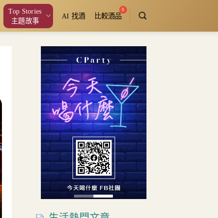
Top Stories
AI 找酒
比較酒品
主題故事
生活熱門文章