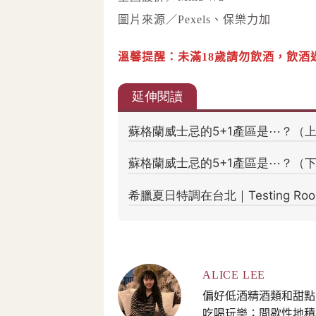
圖片來源／Pexels、保樂力加
溫馨提醒：未滿18歲請勿飲酒，飲酒
ALICE LEE
偏好低酒精酒類和甜點
吃喝玩樂；間歇性地積極寫作