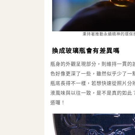
秉持著推動永續精神的環保
換成玻璃瓶會有差異嗎
瓶身的外觀呈現部分，則維持一貫的
色好像更深了一些，雖然似乎少了一
瓶底長得不一樣，若想快速從照片分
液風味與以往一致，是不是真的如此
道囉！