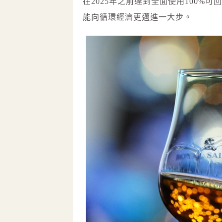
在2025年之前達到全面使用100
能向循環經濟更邁進一大步。