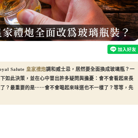
 Salute
皇家禮炮
調和威士忌，居然要全面換成玻璃瓶？一
要下如此決策，並在心中冒出許多疑問與擔憂：會不會看起來長
樣了？最重要的是⋯⋯會不會喝起來味道也不一樣了？等等，先