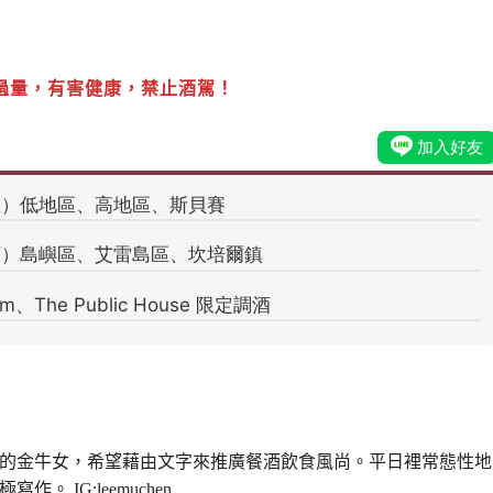
過量，有害健康，禁止酒駕！
的金牛女，希望藉由文字來推廣餐酒飲食風尚。平日裡常態性地
。 IG:leemuchen_