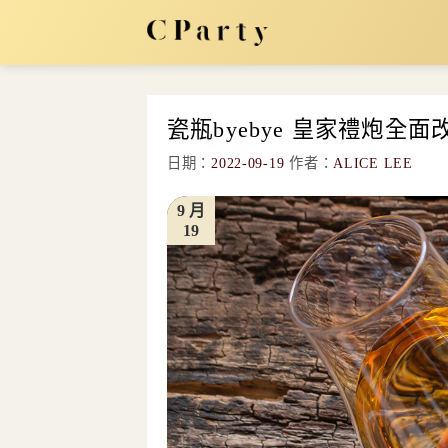
Skip
to
content
瓷瓶byebye 皇家禮炮全
日期：
2022-09-19
作者：
ALICE LEE
9 月
19