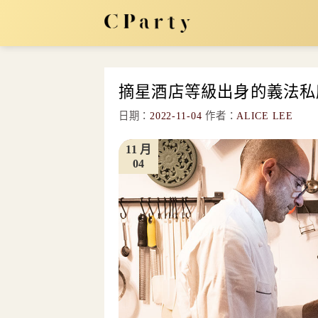
Skip
to
content
摘星酒店等級出身的義法私廚料理
日期：
2022-11-04
作者：
ALICE LEE
11 月
04