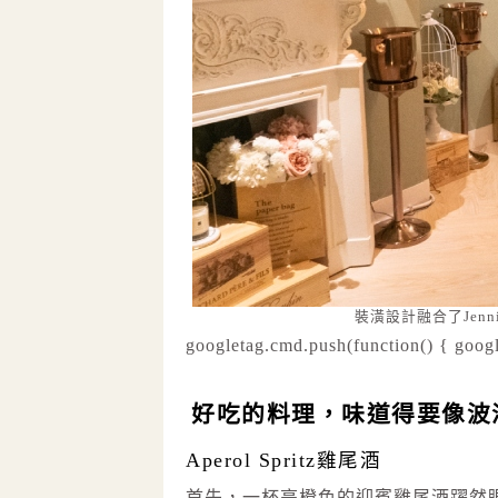
裝潢設計融合了Jen
googletag.cmd.push(function() { googl
好吃的料理，味道得要像波
Aperol Spritz雞尾酒
首先，一杯亮橙色的迎賓雞尾酒躍然