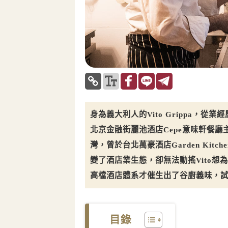
身為義大利人的Vito Grippa，
北京金融街麗池酒店Cepe意味軒餐
灣，曾於台北萬豪酒店Garden Kit
變了酒店業生態，卻無法動搖Vito
高檔酒店體系才催生出了谷廚義味，
目錄