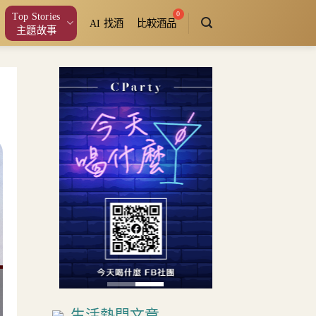
Top Stories
AI 找酒
比較酒品
主題故事
生活熱門文章