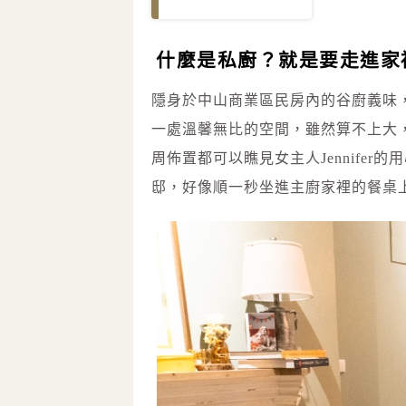
什麼是私廚？就是要走進家
隱身於中山商業區民房內的谷廚義味
一處溫馨無比的空間，雖然算不上大
周佈置都可以瞧見女主人Jennife
邸，好像順一秒坐進主廚家裡的餐桌