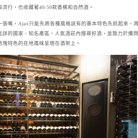
流行，也收藏著40-50款香檳和自然酒。
張嘴，Ajax只能先將各種風格該有的基本特色先抓起來，
能詳的國家、知名產區、人氣酒莊內搜尋好酒，並致力於備
地塊特色的在地風味呈現在酒架上。