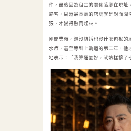
件，最後因為租金的關係落腳在現址
路客，周遭最長壽的店舖就是對面聞
張，才變得熱鬧起來。
剛開業時，還沒結婚也沒什麼包袱的A
水痘，甚至等到上軌道的第二年，他才
地表示：「我算運氣好，就這樣撐了