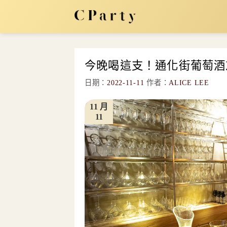
Skip
to
content
今晚喝這支！通化街葡萄酒友善餐酒
日期：
2022-11-11
作者：
ALICE LEE
11 月
11