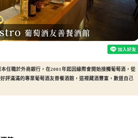
人Ajax，原本任職於外商銀行，在2001年起因緣際會開始接觸葡萄酒，從
家好評滿滿的專業葡萄酒友善餐酒館，這裡藏酒豐富，數道自己