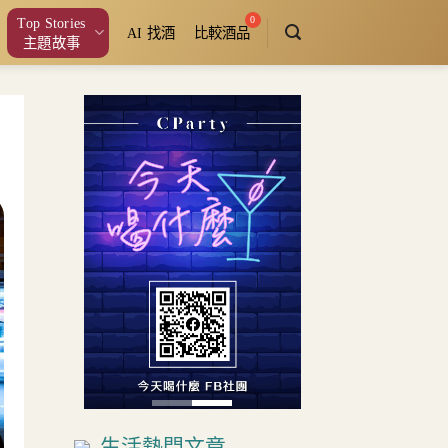
Top Stories
AI 找酒
比較酒品
主題故事
生活熱門文章