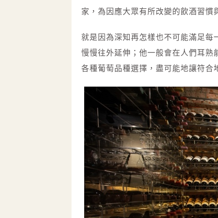
家，為因應大眾有所改變的飲酒習慣與
就是因為深知再怎樣也不可能滿足每一
慢慢往外延伸；他一般會在人們耳熟
各種葡萄品種選擇，盡可能地讓符合