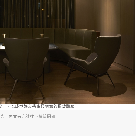
發區，為成群好友帶來最愜意的極致體驗。
告 - 內文未完請往下繼續閱讀