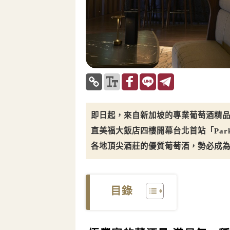
即日起，來自新加坡的專業葡萄酒精品
直美福大飯店四樓開幕台北首站「Park
各地頂尖酒莊的優質葡萄酒，勢必成
目錄