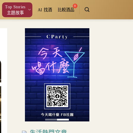
Top Stories
AI 找酒
比較酒品
主題故事
生活熱門文章