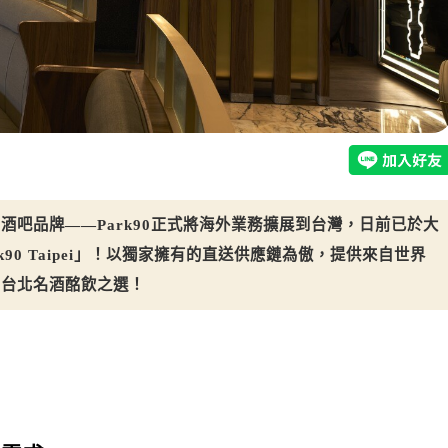
酒吧品牌——Park90正式將海外業務擴展到台灣，日前已於大
90 Taipei」！以獨家擁有的直送供應鏈為傲，提供來自世界
為台北名酒酩飲之選！