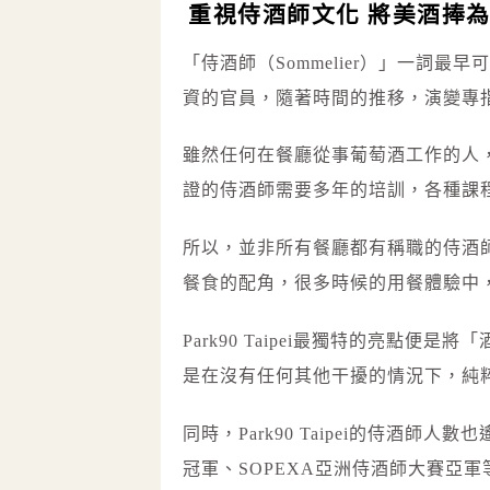
重視侍酒師文化 將美酒捧
「侍酒師（Sommelier）」一詞
資的官員，隨著時間的推移，演變專
雖然任何在餐廳從事葡萄酒工作的人
證的侍酒師需要多年的培訓，各種課
所以，並非所有餐廳都有稱職的侍酒
餐食的配角，很多時候的用餐體驗中
Park90 Taipei最獨特的亮點
是在沒有任何其他干擾的情況下，純
同時，Park90 Taipei的侍酒
冠軍、SOPEXA亞洲侍酒師大賽亞