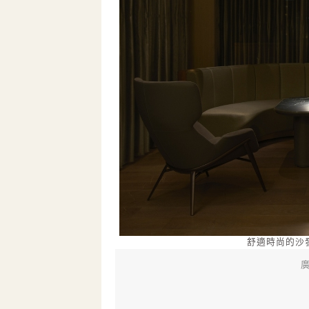
舒適時尚的沙
廣