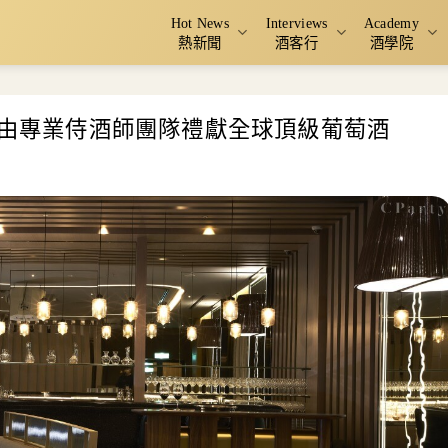
Hot News
Interviews
Academy
熱新聞
酒客行
酒學院
新開業！由專業侍酒師團隊禮獻全球頂級葡萄酒