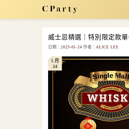
Skip
to
content
威士忌精選｜特別限定款單
日期：
2023-01-24
作者：
ALICE LEE
1 月
24