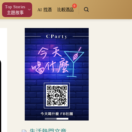
Top Stories
AI 找酒
比較酒品
主題故事
生活熱門文章