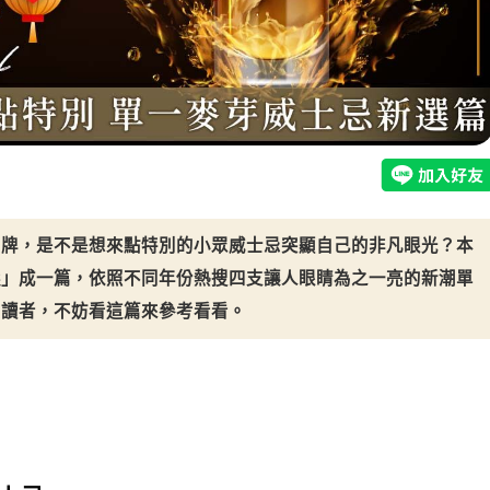
品牌，是不是想來點特別的小眾威士忌突顯自己的非凡眼光？本
選」成一篇，依照不同年份熱搜四支讓人眼睛為之一亮的新潮單
的讀者，不妨看這篇來參考看看。