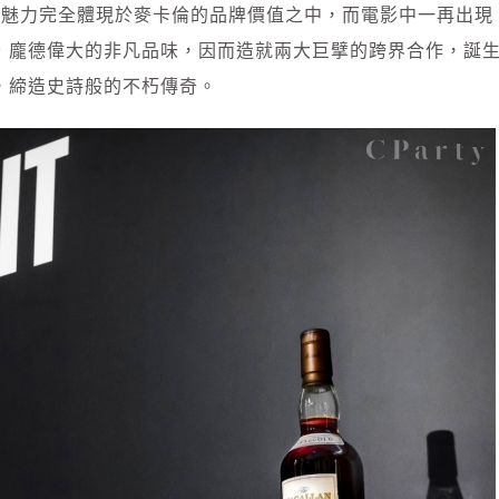
特質與魅力完全體現於麥卡倫的品牌價值之中，而電影中一再出現
．龐德偉大的非凡品味，因而造就兩大巨擘的跨界合作，誕
，締造史詩般的不朽傳奇。