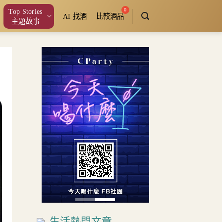
Top Stories
AI 找酒
比較酒品
主題故事
生活熱門文章