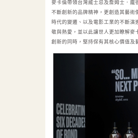
麥卡倫帶領台灣威士忌及詹姆士．龐德
不斷創新的品牌精神，更創造其藝術
時代的變遷、以及電影工業的不斷演
敬與熱愛，並以此讓世人更加瞭解麥
創新的同時，堅持保有其核心價值及