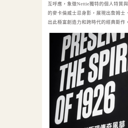
互呼應，象徵Nettie獨特的個人
的麥卡倫威士忌身影，展現出詹姆士
出此極富創造力和跨時代的經典鉅作