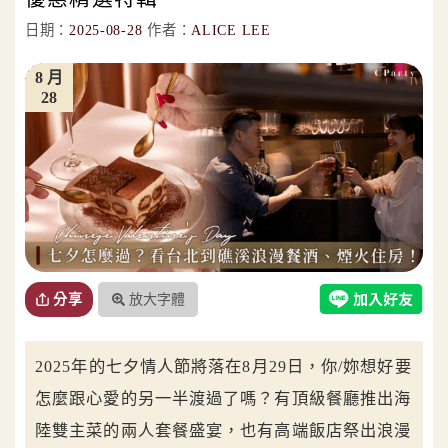
日期：
2025-08-28
作者：
ALICE LEE
8 月
28
放大字體
分享
2025年的七夕情人節將落在8月29日，你/妳想好要
怎麼跟心愛的另一半渡過了嗎？有頂級餐廳推出海
陸雙主菜的兩人套餐盛宴，也有高端飯店祭出浪漫