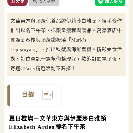
放大字體
分享
文華東方與頂級保養品牌伊莉莎白雅頓，攜手合作
推出聯名下午茶，送限量療程與贈品。萬豪酒店中
餐廳宴客樓與頂級鐵板燒「Mark’s
Teppanyaki」，推出秋蟹與海鮮套餐。精彩美食活
動、訂位資訊一篇幫你整理好，歡迎訂閱電子報，
每週CParty精選活動不漏接！
目錄
夏日橙燦－
文華東方與伊麗莎白雅頓
Elizabeth Arden
聯名下午茶