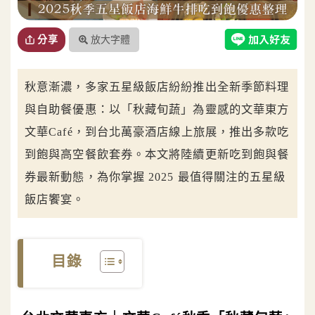
放大字體
分享
秋意漸濃，多家五星級飯店紛紛推出全新季節料理
與自助餐優惠：以「秋藏旬蔬」為靈感的文華東方
文華Café，到台北萬豪酒店線上旅展，推出多款吃
到飽與高空餐飲套券。本文將陸續更新吃到飽與餐
券最新動態，為你掌握 2025 最值得關注的五星級
飯店饗宴。
目錄