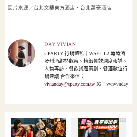
圖片來源／台北文華東方酒店、台北萬豪酒店
DAY VIVIAN
CPARTY 行銷總監｜WSET L2 葡萄酒
及烈酒趨勢觀察、精緻餐飲深度報導、
人物專訪、餐飲議題策劃、餐酒數位行
銷建議 合作來信：
vivianday@cparty.com.tw
IG：vvnvvnday
PR