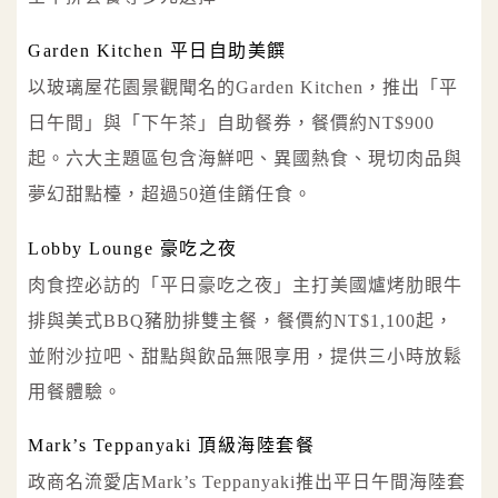
Garden Kitchen 平日自助美饌
以玻璃屋花園景觀聞名的Garden Kitchen，推出「平
日午間」與「下午茶」自助餐券，餐價約NT$900
起。六大主題區包含海鮮吧、異國熱食、現切肉品與
夢幻甜點檯，超過50道佳餚任食。
Lobby Lounge 豪吃之夜
肉食控必訪的「平日豪吃之夜」主打美國爐烤肋眼牛
排與美式BBQ豬肋排雙主餐，餐價約NT$1,100起，
並附沙拉吧、甜點與飲品無限享用，提供三小時放鬆
用餐體驗。
Mark’s Teppanyaki 頂級海陸套餐
政商名流愛店Mark’s Teppanyaki推出平日午間海陸套