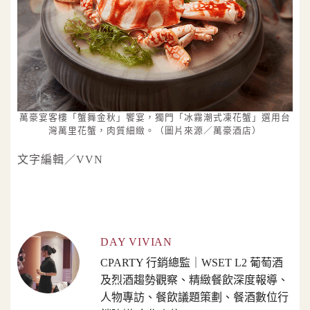
萬豪宴客樓「蟹舞金秋」饗宴，獨門「冰霧潮式凍花蟹」選用台
灣萬里花蟹，肉質細緻。（圖片來源／萬豪酒店）
文字編輯／VVN
DAY VIVIAN
CPARTY 行銷總監｜WSET L2 葡萄酒
及烈酒趨勢觀察、精緻餐飲深度報導、
人物專訪、餐飲議題策劃、餐酒數位行