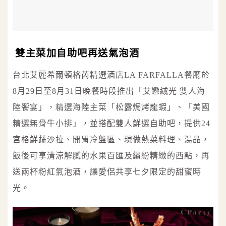
雙主菜加自助吧再送氣泡酒
台北艾麗希爾頓格芮精選酒店LA FARFALLA餐廳於
8月29日至8月31日晚餐時段推出「艾戀絨光 雙人海
陸饗宴」，精選海陸主菜「松露焗烤龍蝦」、「美國
精選無骨牛小排」，並搭配雙人鮮選自助吧，提供24
宮格鮮蔬沙拉、開胃冷盤區、現做熱菜料理、湯品，
飯後可享清涼解膩的水果百匯及繽紛精緻的西點，再
送兩杯粉紅氣泡酒，讓愛侶共享七夕限定的甜蜜時
光。