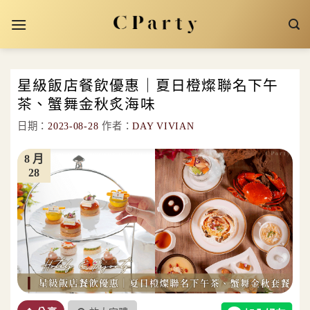
Skip
to
content
星級飯店餐飲優惠｜夏日橙燦聯名下午
茶、蟹舞金秋炙海味
日期：
2023-08-28
作者：
DAY VIVIAN
8 月
28