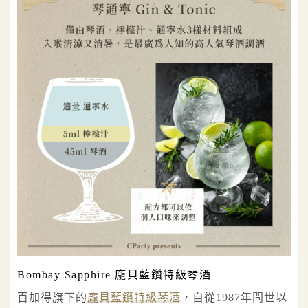
Bombay Sapphire 龐貝藍鑽特級琴酒
百加得旗下的
龐貝藍鑽特級琴酒
，自從1987年問世以