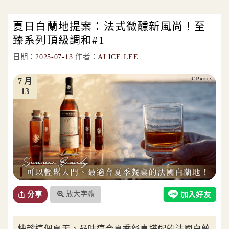
夏日白蘭地提案：法式微醺新風尚！至
臻系列頂級調和#1
日期：
2025-07-13
作者：
ALICE LEE
7 月
13
放大字體
分享
快趁這個夏天，品味適合夏季餐桌搭配的法國白蘭