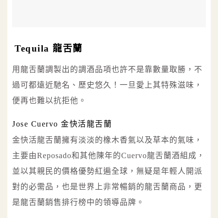
Tequila 龍舌蘭
用龍舌蘭調製出的調酒品項也許不是靠數量取勝，不
過可都遠近馳名、歷史悠久！一旦愛上其特殊滋味，
便再也難以抗拒他。
Jose Cuervo 金快活龍舌蘭
金快活龍舌蘭擁有淡淡的橡木香氣以及草本的氣味，
主要由Reposado和其他陳年的Cuervo龍舌蘭酒組成，
並以其親民的價格優勢紅遍全球，無疑是年輕人開派
對的必需品，也是世界上非常暢銷的龍舌蘭商品，更
是龍舌蘭銷售排行榜中的領導品牌。