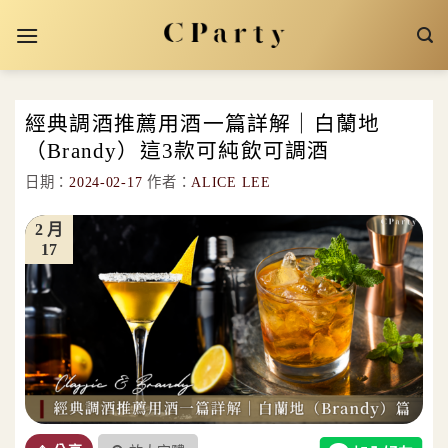
Skip
to
content
經典調酒推薦用酒一篇詳解｜白蘭地
（Brandy）這3款可純飲可調酒
日期：
2024-02-17
作者：
ALICE LEE
2 月
17