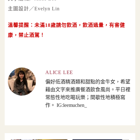
主圖設計／Evelyn Lin
溫馨提醒：未滿18歲請勿飲酒，飲酒過量，有害健
康，禁止酒駕！
ALICE LEE
偏好低酒精酒類和甜點的金牛女，希望
藉由文字來推廣餐酒飲食風尚。平日裡
常態性地吃喝玩樂；間歇性地積極寫
作。 IG:leemuchen_