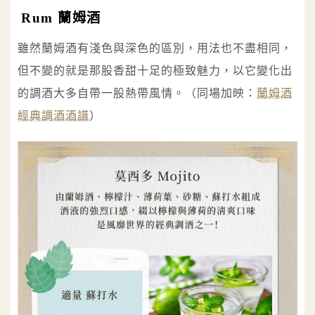
Rum 蘭姆酒
雖然蘭姆酒有淺色與深色的區別，用法也不盡相同，
但不變的就是那股香甜十足的極致魅力，以它變化出
的調酒大多自帶一股熱帶風情。（同場加映：
蘭姆酒
經典調酒酒譜
）