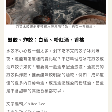
泡菜水餃跟剝皮辣椒水餃風味特殊，自有一票粉絲。
煎餃、炸餃：白酒、粉紅酒、香檳
水餃不小心包一個太多，剩下吃不完的餃子冰到隔
夜，還能有怎麼樣的變化呢？不妨料理成冰花煎餃或
油炸餃子如何！若要挑一瓶酒來配油滋滋、油亮亮的
煎餃與炸餃，推薦酸味較明顯的酒款，例如：成熟度
佳的夏多內白葡萄酒，或是酒體輕盈的粉紅酒，甚至
是不含甜味的高級香檳都可以。
文字編輯／Alice Lee
主圖設計／Evelyn Lin