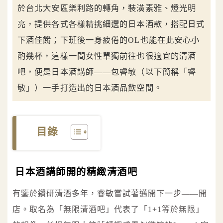
於台北大安區樂利路的轉角，裝潢素雅、燈光明
亮，提供各式各樣精挑細選的日本酒款，搭配日式
下酒佳餚；下班後一身疲倦的OL也能在此安心小
酌幾杯，這樣一間女性單獨前往也很適宜的清酒
吧，便是日本酒講師——包睿敏（以下簡稱「睿
敏」）一手打造出的日本酒品飲空間。
目錄
日本酒講師開的精緻清酒吧
有鑒於鑽研清酒多年，睿敏嘗試著邁開下一步——開
店。取名為「無限清酒吧」代表了「1+1等於無限」