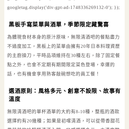
googletag.display('div-gpt-ad-1748336269132-0'); });
黑板手寫菜單與酒單，季節限定藏驚喜
為體現食材本身的原汁原味，無限清酒吧的餐點盡力
不過度加工，黑板上的菜單由擁有20年日本料理資歷
的主廚操刀，平時品項維持在30種左右，除了固定餐
點之外，也會不定期有期間限定菜色登場，幸運的
話，也有機會享用熟客敲碗想吃的員工餐！
選酒原則：風格多元、創意不設限、故事有
溫度
無限清酒吧的單杯酒單的大約有8-10種，整瓶的酒款
選擇約有20幾種；如果是初嚐清酒，可以從帶香甜花