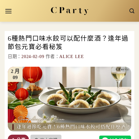
Skip
to
content
6種熱門口味水餃可以配什麼酒？逢年過
節包元寶必看秘笈
日期：
2024-02-09
作者：
ALICE LEE
2 月
09