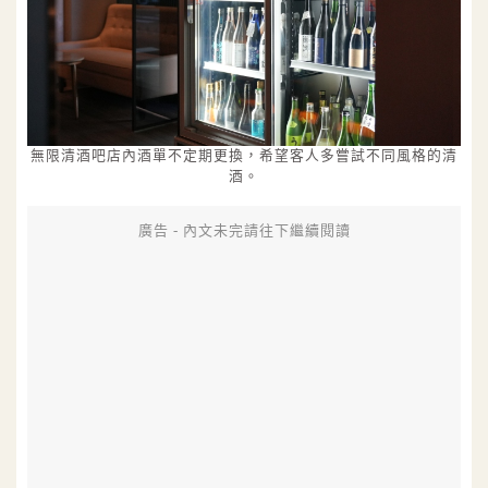
無限清酒吧店內酒單不定期更換，希望客人多嘗試不同風格的清
酒。
廣告 - 內文未完請往下繼續閱讀