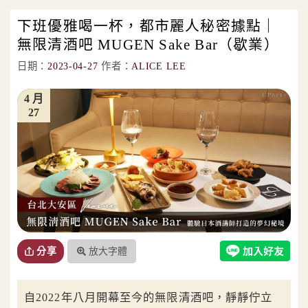
下班優雅喝一杯，都市麗人秘密據點｜
無限清酒吧 MUGEN Sake Bar（歇業）
日期：
2023-04-27
作者：
ALICE LEE
4 月
27
放大字體
分享
自2022年八月開幕至今的無限清酒吧，靜靜佇立