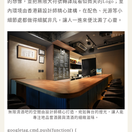
的想像，並把無限大符號轉譯成看似微笑的Logo；室
內環境由香港籍設計師精心建構，在配色、光源等小
細節處都做得細膩非凡，讓人一進來便沈澱了心靈。
無限清酒吧的空間由設計師精心打造，宛如舞台的燈光，讓人能
專注地品嘗酒餚與清酒的細緻滋味。
googletag.cmd.push(function() {