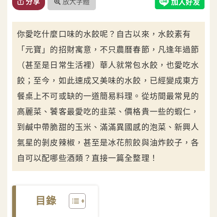
放大字體
分享
你愛吃什麼口味的水餃呢？自古以來，水餃素有
「元寶」的招財寓意，不只農曆春節，凡逢年過節
（甚至是日常生活裡）華人就常包水餃，也愛吃水
餃；至今，如此速成又美味的水餃，已經變成東方
餐桌上不可或缺的一道簡易料理。從坊間最常見的
高麗菜、饕客最愛吃的韭菜、價格貴一些的蝦仁，
到鹹中帶脆甜的玉米、滿滿異國感的泡菜、新興人
氣星的剝皮辣椒，甚至是冰花煎餃與油炸餃子，各
自可以配哪些酒類？直接一篇全整理！
目錄