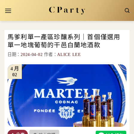
Skip
to
content
馬爹利單一產區珍釀系列｜首個僅選用
單一地塊葡萄的干邑白蘭地酒款
日期：
2024-04-02
作者：
ALICE LEE
4 月
02