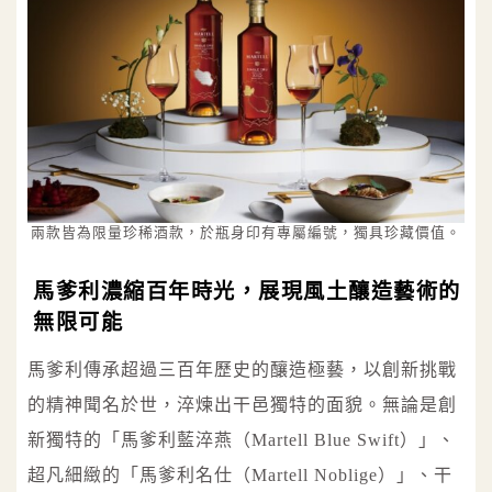
兩款皆為限量珍稀酒款，於瓶身印有專屬編號，獨具珍藏價值。
馬爹利濃縮百年時光，展現風土釀造藝術的
無限可能
馬爹利傳承超過三百年歷史的釀造極藝，以創新挑戰
的精神聞名於世，淬煉出干邑獨特的面貌。無論是創
新獨特的「馬爹利藍淬燕（Martell Blue Swift）」、
超凡細緻的「馬爹利名仕（Martell Noblige）」、干