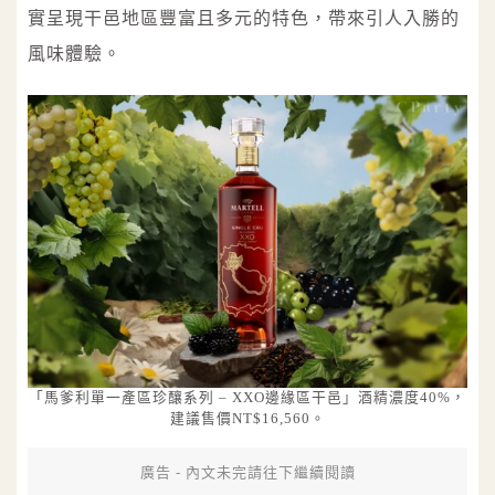
實呈現干邑地區豐富且多元的特色，帶來引人入勝的
風味體驗。
「馬爹利單一產區珍釀系列 – XXO邊緣區干邑」酒精濃度40%，
建議售價NT$16,560。
廣告 - 內文未完請往下繼續閱讀