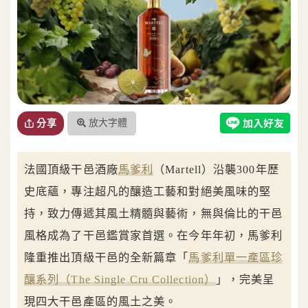
放大字體
分享
法國頂級干邑酒廠
馬爹利
（Martell）沿襲300年歷
史底蘊，專注超凡的釀造工藝和對絕美風味的堅
持，致力傳遞其風土精髓與藝術，無與倫比的干邑
風格成為了干邑鑑賞家首選。在今年年初，馬爹利
隆重推出頂級干邑的全新篇章「
馬爹利單一產區珍
釀系列（The Single Cru Collection）
」，完美呈
現四大干邑產區的風土之美。