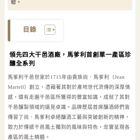
驗。
目錄
領先四大干邑酒廠，馬爹利首創單一產區珍
釀全系列
馬爹利干邑世家於1715年由貴族尚．馬爹利（Jean
Martell）創立，憑藉著其對於產地世代流傳的深厚情
感，還有走遍干邑區所獲得的豐富知識，成就了其對
干邑釀製領域的遠見卓識。品牌歷屆首席釀酒師們皆
傳習了尚．馬爹利卓絕釀酒工藝與突破創新的精神，
致力於傳遞干邑風土獨到的風味與特色，忠實呈現各
產區的風土精髓。