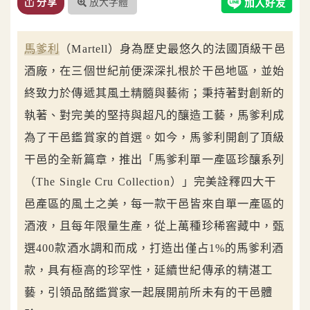
放大字體
分享
馬爹利
（Martell）身為歷史最悠久的法國頂級干邑
酒廠，在三個世紀前便深深扎根於干邑地區，並始
終致力於傳遞其風土精髓與藝術；秉持著對創新的
執著、對完美的堅持與超凡的釀造工藝，馬爹利成
為了干邑鑑賞家的首選。如今，馬爹利開創了頂級
干邑的全新篇章，推出「馬爹利單一產區珍釀系列
（The Single Cru Collection）」完美詮釋四大干
邑產區的風土之美，每一款干邑皆來自單一產區的
酒液，且每年限量生產，從上萬種珍稀窖藏中，甄
選400款酒水調和而成，打造出僅占1%的馬爹利酒
款，具有極高的珍罕性，延續世紀傳承的精湛工
藝，引領品酩鑑賞家一起展開前所未有的干邑體