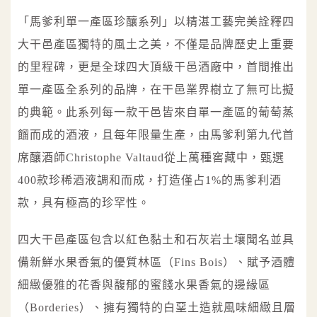
「馬爹利單一產區珍釀系列」以精湛工藝完美詮釋四
大干邑產區獨特的風土之美，不僅是品牌歷史上重要
的里程碑，更是全球四大頂級干邑酒廠中，首間推出
單一產區全系列的品牌，在干邑業界樹立了無可比擬
的典範。此系列每一款干邑皆來自單一產區的葡萄蒸
餾而成的酒液，且每年限量生產，由馬爹利第九代首
席釀酒師Christophe Valtaud從上萬種窖藏中，甄選
400款珍稀酒液調和而成，打造僅占1%的馬爹利酒
款，具有極高的珍罕性。
四大干邑產區包含以紅色黏土和石灰岩土壤聞名並具
備新鮮水果香氣的優質林區（Fins Bois）、賦予酒體
細緻優雅的花香與馥郁的蜜餞水果香氣的邊緣區
（Borderies）、擁有獨特的白堊土造就風味細緻且層