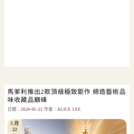
馬爹利推出2款頂級極致鉅作 締造藝術品
味收藏品巔峰
日期：
2024-05-22
作者：
ALICE LEE
5 月
22