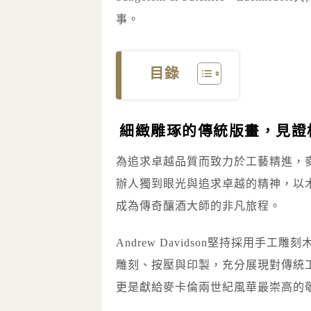
事。
目錄
細緻雕琢的傳統版畫，見證
為追求卓越品質而致力於工藝精進，麥卡倫
辦人獨到眼光與追求卓越的精神，以
成為傳奇釀酒大師的非凡旅程。
Andrew Davidson堅持採用
雕刻、按壓與印製，充分展現對傳統
更是獻給麥卡倫兩世紀風華最崇高的