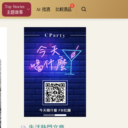
Top Stories
AI 找酒
比較酒品
主題故事
生活熱門文章