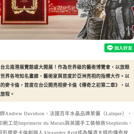
2在台北南港展覽館盛大開展！作為世界級的藝術博覽會，以放眼
結世界各地知名畫廊、藝術家與首度於亞洲亮相的指標大作。以
戴的麥卡倫，首度在台公開亮相麥卡倫《傳奇之初第二章》，以
煌旅程。
drew Davidson、法國百年水晶品牌萊儷（Lalique）、
刷工坊Imprimerie du Marais與英國手工裝幀商Shepherds、
nsdorf共同形塑麥卡倫創辦人Alexander Reid成為釀酒大師的傳奇故