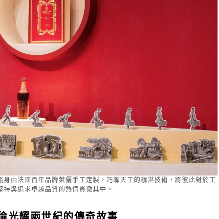
瓶身由法國百年品牌萊儷手工定製，巧奪天工的精湛技術，將彼此對於工
堅持與追求卓越品質的熱情貫徹其中。
倫光耀兩世紀的傳奇故事