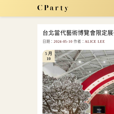
Skip
to
content
台北當代藝術博覽會限定展
日期：
2024-05-10
作者：
ALICE LEE
5 月
10