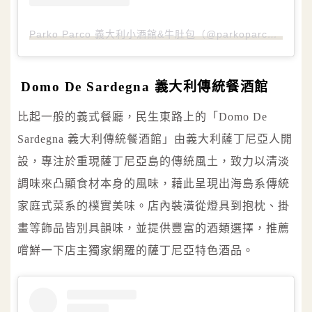
Parko Parco 義大利小酒館&牛肚包（@parkoparco）分享的貼文
Domo De Sardegna 義大利傳統餐酒館
比起一般的義式餐廳，民生東路上的「Domo De
Sardegna 義大利傳統餐酒館」由義大利薩丁尼亞人開
設，專注於重現薩丁尼亞島的傳統風土，致力以清淡
調味來凸顯食材本身的風味，藉此呈現出海島系傳統
家庭式菜系的樸實美味。店內裝潢從燈具到抱枕、掛
畫等飾品皆別具韻味，並提供豐富的酒類選擇，推薦
嚐鮮一下店主獨家網羅的薩丁尼亞特色酒品。