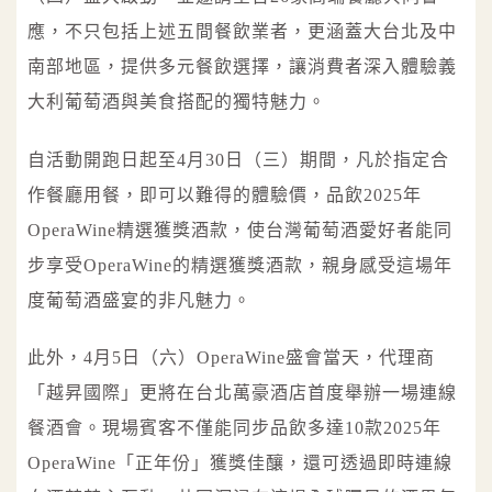
應，不只包括上述五間餐飲業者，更涵蓋大台北及中
南部地區，提供多元餐飲選擇，讓消費者深入體驗義
大利葡萄酒與美食搭配的獨特魅力。
自活動開跑日起至4月30日（三）期間，凡於指定合
作餐廳用餐，即可以難得的體驗價，品飲2025年
OperaWine精選獲獎酒款，使台灣葡萄酒愛好者能同
步享受OperaWine的精選獲獎酒款，親身感受這場年
度葡萄酒盛宴的非凡魅力。
此外，4月5日（六）OperaWine盛會當天，代理商
「越昇國際」更將在台北萬豪酒店首度舉辦一場連線
餐酒會。現場賓客不僅能同步品飲多達10款2025年
OperaWine「正年份」獲獎佳釀，還可透過即時連線