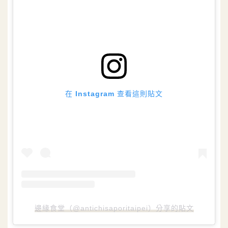
在 Instagram 查看這則貼文
邊緣食堂（@antichisaporitaipei）分享的貼文