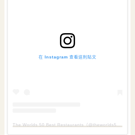
在 Instagram 查看這則貼文
The Worlds 50 Best Restaurants（@theworlds50best）分享的貼文