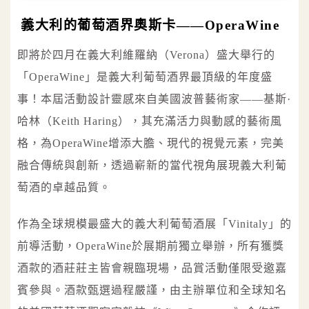
義大利的葡萄酒界奧斯卡——OperaWine
即將於四月在義大利維羅納（Verona）盛大舉行的
「OperaWine」是義大利葡萄酒界最頂級的年度盛
事！本屆活動設計靈感來自美國波普藝術家——基斯·
哈林（Keith Haring），其充滿活力與動感的藝術風
格，為OperaWine增添大膽、現代的視覺元素，完美
融合傳統與創新，透過嶄新的當代視角展現義大利葡
萄酒的卓越品質。
作為全球規模最盛大的義大利葡萄酒展「Vinitaly」的
前導活動，OperaWine於展期前獨立舉辦，所有獲獎
酒款的酒莊莊主皆會親臨現場，品賞活動僅限受邀嘉
賓參與。酒款甄選過程嚴謹，由主辦單位和全球知名