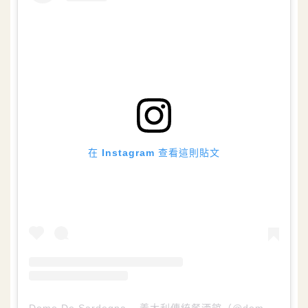
在 Instagram 查看這則貼文
Domo De Sardegna – 義大利傳統餐酒館（@domodesardegna）分享的貼文