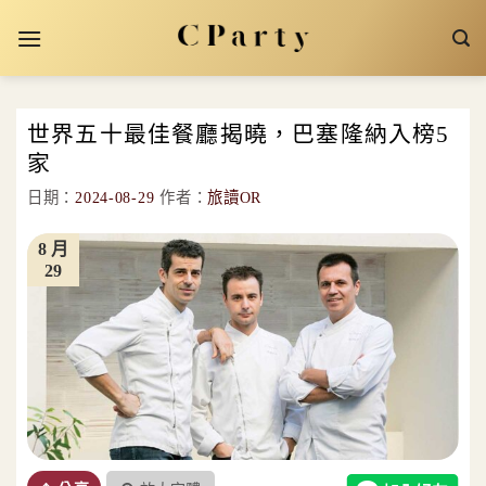
Skip
to
content
世界五十最佳餐廳揭曉，巴塞隆納入榜5
家
日期：
2024-08-29
作者：
旅讀OR
8 月
29