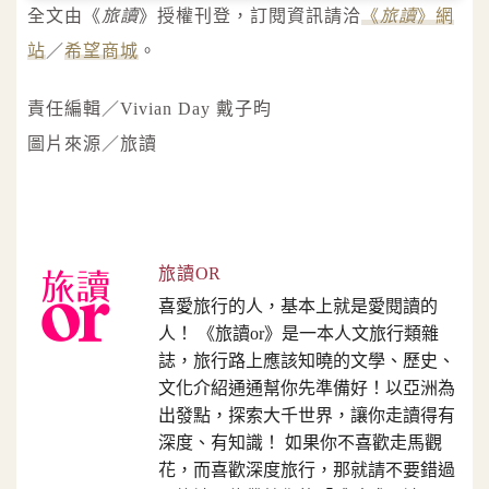
全文由《
旅讀
》授權刊登，訂閱資訊請洽
《
旅讀
》網
站
／
希望商城
。
責任編輯／Vivian Day 戴子昀
圖片來源／旅讀
旅讀OR
喜愛旅行的人，基本上就是愛閱讀的
人！ 《旅讀or》是一本人文旅行類雜
誌，旅行路上應該知曉的文學、歷史、
文化介紹通通幫你先準備好！以亞洲為
出發點，探索大千世界，讓你走讀得有
深度、有知識！ 如果你不喜歡走馬觀
花，而喜歡深度旅行，那就請不要錯過