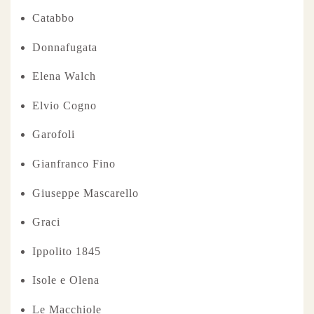
Catabbo
Donnafugata
Elena Walch
Elvio Cogno
Garofoli
Gianfranco Fino
Giuseppe Mascarello
Graci
Ippolito 1845
Isole e Olena
Le Macchiole