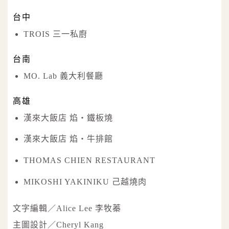
台中
TROIS 三一私廚
台南
MO. Lab 義大利餐廳
高雄
漢來大飯店 焰‧鐵板燒
漢來大飯店 焰‧牛排館
THOMAS CHIEN RESTAURANT
MIKOSHI YAKINIKU 己越燒肉
文字編輯／Alice Lee 李牧蓁
主圖設計／Cheryl Kang