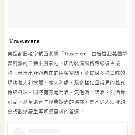
Trastevere
東區商圈老字號西餐廳「Trastevere」由曾遠赴義國學
習廚藝的日籍主廚掌勺，店內裝潢風格路線復古優
雅，營造出舒適自在的用餐空間，並提供多種口味的
現烤義大利披薩、義大利麵，及多樣化且常見的義式
傳統料理，同時備有葡萄酒、氣泡酒、啤酒、烈酒等
酒品，甚至還有些經典調酒的選擇，是不少人浪漫約
會或歡樂慶生等聚餐需求的首選。