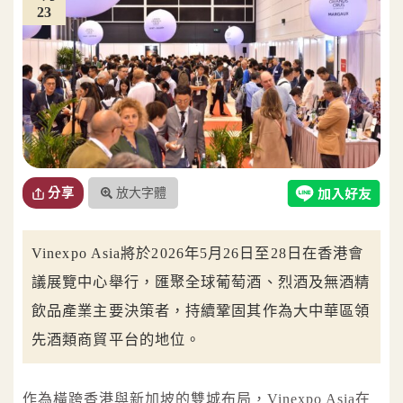
23
放大字體
分享
Vinexpo Asia將於2026年5月26日至28日在香港會
議展覽中心舉行，匯聚全球葡萄酒、烈酒及無酒精
飲品產業主要決策者，持續鞏固其作為大中華區領
先酒類商貿平台的地位。
作為橫跨香港與新加坡的雙城布局，Vinexpo Asia在