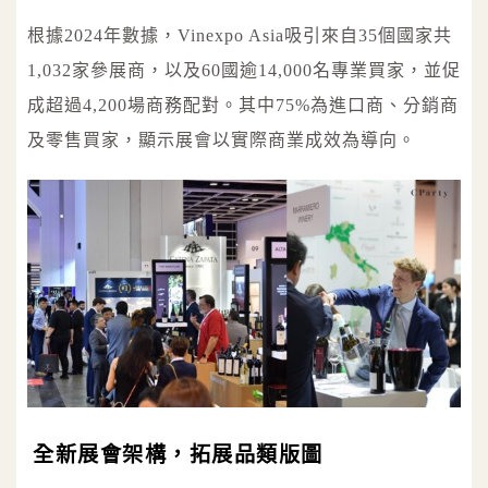
根據2024年數據，Vinexpo Asia吸引來自35個國家共
1,032家參展商，以及60國逾14,000名專業買家，並促
成超過4,200場商務配對。其中75%為進口商、分銷商
及零售買家，顯示展會以實際商業成效為導向。
全新展會架構，拓展品類版圖