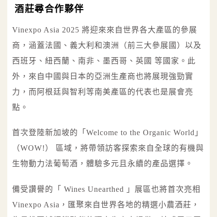
酒莊尋合作夥伴
Vinexpo Asia 2025 將迎來來自世界各大產區的參展
商，涵蓋法國、義大利和澳洲（前三大參展國）以及
西班牙、紐西蘭、南非、墨西哥、英國 等國家。此
外，來自中國與日本的亞洲生產商也將展現強勁實
力，而阿根廷與智利等南美產區的代表也是展會亮
點。
首次登陸新加坡的「Welcome to the Organic World」
（WOW!） 區域，將帶領訪客探索來自全球的有機與
生物動力法葡萄酒，體驗多元且永續的產品選擇。
備受讚譽的「 Wines Unearthed 」展區也將首次亮相
Vinexpo Asia，匯聚來自世界各地的精選小農酒莊，