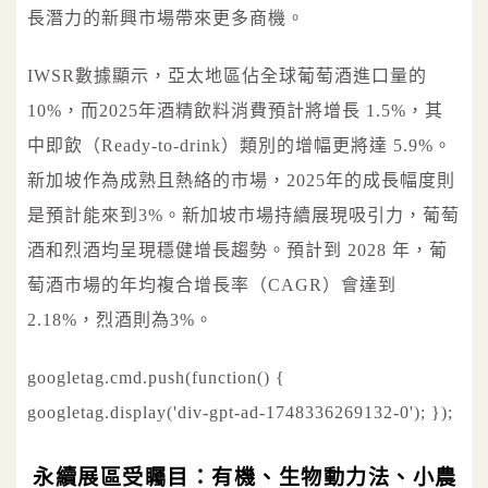
長潛力的新興市場帶來更多商機。
IWSR數據顯示，亞太地區佔全球葡萄酒進口量的
10%，而2025年酒精飲料消費預計將增長 1.5%，其
中即飲（Ready-to-drink）類別的增幅更將達 5.9%。
新加坡作為成熟且熱絡的市場，2025年的成長幅度則
是預計能來到3%。新加坡市場持續展現吸引力，葡萄
酒和烈酒均呈現穩健增長趨勢。預計到 2028 年，葡
萄酒市場的年均複合增長率（CAGR）會達到
2.18%，烈酒則為3%。
googletag.cmd.push(function() {
googletag.display('div-gpt-ad-1748336269132-0'); });
永續展區受矚目：有機、生物動力法、小農