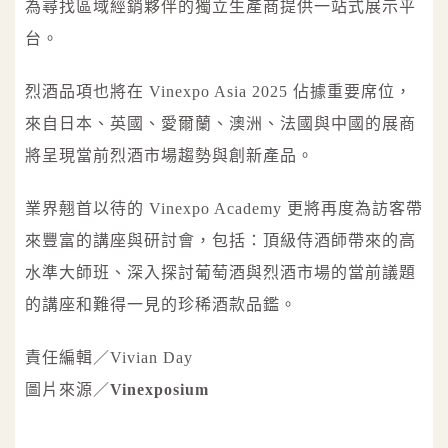
為尋找區域經銷夥伴的獨立生產商提供一站式展示平
台。
烈酒品項也將在 Vinexpo Asia 2025 佔據重要席位，
來自日本、英國、愛爾蘭、澳洲、法國與中國的展商
將呈現當前烈酒市場趨勢與創新產品。
業界翹首以待的 Vinexpo Academy 更將再度為訪客帶
來豐富的講座與研討會，包括：頂級侍酒師帶來的高
水準大師班、深入探討葡萄酒與烈酒市場的當前議題
的講座和難得一見的珍稀酒款品鑑。
責任編輯／Vivian Day
圖片來源／
Vinexposium