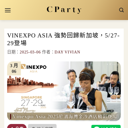
Skip
to
content
VINEXPO ASIA 強勢回歸新加坡，5/27-
29登場
日期：
2025-03-06
作者：
DAY VIVIAN
3 月
06