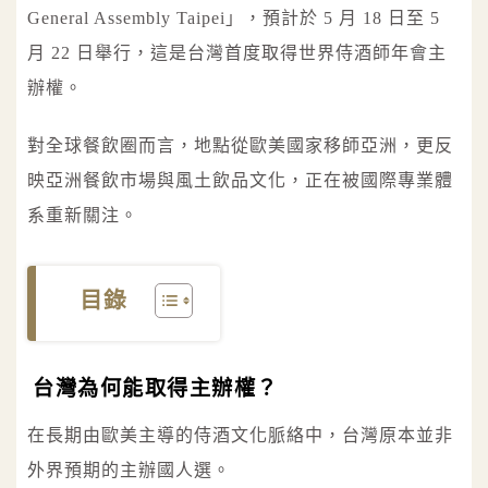
General Assembly Taipei」，預計於 5 月 18 日至 5
月 22 日舉行，這是台灣首度取得世界侍酒師年會主
辦權。
對全球餐飲圈而言，地點從歐美國家移師亞洲，更反
映亞洲餐飲市場與風土飲品文化，正在被國際專業體
系重新關注。
目錄
台灣為何能取得主辦權？
在長期由歐美主導的侍酒文化脈絡中，台灣原本並非
外界預期的主辦國人選。