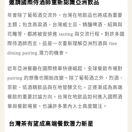
邀請國際侍酒師重新認識亞洲飲品
年會除了葡萄酒交流外，台灣在地飲品也將成為重要
主題；包含高粱酒、台灣威士忌、精釀啤酒、紹興與
花雕等，都將被安排進 tasting 與交流行程。對許多國
際侍酒師而言，這是一次重新理解亞洲烈酒與 fine
dining pairing 潛力的機會。
近年亞洲餐廳在國際榜單快速崛起，全球餐飲市場對
pairing 的想像也開始改變。除了葡萄酒之外，烈酒、
茶飲、低酒精飲品與在地發酵文化，正逐漸成為高端
餐飲的重要討論方向。台灣在地飲品如何進入國際酒
單與餐飲場景，也讓許多業內人士高度關注。
台灣茶有望成高端餐飲潛力新星