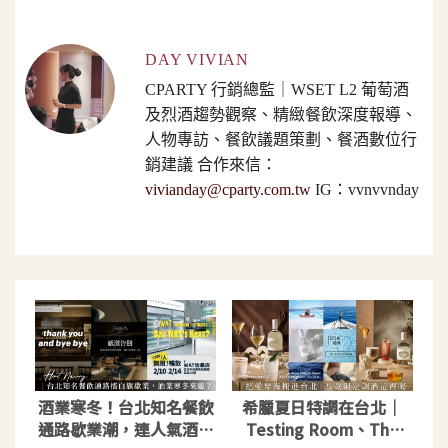
DAY VIVIAN
CPARTY 行銷總監｜WSET L2 葡萄酒
及烈酒趨勢觀察、精緻餐飲深度報導、
人物專訪、餐飲議題策劃、餐酒數位行
銷建議 合作來信：
vivianday@cparty.com.tw
IG：vvnvvnday
酒業寒冬！台北知名餐飲
希臘夏日特調在台北｜
通路歇業潮，連人氣酒吧
Testing Room、The