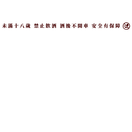
Press Release | 產業動態
Venues | 餐飲現場
×
Events | 現場報導
Top Stories | 主題故事
Academy | 酒學院
Wine | 葡萄酒專區
Knowledge | 酒知識
訂閱我們
Subscribe