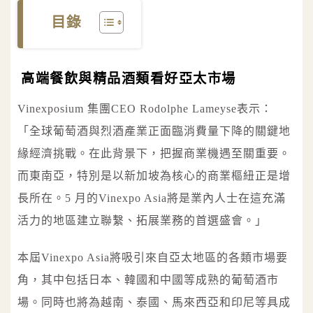
目錄
高端餐飲與精品酒類看好亞太市場
Vinexposium 集團CEO Rodolphe Lameyse表示：
「全球葡萄酒與烈酒產業正面臨消費量下降的關鍵地
緣經濟挑戰。在此背景下，把握商業機遇至關重要。
而東南亞，特別是以新加坡為核心的商業樞紐正是增
長所在。5 月的Vinexpo Asia將是業內人士在這充滿
活力的地區建立聯繫、拓展業務的首選盛會。」
本屆Vinexpo Asia將吸引來自亞太地區的各類市場要
角，其中包括日本、韓國和中國等成熟的葡萄酒市
場。同時也將為越南、泰國、馬來西亞和印尼等具成