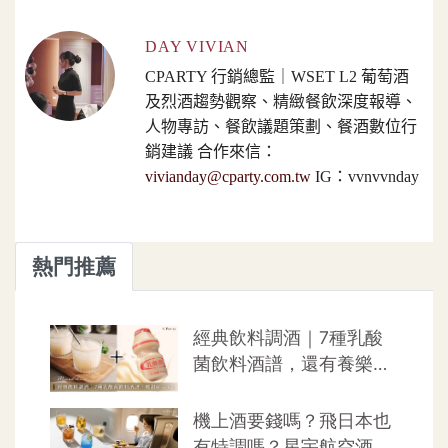
DAY VIVIAN
CPARTY 行銷總監｜WSET L2 葡萄酒
及烈酒趨勢觀察、精緻餐飲深度報導、
人物專訪、餐飲議題策劃、餐酒數位行
銷建議 合作來信：
vivianday@cparty.com.tw
IG：vvnvvnday