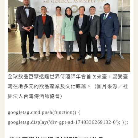
全球飲品巨擘透過世界侍酒師年會首次來臺，感受臺
灣在地多元的飲品產業及文化底蘊。（圖片來源／社
團法人台灣侍酒師協會）
googletag.cmd.push(function() {
googletag.display('div-gpt-ad-1748336269132-0'); });