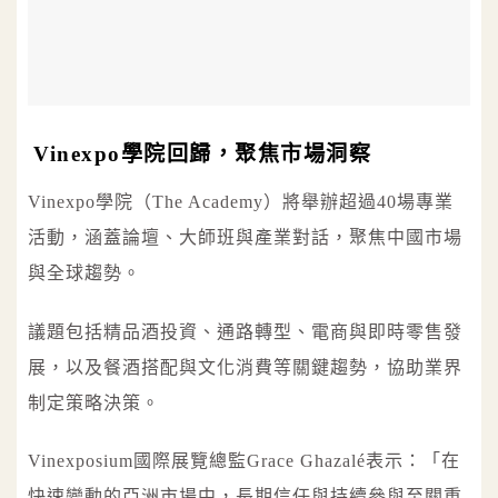
Vinexpo學院回歸，聚焦市場洞察
Vinexpo學院（The Academy）將舉辦超過40場專業
活動，涵蓋論壇、大師班與產業對話，聚焦中國市場
與全球趨勢。
議題包括精品酒投資、通路轉型、電商與即時零售發
展，以及餐酒搭配與文化消費等關鍵趨勢，協助業界
制定策略決策。
Vinexposium國際展覽總監Grace Ghazalé表示：「在
快速變動的亞洲市場中，長期信任與持續參與至關重