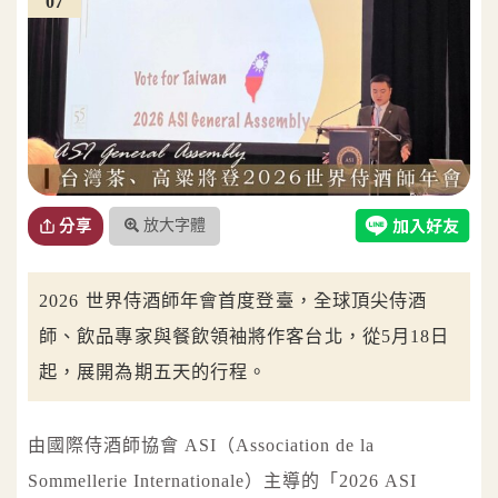
07
放大字體
分享
2026 世界侍酒師年會首度登臺，全球頂尖侍酒
師、飲品專家與餐飲領袖將作客台北，從5月18日
起，展開為期五天的行程。
由國際侍酒師協會 ASI（Association de la
Sommellerie Internationale）主導的「2026 ASI