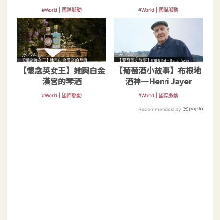
#World | 國際脈動
#World | 國際脈動
【懷念英女王】她與白金
【葡萄酒小故事】布根地
漢宮的琴酒
酒神—Henri Jayer
#World | 國際脈動
#World | 國際脈動
Recommended by