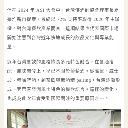
但在 2024 年 ASI 大會中，台灣侍酒師協會理事長夏
豪均親自提案，最終以 72% 支持率取得 2026 年主辦
權。對台灣餐飲產業而言，這項結果也代表國際市場
開始注意到台灣近年快速成長的飲品文化與專業能
量。
近年台灣餐飲的風格擅長多元特色融合，在餐酒搭
配、風味開發上，早已不限於葡萄酒。從高粱、威士
忌、精釀啤酒，到茶飲與無酒精 pairing，台灣逐漸形
成一套帶有亞洲風土特色的餐飲語言。這樣的變化，
也成為此次年會受到國際關注的重要原因之一。