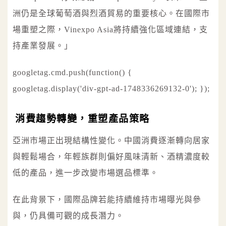
洲仍是全球葡萄酒與烈酒貿易的重要核心。在國際市
場重塑之際，Vinexpo Asia將持續強化區域連結，支
持產業發展。」
googletag.cmd.push(function() {
googletag.display('div-gpt-ad-1748336269132-0'); });
消費趨勢轉變，重塑產品策略
亞洲市場正出現結構性變化。中國消費逐漸轉向居家
與輕鬆場合，年輕族群則偏好風味清新、酒精濃度較
低的產品，進一步改變市場選品標準。
在此背景下，國際品牌若能持續維持市場曝光與參
與，仍具備可觀的成長潛力。