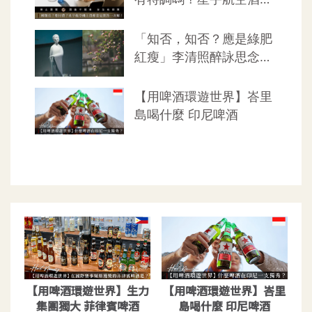
【用啤酒環遊世界】生力
【用啤酒環遊世界】峇里
集團獨大 菲律賓啤酒
島喝什麼 印尼啤酒