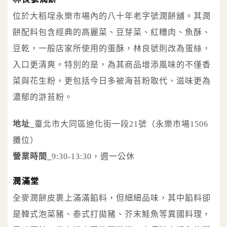
位於大稻埕永樂市場內的八十年老字號潤餅舖。其潤
餅配料包含經典的高麗菜、豆芽菜、紅糟肉、魚酥、
豆乾，一般店家所使用的蛋酥，林良號則改為蛋絲，
入口更清爽。特別的是，為其商品增添風味的不僅香
菜與花生粉，更包括今日多被海苔粉取代、滋味更為
濃郁的滸苔粉。
地址_
臺北市大同區迪化街一段21號（永樂市場1506
攤位）
營業時間_
9:30-13:30，週一公休
潤滿堂
全麥潤餅皮裹上滿滿餡料，但細細品味，其中餡料卻
是韓式泡菜豬、泰式打拋豬、芥末鮭魚等異國料理，