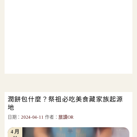
潤餅包什麼？祭祖必吃美食藏家族起源
地
日期：
2024-04-11
作者：
旅讀OR
4 月