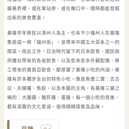
蜒巷弄裡，或在車站旁，或在廟口中，隨時都能發掘
出新的美食驚喜。
基隆早年移民以漳州人為主，也有不少福州人在基隆
集居成一條「福州街」，並帶來中國五大菜系之一的
閩菜。除此之外，日治時代留下的日本飲食、國民政
府遷台帶來的各省飲食，以及愈來愈多外籍配偶、移
工帶來的東南亞飲食，都厚實了基隆小吃的內涵。基
隆有許多獨步全台的特色小吃，像是魚漿三寶：吉古
拉、天婦羅、魚餃，以及本篇的主角，有基隆三腸之
稱的：大腸圈、豬肝腸、蛋腸。每一個小吃的背後，
都有深層的文化意涵，值得細細探索及品味。