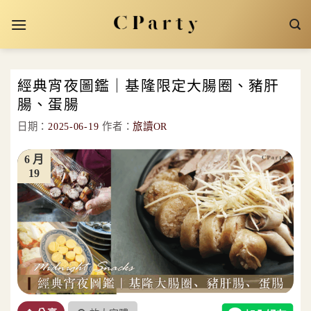
Skip
to
content
經典宵夜圖鑑｜基隆限定大腸圈、豬肝
腸、蛋腸
日期：
2025-06-19
作者：
旅讀OR
6 月
19