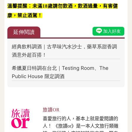
溫馨提醒：未滿18歲請勿飲酒，飲酒過量，有害健
康，禁止酒駕！
旅讀OR
喜愛旅行的人，基本上就是愛閱讀的
人！ 《旅讀or》是一本人文旅行類雜