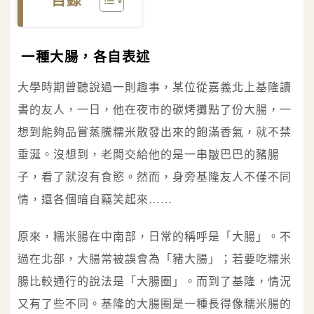
目錄
一種大腸，各自表述
大學時期曾聽說過一則趣事，某位從嘉義北上基隆讀
書的友人，一日，他在夜市的碳烤攤點了份大腸，一
想到能夠品嘗蒸騰糯米散發出來的飽滿香氣，就不禁
垂涎。沒想到，老闆交給他的是一串皺巴巴的豬腸
子，看了就沒有食慾。然而，身旁基隆友人不僅不同
情，還各個暗自竊笑起來……
原來，糯米腸在中南部，日常的稱呼是「大腸」。不
過在北部，大腸常被誤會為「豬大腸」；若要吃糯米
腸比較通行的說法是「大腸圈」。而到了基隆，情況
又有了些不同。基隆的大腸圈是一種長得像糯米腸的