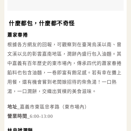
什麼都包，什麼都不奇怪
蕭家春捲
根據各方網友的回報，可觀察到在臺灣烏溪以南、曾
文溪以北的彰雲嘉南地區，潤餅內盛行包入油麵。其
中嘉義有百年歷史的東市場內，傳承四代的蕭家春捲
餡料也包含油麵，一卷即富有飽足感。若有幸在攤上
用餐，還有機會嘗到老闆娘招待的柴魚湯！一口熱
湯，一口潤餅，交織出質樸的美食滋味。
地址_
嘉義市東區忠孝路（東市場內）
營業時間_
6:00-13:00
林良號潤餅