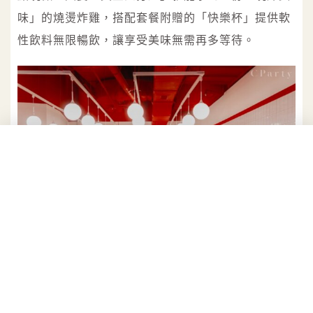
味」的燒燙炸雞，搭配套餐附贈的「快樂杯」提供軟
性飲料無限暢飲，讓享受美味無需再多等待。
「週末炸雞漢堡俱樂部」大巨蛋店巧妙地將傳統台灣風格與現代
速食融合。
週末炸雞俱樂部品牌主理人吉克認為，目前市場上的