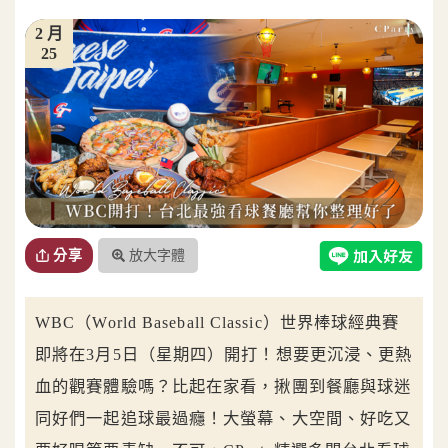
2 月
25
放大字體
分享
WBC（World Baseball Classic）世界棒球經典賽
即將在3月5日（星期四）開打！想要更沉浸、更熱
血的觀賽體驗嗎？比起在家看，揪團到餐廳與球迷
同好們一起追球最過癮！大螢幕、大空間、好吃又