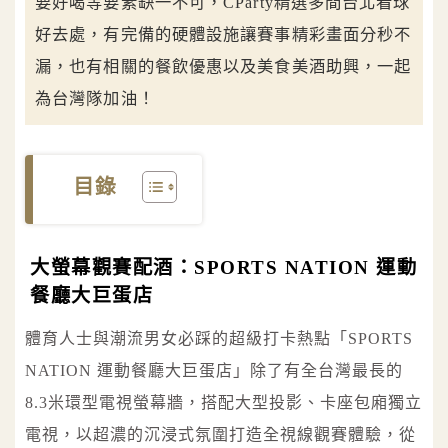
要好喝等要素缺一不可，CParty精選多間台北看球
好去處，有完備的硬體設施讓賽事精彩畫面分秒不
漏，也有相關的餐飲優惠以及美食美酒助興，一起
為台灣隊加油！
目錄
大螢幕觀賽配酒：SPORTS NATION 運動
餐廳大巨蛋店
體育人士與潮流男女必踩的超級打卡熱點「SPORTS
NATION 運動餐廳大巨蛋店」除了有全台灣最長的
8.3米環型電視螢幕牆，搭配大型投影、卡座包廂獨立
電視，以超濃的沉浸式氛圍打造全視線觀賽體驗，從