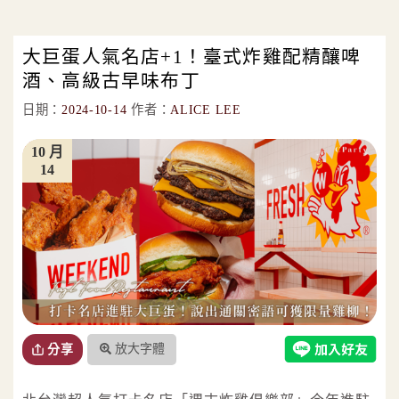
大巨蛋人氣名店+1！臺式炸雞配精釀啤
酒、高級古早味布丁
日期：
2024-10-14
作者：
ALICE LEE
10 月
14
放大字體
分享