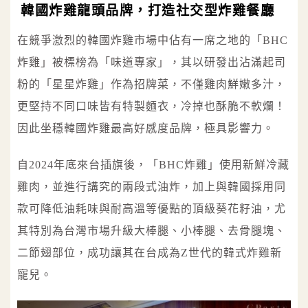
韓國炸雞龍頭品牌，打造社交型炸雞餐廳
在競爭激烈的韓國炸雞市場中佔有一席之地的「BHC
炸雞」被標榜為「味道專家」，其以研發出沾滿起司
粉的「星星炸雞」作為招牌菜，不僅雞肉鮮嫩多汁，
更堅持不同口味皆有特製麵衣，冷掉也酥脆不軟爛！
因此坐穩韓國炸雞最高好感度品牌，極具影響力。
自2024年底來台插旗後，「BHC炸雞」使用新鮮冷藏
雞肉，並進行講究的兩段式油炸，加上與韓國採用同
款可降低油耗味與耐高溫等優點的頂級葵花籽油，尤
其特別為台灣市場升級大棒腿、小棒腿、去骨腿塊、
二節翅部位，成功讓其在台成為Z世代的韓式炸雞新
寵兒。