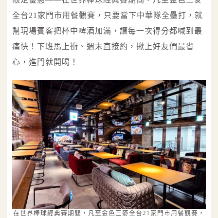
全台21家門市用餐觀賽，只要當下中華隊全壘打，就
幫現場賓客把杯中啤酒加滿，讓每一次得分都喊到最
痛快！下班馬上衝、週末直接約，揪上好友們最省
心，進門就開喝！
在世界棒球經典賽期間，凡至金色三麥全台21家門市用餐觀賽，