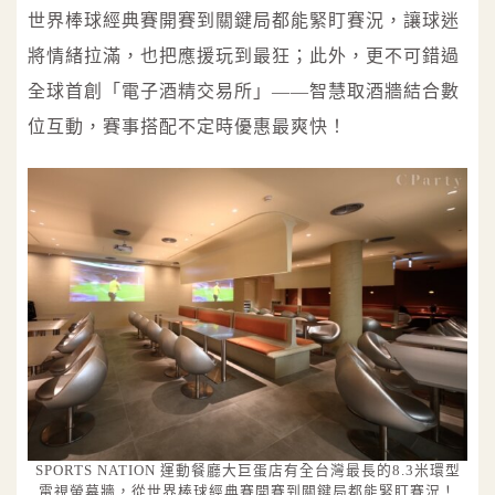
世界棒球經典賽開賽到關鍵局都能緊盯賽況，讓球迷
將情緒拉滿，也把應援玩到最狂；此外，更不可錯過
全球首創「電子酒精交易所」——智慧取酒牆結合數
位互動，賽事搭配不定時優惠最爽快！
SPORTS NATION 運動餐廳大巨蛋店有全台灣最長的8.3米環型
電視螢幕牆，從世界棒球經典賽開賽到關鍵局都能緊盯賽況！