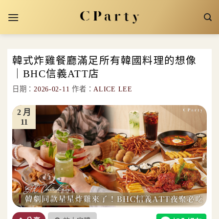
Skip
to
content
韓式炸雞餐廳滿足所有韓國料理的想像
｜BHC信義ATT店
日期：
2026-02-11
作者：
ALICE LEE
2 月
11