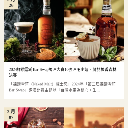
26
2024裸鑽雪莉Bar Swap調酒大賽10強酒吧出爐，將於橙香森林
決賽
「裸鑽雪莉（Naked Malt）威士忌」2024年「第三屆裸鑽雪莉
Bar Swap」調酒比賽主題以「台灣水果為核心，生...
2 月
07