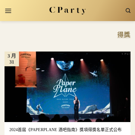
Skip
to
content
得獎
3 月
31
2024首屆《PAPERPLANE 酒吧指南》獎項得獎名單正式公布