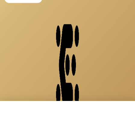
See life as a party
×