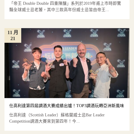
「帝王 Double Double 四重陳釀」系列於2019年甫上市時即驚
豔全球威士忌老饕，其中三款高年份威士忌皆由帝王...
11 月
21
仕高利達第四屆調酒大賽成績出爐！TOP3調酒玩轉亞洲新風味
仕高利達（Scottish Leader）蘇格蘭威士忌Bar Leader
Competition調酒大賽來到第四年！今...