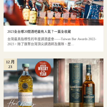
2023全台哪20間酒吧最有人氣？一篇全收藏
台灣最具指標性的年度調酒盛會——Taiwan Bar Awards 2022-
2023，除了匯聚台灣頂尖調酒師及團隊、歷...
12 月
23