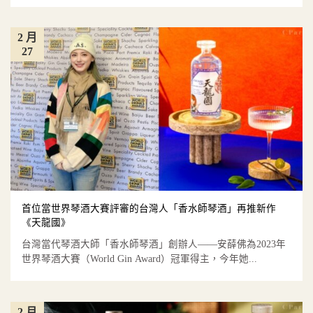
2 月
27
首位當世界琴酒大賽評審的台灣人「香水師琴酒」再推新作
《天龍國》
台灣當代琴酒大師「香水師琴酒」創辦人——安薛佛為2023年
世界琴酒大賽（World Gin Award）冠軍得主，今年她...
2 月