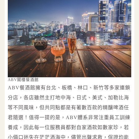
ABV閣樓餐酒館
ABV餐酒館擁有台北、板橋、林口、新竹等多家連鎖
分店，各店雖然主打地中海、日式、美式、加勒比海
等不同風味，但共同點都是有著數百款的精釀啤酒任
君隨選！值得一提的是，ABV體系非常注重員工訓練
養成，因此每一位服務員都對自家酒款如數家珍，若
小倆口迷失在茫茫酒海中，儘管出聲求救，保證均能