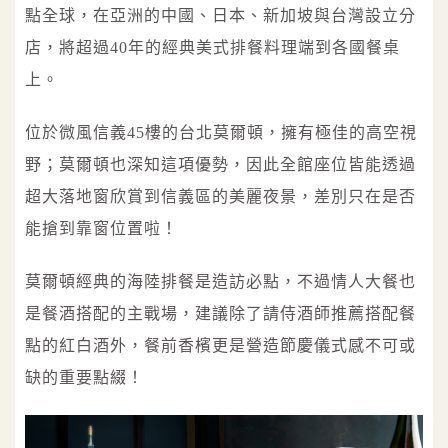
點全球，在亞洲的中國、日本、新加坡與台灣設立分
店，將超過40年的經典美式排餐料理端到各國餐桌
上。
位於微風信義45樓的台北莫爾頓，擁有極佳的高空視
野；莫爾頓也深知這項優勢，因此全館座位皆能透過
超大落地窗欣賞到信義區的美麗夜景，差別只在是否
能搶到靠窗位置啦！
莫爾頓經典的海陸排餐是造訪必點，不過情人大餐也
是餐酒搭配的主戰場，建議除了請侍酒師推薦搭配餐
點的紅白酒外，餐前香檳更是營造節慶儀式感不可或
缺的重要點綴！