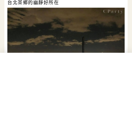
台北茶鄉的幽靜好所在
貓懶 maolan
位於貓空纜車貓空站旁的貓懶 maolan，是台北南邊的
知名夜景餐廳。交通便利是貓懶 maolan的一大優勢，
不管是搭乘纜車還是自行開車都很方便。貓懶 maolan