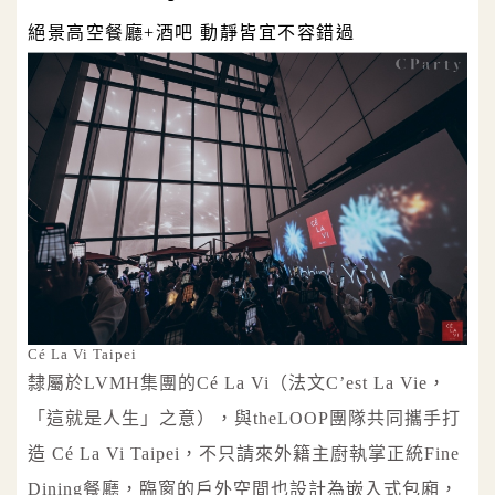
絕景高空餐廳+酒吧 動靜皆宜不容錯過
Cé La Vi Taipei
隸屬於LVMH集團的Cé La Vi（法文C’est La Vie，
「這就是人生」之意），與theLOOP團隊共同攜手打
造 Cé La Vi Taipei，不只請來外籍主廚執掌正統Fine
Dining餐廳，臨窗的戶外空間也設計為嵌入式包廂，