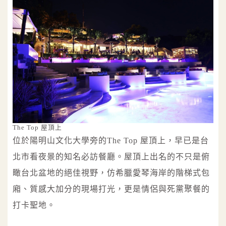
The Top 屋頂上
位於陽明山文化大學旁的The Top 屋頂上，早已是台
北市看夜景的知名必訪餐廳。屋頂上出名的不只是俯
瞰台北盆地的絕佳視野，仿希臘愛琴海岸的階梯式包
廂、質感大加分的現場打光，更是情侶與死黨聚餐的
打卡聖地。