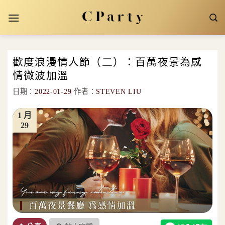
Skip
to
content
歡度浪漫情人節（二）：百萬夜景為感
情微波加溫
日期：
2022-01-29
作者：
STEVEN LIU
1 月
29