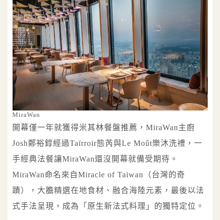
MiraWan
開幕僅一年就獲得米其林餐盤推薦，MiraWan主廚
Josh鄭裕錞經過Taïrroir態芮與Le Moût樂沐洗禮，一
手經典法餐讓MiraWan還沒開幕就備受期待。
MiraWan命名來自Miracle of Taiwan（台灣的奇
蹟），大膽精選在地食材、融合海陸元素，最後以法
式手法呈現，成為「原生新法式料理」的獨特定位。