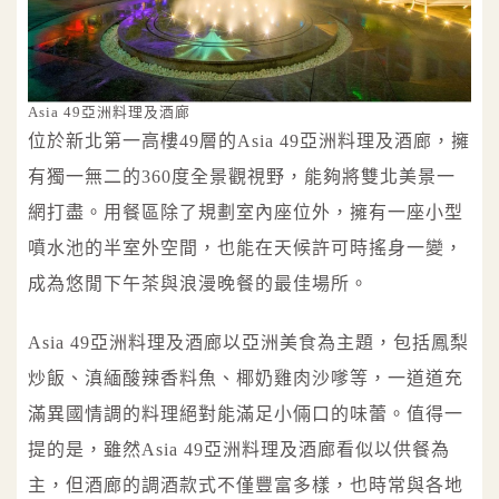
Asia 49亞洲料理及酒廊
位於新北第一高樓49層的Asia 49亞洲料理及酒廊，擁
有獨一無二的360度全景觀視野，能夠將雙北美景一
網打盡。用餐區除了規劃室內座位外，擁有一座小型
噴水池的半室外空間，也能在天候許可時搖身一變，
成為悠閒下午茶與浪漫晚餐的最佳場所。
Asia 49亞洲料理及酒廊以亞洲美食為主題，包括鳳梨
炒飯、滇緬酸辣香料魚、椰奶雞肉沙嗲等，一道道充
滿異國情調的料理絕對能滿足小倆口的味蕾。值得一
提的是，雖然Asia 49亞洲料理及酒廊看似以供餐為
主，但酒廊的調酒款式不僅豐富多樣，也時常與各地