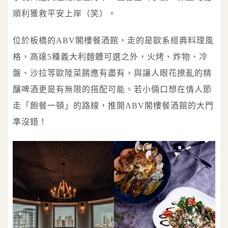
順利獲救平安上岸（笑）。
位於板橋的ABV閣樓餐酒館，走的是歐系經典料理風
格，高達5種義大利麵體可選之外，火烤、炸物、冷
盤、沙拉等歐陸菜餚應有盡有，與讓人眼花撩亂的精
釀啤酒更是有無限的搭配可能。若小倆口想在情人節
走「飽餐一頓」的路線，推開ABV閣樓餐酒館的大門
準沒錯！