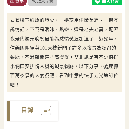
放大字體
分享
看著腳下絢爛的燈火，一邊享用佳餚美酒、一邊互
訴情話，不管是曖昧、熱戀，還是老夫老妻，配著
夜景的燭光晚餐最能為感情微波加溫了！近幾年，
信義區圍繞著101大樓新開了許多以夜景為號召的
餐廳，不過離開這些高樓群，雙北還是有不少值得
小倆口安排情人餐的觀景餐廳，以下分享10處座擁
百萬夜景的人氣餐廳，看到中意的快手刀光速訂位
吧！
目錄