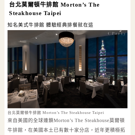
台北莫爾頓牛排館 Morton’s The
Steakhouse Taipei
知名美式牛排館 體驗經典排餐就在這
台北莫爾頓牛排館 Morton’s The Steakhouse Taipei
來自美國的全球連鎖Morton’s The Steakhouse莫爾頓
牛排館，在美國本土已有數十家分店，近年更積極拓