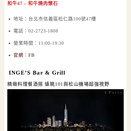
和牛47 – 和牛燒肉懷石
地址：台北市信義區松仁路100號47樓
電話：02-2723-1808
營業時間：11:00-19:30
官網
｜
FB
INGE’S Bar & Grill
精緻料理餐酒搭 遠眺101與松山機場超強視野