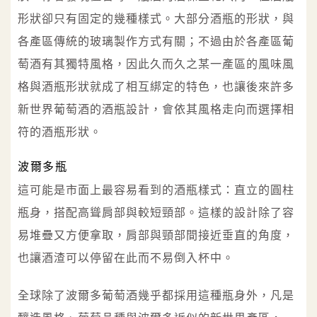
形狀卻只有固定的幾種樣式。大部分酒瓶的形狀，與
各產區傳統的玻璃製作方式有關；不過由於各產區葡
萄酒有其獨特風格，因此久而久之某一產區的風味風
格與酒瓶形狀就成了相互綁定的特色，也讓後來許多
新世界葡萄酒的酒瓶設計，會依其風格走向而選擇相
符的酒瓶形狀。
波爾多瓶
這可能是市面上最容易看到的酒瓶樣式：直立的圓柱
瓶身，搭配高聳肩部與較短頸部。這樣的設計除了容
易堆疊又方便拿取，肩部與頸部間接近垂直的角度，
也讓酒渣可以停留在此而不易倒入杯中。
全球除了波爾多葡萄酒幾乎都採用這種瓶身外，凡是