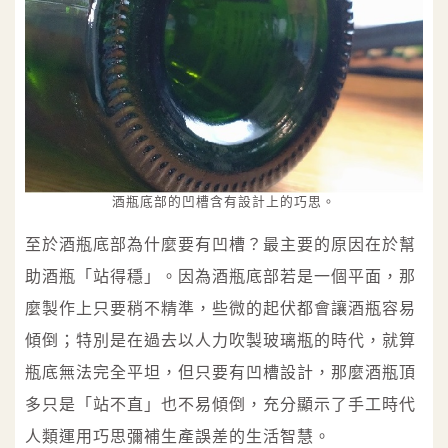
酒瓶底部的凹槽含有設計上的巧思。
至於酒瓶底部為什麼要有凹槽？最主要的原因在於幫
助酒瓶「站得穩」。因為酒瓶底部若是一個平面，那
麼製作上只要稍不精準，些微的起伏都會讓酒瓶容易
傾倒；特別是在過去以人力吹製玻璃瓶的時代，就算
瓶底無法完全平坦，但只要有凹槽設計，那麼酒瓶頂
多只是「站不直」也不易傾倒，充分顯示了手工時代
人類運用巧思彌補生產誤差的生活智慧。