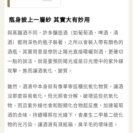
瓶身披上一層紗 其實大有妙用
與蒸餾酒不同，許多釀造酒（如葡萄酒、啤酒、清
酒）都用深色的瓶子裝著，之所以會裝入帶有顏色的
酒瓶，其實用意是想防止陽光直接曝曬到酒，更確切
一點的說法，就是要預防陽光或是日光燈中的紫外線
攻擊，進而讓酒氧化、變質。
雖然，酒液中本身就有像單寧這種抗氧化物質，讓酒
沒那麼容易氧化。但光照會分解、破壞這些抗氧化
物，而且紫外線也會和酚類化合物起反應，加速葡萄
酒的走味，持續曝照在光線下，會產生二甲基二硫化
物的光污染，讓酒液有濕紙箱、臭羊毛的壞味道。