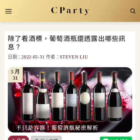
Skip
to
content
除了看酒標，葡萄酒瓶還透露出哪些訊
息？
日期：
2022-05-31
作者：
STEVEN LIU
5 月
31