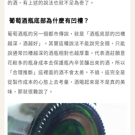
的酒，有上述的說法也就不足為奇了。
葡萄酒瓶底部為什麼有凹槽？
葡萄酒瓶的另一個都市傳說，就是「酒瓶底部的凹槽
越深，酒越好」。其實這種說法不能說完全錯，只能
說通常凹槽越深的酒瓶相對也越厚重，代表酒莊願意
花較多的瓶身成本去保護瓶內辛苦釀出來的酒，所以
「合理推斷」這裡面的酒不會太差。不過，這完全是
從製作成本的心態上去考量，酒喝起來是不是真的美
味，那就很難說了。