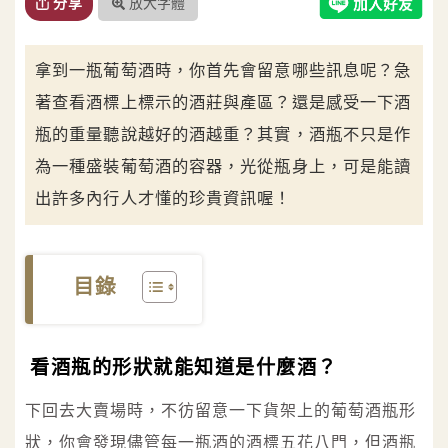
放大字體
分享
拿到一瓶葡萄酒時，你首先會留意哪些訊息呢？急
著查看酒標上標示的酒莊與產區？還是感受一下酒
瓶的重量聽說越好的酒越重？其實，酒瓶不只是作
為一種盛裝葡萄酒的容器，光從瓶身上，可是能讀
出許多內行人才懂的珍貴資訊喔！
目錄
看酒瓶的形狀就能知道是什麼酒？
下回去大賣場時，不彷留意一下貨架上的葡萄酒瓶形
狀，你會發現儘管每一瓶酒的酒標五花八門，但酒瓶