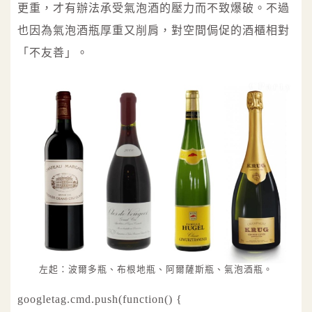
更重，才有辦法承受氣泡酒的壓力而不致爆破。不過
也因為氣泡酒瓶厚重又削肩，對空間侷促的酒櫃相對
「不友善」。
左起：波爾多瓶、布根地瓶、阿爾薩斯瓶、氣泡酒瓶。
googletag.cmd.push(function() {