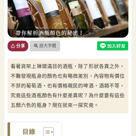
放大字體
分享
看著貨架上琳瑯滿目的酒瓶，除了形狀各異之外，
不難發現瓶身的顏色也有略微差別，內容物有價位
不菲的葡萄酒，也有價格親民的啤酒，酒類不等，
究竟這些酒瓶顏色有什麼差異呢？為什麼要有這些
五顏六色的瓶身？現在就來一探究竟。
目錄