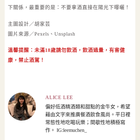
下關係，最重要的是：不要拿酒直接在陽光下曝曬！
主圖設計／胡家芸
圖片來源／Pexels、Unsplash
溫馨提醒：未滿18歲請勿飲酒，飲酒過量，有害健
康，禁止酒駕！
ALICE LEE
偏好低酒精酒類和甜點的金牛女，希望
藉由文字來推廣餐酒飲食風尚。平日裡
常態性地吃喝玩樂；間歇性地積極寫
作。 IG:leemuchen_