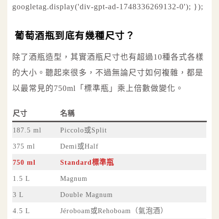
googletag.display('div-gpt-ad-1748336269132-0'); });
葡萄酒瓶到底有幾種尺寸？
除了酒瓶造型，其實酒瓶尺寸也有超過10種各式各樣
的大小。聽起來很多，不過無論尺寸如何複雜，都是
以最常見的750ml「標準瓶」乘上倍數做變化。
尺寸
名稱
187.5 ml
Piccolo或Split
375 ml
Demi或Half
750 ml
Standard標準瓶
1.5 L
Magnum
3 L
Double Magnum
4.5 L
Jéroboam或Rehoboam（氣泡酒）