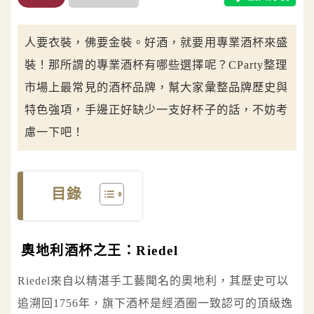
人要衣裝，佛要金裝。好酒，就要用專業酒杯來盛
裝！那所謂的專業酒杯有哪些選擇呢？CParty整理
市場上最常見的酒杯品牌，幫大家彙整品牌歷史與
特色強項，手邊正好缺少一支好杯子的話，不妨考
慮一下吧！
目錄
奧地利酒杯之王：Riedel
Riedel來自以精湛手工藝聞名的奧地利，其歷史可以
追溯回1756年，旗下酒杯是經酒圈一致認可的頂級逸