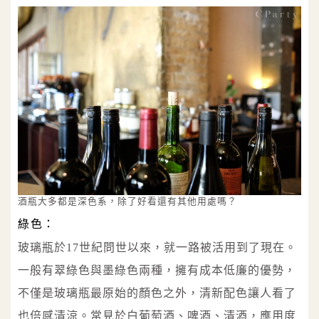
酒瓶大多都是深色系，除了好看還有其他用處嗎？
綠色：
玻璃瓶於17世紀問世以來，就一路被活用到了現在。
一般有翠綠色與墨綠色兩種，擁有成本低廉的優勢，
不僅是玻璃瓶最原始的顏色之外，清新配色讓人看了
也倍感清涼。常見於白葡萄酒、啤酒、清酒，應用度