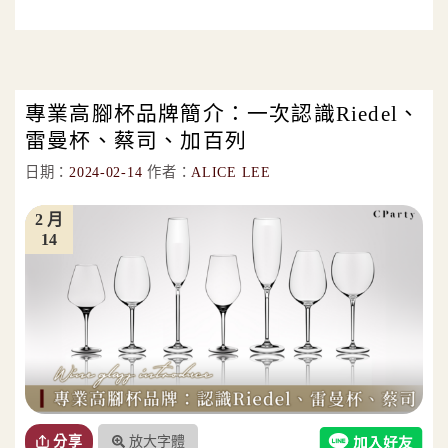
專業高腳杯品牌簡介：一次認識Riedel、
雷曼杯、蔡司、加百列
日期：
2024-02-14
作者：
ALICE LEE
2 月
14
放大字體
分享