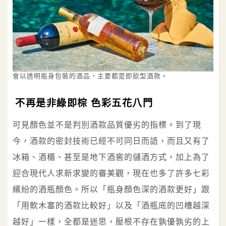
會以透明瓶身包裝的酒品，主要都是即飲型酒款。
不再是非綠即棕 色彩五花八門
可見顏色並不是判別酒款品質優劣的指標。到了現
今，酒款的密封技術已經不可同日而語，而且又有了
冰箱、酒櫃、甚至是地下酒窖的儲酒方式，加上為了
迎合現代人求新求變的審美觀，現在也多了許多七彩
繽紛的酒瓶顏色。所以「瓶身顏色深的酒款更好」跟
「用軟木塞的酒款比較好」以及「酒瓶底的凹槽越深
越好」一樣，全都是迷思，壓根不存在孰優孰劣的上