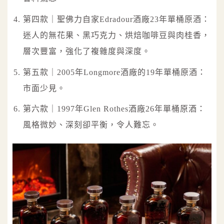
第四款｜聖佛力自家Edradour酒廠23年單桶原酒：
迷人的無花果、黑巧克力、烘焙咖啡豆與肉桂香，
層次豐富，強化了複雜度與深度。
第五款｜2005年Longmore酒廠的19年單桶原酒：
市面少見。
第六款｜1997年Glen Rothes酒廠26年單桶原酒：
風格微妙、深刻卻平衡，令人難忘。