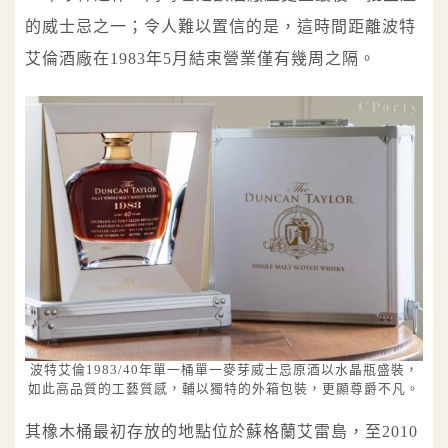
的威士忌之一；令人難以置信的是，這時間距離波特
艾倫酒廠在1983年5月結束營業僅有幾周之隔。
波特艾倫1983/40年單一桶單一麥芽威士忌原酒以水晶瓶盛裝，
如此高品質的工藝質感，輔以獨特的外箱包裝，更顯尊爵不凡。
其橡木桶最初存放的地點位於蘇格蘭艾雷島，至2010