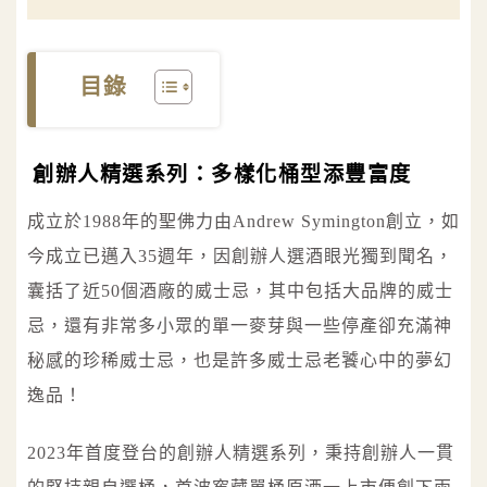
目錄
創辦人精選系列：多樣化桶型添豐富度
成立於1988年的聖佛力由Andrew Symington創立，如
今成立已邁入35週年，因創辦人選酒眼光獨到聞名，
囊括了近50個酒廠的威士忌，其中包括大品牌的威士
忌，還有非常多小眾的單一麥芽與一些停產卻充滿神
秘感的珍稀威士忌，也是許多威士忌老饕心中的夢幻
逸品！
2023年首度登台的創辦人精選系列，秉持創辦人一貫