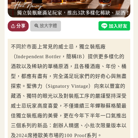
放大字體
分享
不同於市面上常見的威士忌，獨立裝瓶廠
（Independent Bottler，簡稱IB）提供更多樣化的
酒款以及稀缺的單桶原酒，且各種酒廠、年份、桶
型，都應有盡有，完全滿足玩家們的好奇心與無盡
探索。聖佛力（Signatory Vintage）向來以豐富的
藏酒、獨特的眼光以及對裝瓶工序的嚴謹堅持深受
威士忌玩家高度喜愛，不僅連續三年蟬聯蘇格蘭最
佳獨立裝瓶廠的美譽，更在今年下半年一口氣推出
三個系列的新品：創辦人精選、小批次限量版本以
及2024席捲歐美市場的100 Proof系列。