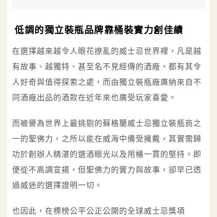
低調的獨立裝瓶品牌靠桶裝實力創佳績
在選擇越來越令人眼花撩亂的威士忌世界裡，凡是越
有故事、越獨特、甚至名不見經傳的酒廠，都有其令
人好奇與值得探索之處，而由獨立裝瓶廠廣納來自不
同酒廠出品的酒款在近年來也廣受玩家喜愛。
而被譽為世界上最挑剔的蘇格蘭威士忌獨立裝瓶商之
一的聖佛力，之所以能在威海中備受擁戴，其實需歸
功於創辦人精湛的選酒眼光以及用桶一貫的堅持。即
便從不高調宣揚，但聖佛力的實力與故事，卻早已透
過威迷的選擇證明一切。
也因此，在標榜公平公正公開的全球威士忌獎項