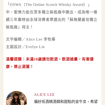
「OSWA（The Online Scotch Whisky Award）」
中，聖佛力能在眾多獨立裝瓶廠中勝出，成為唯一連
續三年霸榜由全球消費者票選出的「蘇格蘭最佳獨立
裝瓶廠」得主！
文字編輯／Alice Lee 李牧蓁
主圖設計／Evelyn Lin
溫馨提醒：未滿18歲請勿飲酒，飲酒過量，有害健
康，禁止酒駕！
ALICE LEE
偏好低酒精酒類和甜點的金牛女，希望