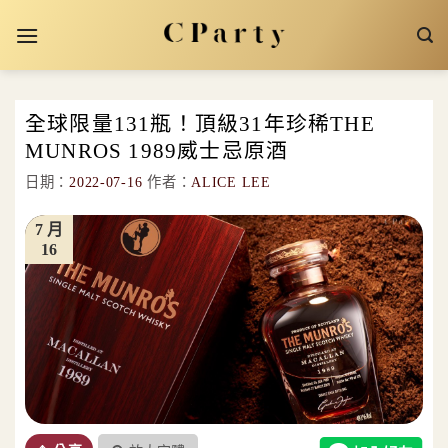
Skip
to
content
全球限量131瓶！頂級31年珍稀THE
MUNROS 1989威士忌原酒
日期：
2022-07-16
作者：
ALICE LEE
7 月
16