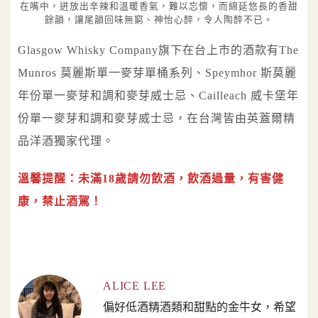
在嘴中，迸放出辛辣和溫暖香氣，難以忘懷，而綿延悠長的香甜
餘韻，讓尾韻回味無窮、神怡心醉，令人陶醉不已。
Glasgow Whisky Company旗下在台上市的酒款有The
Munros 莫麗斯單一麥芽單桶系列、Speymhor 斯莫麗
年份單一麥芽和調和麥芽威士忌、Cailleach 威卡堡年
份單一麥芽和調和麥芽威士忌，在台灣皆由英蓋爾精
品洋酒獨家代理。
溫馨提醒：未滿18歲請勿飲酒，飲酒過量，有害健
康，禁止酒駕！
ALICE LEE
偏好低酒精酒類和甜點的金牛女，希望