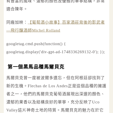
有豐富的風味、濃郁的顏色及優雅的單寧結構，非常
適合陳年。
同廠加映：
【葡萄酒小故事】百家酒莊背後的影武者
—飛行釀酒師Michel Rolland
googletag.cmd.push(function() {
googletag.display('div-gpt-ad-1748336269132-0'); });
第一個黑馬品種馬爾貝克
馬爾貝克曾一度被波爾多遺忘，但在阿根廷卻找到了
新的生機。Flechas de Los Andes正是這個品種的擁護
者之一，他們的馬爾貝克葡萄酒展現出深邃的顏色、
濃郁的果香以及結構良好的單寧，充分反映了Uco
Valley這片神奇土地的特質。馬爾貝克的魅力在於它