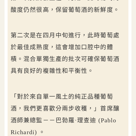
酸度仍然很高，保留葡萄酒的新鮮度。
第二次是在四月中旬進行，此時葡萄處
於最佳成熟度，這會增加口腔中的體
積。混合單獨生產的批次可確保葡萄酒
具有良好的複雜性和平衡性。
「對於來自單一風土的純正品種葡萄
酒，我們更喜歡分兩步收穫，」首席釀
酒師兼總監－－巴勃羅·理查迪 (Pablo
Richardi) 。