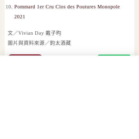
Pommard 1er Cru Clos des Poutures Monopole
2021
文／Vivian Day 戴子昀
圖片與資料來源／鈞太酒藏
DAY VIVIAN
CPARTY 行銷總監｜WSET L2 葡萄酒
及烈酒趨勢觀察、精緻餐飲深度報導、