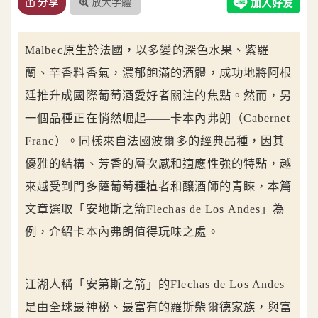
放大字體
分享
Malbec原生於法國，以多變的深色水果、紫羅
蘭、辛香料香氣，濃郁飽滿的酒體，成功地將阿根
廷推升成國際葡萄酒愛好者關注的焦點。然而，另
一個品種正在悄然崛起——卡本內弗朗（Cabernet
Franc）。同樣來自法國波爾多的經典品種，因其
優雅的結構、芳香的層次感和適應性強的特點，越
來越受到門多薩葡萄種植者和釀酒師的青睞，本篇
文章選取「安地斯之箭Flechas de Los Andes」為
例，介紹卡本內弗朗值得玩味之處。
江湖人稱「安第斯之箭」的Flechas de Los Andes
是由全球最神秘、最富有的羅斯柴爾德家族，與富