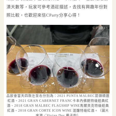
漬天數等，玩家可參考酒莊描述，去找有興趣年份對
照比較，也歡迎來信CParty分享心得！
品飲會當天四款左至右分別為：2021 PUNTA MALBEC箭頭精選
紅酒、2021 GRAN CABERNET FRANC卡本內佛朗特級經典紅
酒、2018 GRAN MALBEC FLAGSHIP WINE馬爾貝克特級經典
紅酒、2018 GRAN CORTE ICON WINE 混釀特級紅酒。（圖片
來源／Vivian Day 戴子昀）