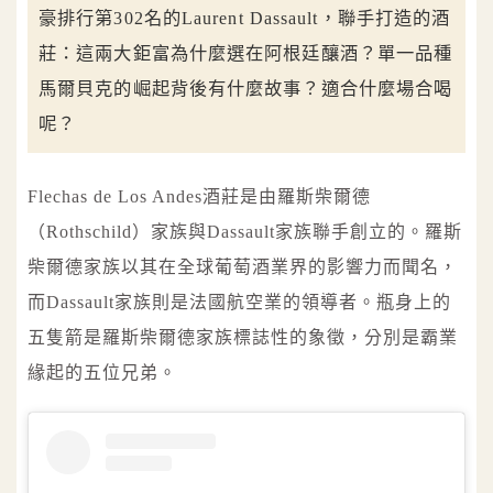
豪排行第302名的Laurent Dassault，聯手打造的酒
莊：這兩大鉅富為什麼選在阿根廷釀酒？單一品種
馬爾貝克的崛起背後有什麼故事？適合什麼場合喝
呢？
Flechas de Los Andes酒莊是由羅斯柴爾德
（Rothschild）家族與Dassault家族聯手創立的。羅斯
柴爾德家族以其在全球葡萄酒業界的影響力而聞名，
而Dassault家族則是法國航空業的領導者。瓶身上的
五隻箭是羅斯柴爾德家族標誌性的象徵，分別是霸業
緣起的五位兄弟。