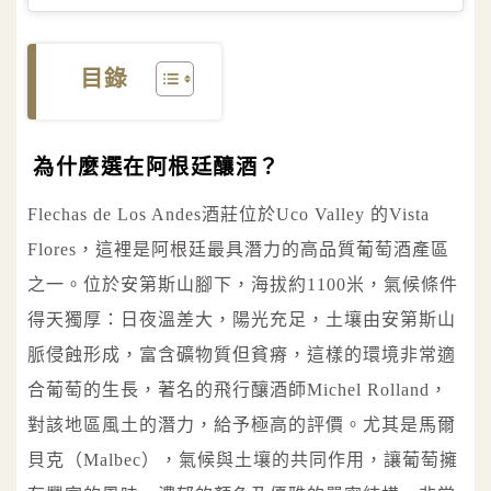
目錄
為什麼選在阿根廷釀酒？
Flechas de Los Andes酒莊位於Uco Valley 的Vista
Flores，這裡是阿根廷最具潛力的高品質葡萄酒產區
之一。位於安第斯山腳下，海拔約1100米，氣候條件
得天獨厚：日夜溫差大，陽光充足，土壤由安第斯山
脈侵蝕形成，富含礦物質但貧瘠，這樣的環境非常適
合葡萄的生長，著名的飛行釀酒師Michel Rolland，
對該地區風土的潛力，給予極高的評價。尤其是馬爾
貝克（Malbec），氣候與土壤的共同作用，讓葡萄擁