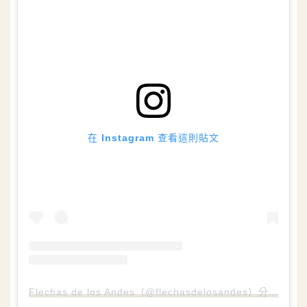
在 Instagram 查看這則貼文
Flechas de los Andes（@flechasdelosandes）分享的貼文