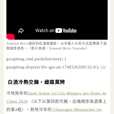
Armand Heitz酒莊的紅酒微電影，以半擬人化的方式詮釋旗下酒
款個性特色。（影片來源／Armand Heitz Youtube）
googletag.cmd.push(function() {
googletag.display('div-gpt-ad-1748336269132-0'); });
白酒冷熱交鋒，雌雄莫辨
冷地熱年的
Saint Aubin 1er Cru Murgers des Dents de
Chien 2020
（以下以第四款代稱，出場順序為酒單上
的第4瓶），熱地冷年的
Chassagne Montrachet 1er