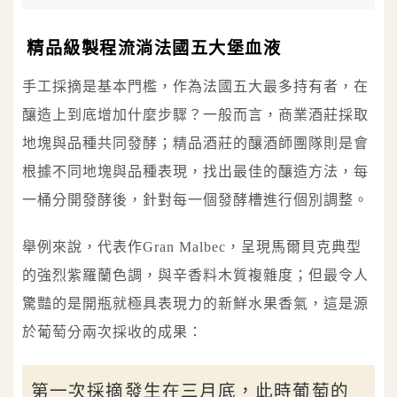
精品級製程流淌法國五大堡血液
手工採摘是基本門檻，作為法國五大最多持有者，在
釀造上到底增加什麼步驟？一般而言，商業酒莊採取
地塊與品種共同發酵；精品酒莊的釀酒師團隊則是會
根據不同地塊與品種表現，找出最佳的釀造方法，每
一桶分開發酵後，針對每一個發酵槽進行個別調整。
舉例來說，代表作Gran Malbec，呈現馬爾貝克典型
的強烈紫羅蘭色調，與辛香料木質複雜度；但最令人
驚豔的是開瓶就極具表現力的新鮮水果香氣，這是源
於葡萄分兩次採收的成果：
第一次採摘發生在三月底，此時葡萄的