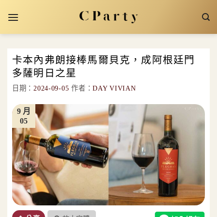
Skip
to
content
卡本內弗朗接棒馬爾貝克，成阿根廷門
多薩明日之星
日期：
2024-09-05
作者：
DAY VIVIAN
9 月
05