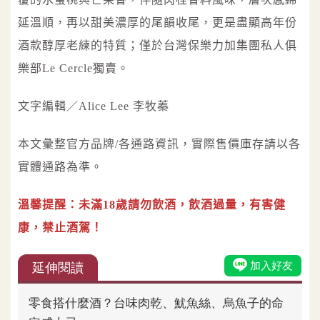
延溫順，再以甜美濃厚的尾韻收尾，更是盡顯高年份
酒款醇厚老練的特質；僅於台灣保樂力加集團私人俱
樂部Le Cercle獨賣。
文字編輯／Alice Lee 李牧蓁
本文彙整官方品牌/各通路資訊，實際售價庫存請以各
實體通路為準。
溫馨提醒：未滿18歲請勿飲酒，飲酒過量，有害健
康，禁止酒駕！