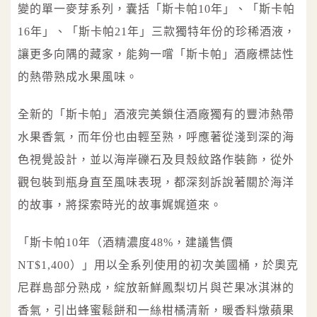
變的單一麥芽系列，囊括「斯卡帕10年」、「斯卡帕
16年」、「斯卡帕21年」三款獨特年份的珍稀酒液，
讓更多向隅的藏家，能夠一嚐「斯卡帕」酒廠標誌性
的熱帶熟成水果風味。
全新的「斯卡帕」酒液完美鎖住酒廠獨有的豐沛熱帶
水果香氣，而年份也由輕至熟，呼應著從淺到深的海
色視覺設計，並以海岸礫石及貝殼紋路作裝飾，從外
觀包裝到瓶身直至風味表現，都深刻訴說著關於海洋
的故事，將探索時光的故事娓娓道來。
「斯卡帕10年（酒精濃度48%，建議售價
NT$1,400）」用以全系列使用的初次美國桶，於奧克
尼群島部分熟成，綻放新鮮鳳梨切片與芒果冰淇淋的
香氣，引出蜂蜜鬆餅和一絲柑橘清新，暖香料燉蘋果