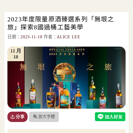
2023年度限量原酒臻選系列「無垠之
旅」探索8國過桶工藝美學
日期：
2023-11-18
作者：
ALICE LEE
11 月
18
放大字體
分享