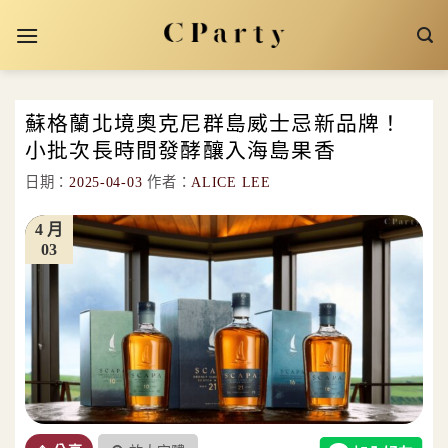
Skip
to
content
蘇格蘭北境奧克尼群島威士忌新品牌！
小批次長時間發酵釀入海島果香
日期：
2025-04-03
作者：
ALICE LEE
4 月
03