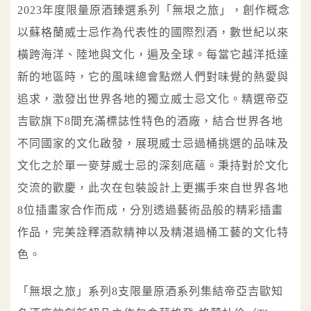
2023年度限量原酒臻選系列「無垠之旅」，創作概念
以蘇格蘭威士忌作為代表性的國際烈酒，數世紀以來
橫跨海洋、陸地與文化，遍及全球。每當它越洋抵達
新的地區時，它的風味總會點燃人們對味覺的熱愛與
追求，激發出世界各地的獨立威士忌文化。精選帝亞
吉歐旗下8間充滿標誌性特色的酒廠，結合世界各地
不同國家的文化啟發，展現威士忌過桶挑選的品味及
文化之於單一麥芽威士忌的深刻底蘊。秉持對於文化
交流的歡慶，此次在包裝設計上更攜手來自世界各地
8位插畫家合作而成，分別透過藝術品般的精彩插畫
作品，完美詮釋酒款精神以及精湛過桶工藝的文化特
色。
「無垠之旅」系列8支限量原酒系列集結帝亞吉歐知