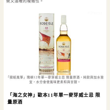
衡又溫暖的複雜性。
「摺紙風箏」瑰嶼12年單一麥芽威士忌 限量原酒，純飲與加水皆
宜，水分會使風味更柔和與甘甜。
「海之女神」歐本11年單一麥芽威士忌 限
量原酒