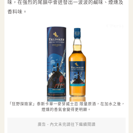
味，在強烈的尾韻中會迸發出一波波的鹹味、煙燻及
香料味。
「狂野探險家」泰斯卡單一麥芽威士忌 限量原酒，在加水之後，
煙燻的香氣會變得更明顯。
廣告 - 內文未完請往下繼續閱讀