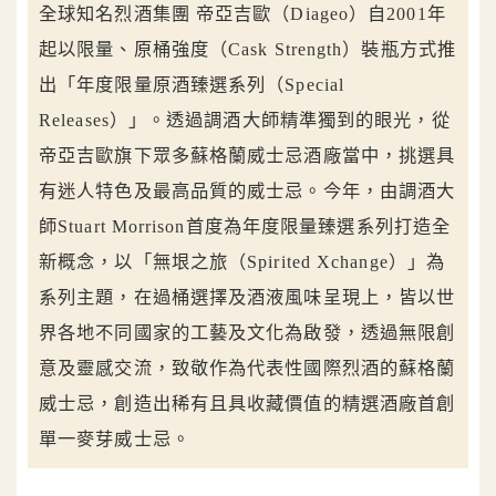
全球知名烈酒集團 帝亞吉歐（Diageo）自2001年
起以限量、原桶強度（Cask Strength）裝瓶方式推
出「年度限量原酒臻選系列（Special
Releases）」。透過調酒大師精準獨到的眼光，從
帝亞吉歐旗下眾多蘇格蘭威士忌酒廠當中，挑選具
有迷人特色及最高品質的威士忌。今年，由調酒大
師Stuart Morrison首度為年度限量臻選系列打造全
新概念，以「無垠之旅（Spirited Xchange）」為
系列主題，在過桶選擇及酒液風味呈現上，皆以世
界各地不同國家的工藝及文化為啟發，透過無限創
意及靈感交流，致敬作為代表性國際烈酒的蘇格蘭
威士忌，創造出稀有且具收藏價值的精選酒廠首創
單一麥芽威士忌。