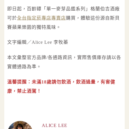
即日起，百齡罈「單一麥芽品鑑系列」格蘭伯吉酒廠
可於
全台指定菸專店專賣店
購買，體驗這份源自斯貝
賽蘋果樂園的獨特風味。
文字編輯／Alice Lee 李牧蓁
本文彙整官方品牌/各通路資訊，實際售價庫存請以各
實體通路為準。
溫馨提醒：未滿18歲請勿飲酒，飲酒過量，有害健
康，禁止酒駕！
ALICE LEE