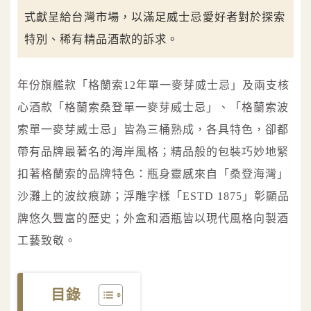
式獻呈給台灣市場，以滿足威士忌愛好者對於探索
特別、稀有精品酒款的訴求。
年份旗艦款「格蘭索12年單一麥芽威士忌」及兩支核
心酒款「格蘭索桑登單一麥芽威士忌」、「格蘭索波
索單一麥芽威士忌」皆為三桶熟成，各具特色，卻都
帶有品牌最著名的海岸風格；精品般的包裝巧妙地緊
扣著格蘭索的品牌特色：瓶身靈感來自「桑登海灣」
沙灘上的波紋痕跡；浮雕字樣「ESTD 1875」彰顯品
牌悠久豐富的歷史；外盒和酒瓶皆以現代風格向製酒
工藝致敬。
目錄