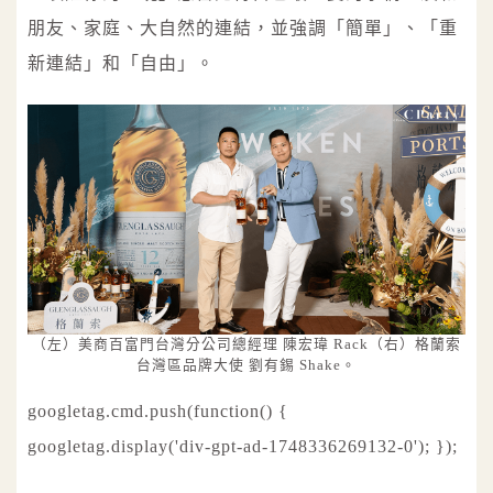
朋友、家庭、大自然的連結，並強調「簡單」、「重
新連結」和「自由」。
（左）美商百富門台灣分公司總經理 陳宏瑋 Rack（右）格蘭索
台灣區品牌大使 劉有錫 Shake。
googletag.cmd.push(function() {
googletag.display('div-gpt-ad-1748336269132-0'); });