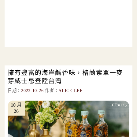
擁有豐富的海岸鹹香味，格蘭索單一麥
芽威士忌登陸台灣
日期：
2023-10-26
作者：
ALICE LEE
10 月
26