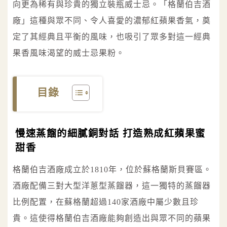
向更為稀有與珍貴的獨立裝瓶威士忌。「格蘭伯吉酒
廠」這種與眾不同、令人喜愛的濃郁紅蘋果香氣，奠
定了其經典且平衡的風味，也吸引了眾多對這一經典
果香風味渴望的威士忌果粉。
目錄
慢速蒸餾的細膩銅對話 打造熟成紅蘋果蜜
甜香
格蘭伯吉酒廠成立於1810年，位於蘇格蘭斯貝賽區。
酒廠配備三對大型洋蔥型蒸餾器，這一獨特的蒸餾器
比例配置，在蘇格蘭超過140家酒廠中屬少數且珍
貴。這使得格蘭伯吉酒廠能夠創造出與眾不同的蘋果