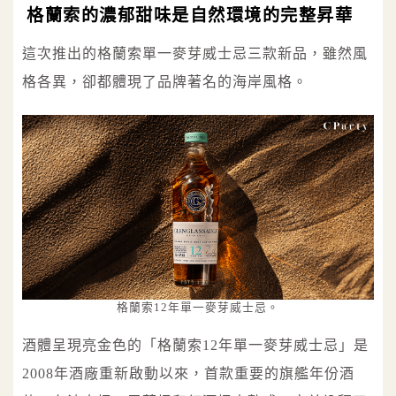
格蘭索的濃郁甜味是自然環境的完整昇華
這次推出的格蘭索單一麥芽威士忌三款新品，雖然風
格各異，卻都體現了品牌著名的海岸風格。
格蘭索12年單一麥芽威士忌。
酒體呈現亮金色的「格蘭索12年單一麥芽威士忌」是
2008年酒廠重新啟動以來，首款重要的旗艦年份酒