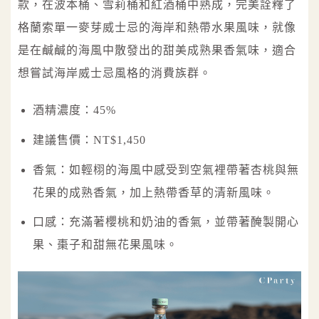
款，在波本桶、雪莉桶和紅酒桶中熟成，完美詮釋了
格蘭索單一麥芽威士忌的海岸和熱帶水果風味，就像
是在鹹鹹的海風中散發出的甜美成熟果香氣味，適合
想嘗試海岸威士忌風格的消費族群。
酒精濃度：45%
建議售價：NT$1,450
香氣：如輕栩的海風中感受到空氣裡帶著杏桃與無
花果的成熟香氣，加上熱帶香草的清新風味。
口感：充滿著櫻桃和奶油的香氣，並帶著醃製開心
果、棗⼦和甜無花果風味。