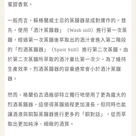
蜜甜香氣。
一般而言，蘇格蘭威士忌的蒸餾器是成對運作的。首
先，使用「酒汁蒸餾器」（Wash still）進行第一次蒸
餾，經過第一次蒸餾後萃取出的酒汁會進入第二階段
的「烈酒蒸餾器」（Spirit Still）進行第二次蒸餾。由
於第二次蒸餾所萃取的酒汁量比第一次少，為了維持
生產效率，烈酒蒸餾器的容量通常會小於酒汁蒸餾
器。
然而，格蘭伯吉酒廠卻特立獨行地使用了更為龐大的
烈酒蒸餾器，這使得蒸餾過程更加漫長，但同時也能
讓酒液與銅製蒸餾器進行更多的「銅對話」，從而萃
取出更加純淨、細緻的酒質。