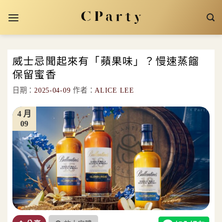
Skip
to
content
威士忌聞起來有「蘋果味」？慢速蒸餾
保留蜜香
日期：
2025-04-09
作者：
ALICE LEE
4 月
09