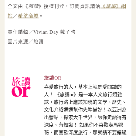
全文由《
旅讀
》授權刊登，訂閱資訊請洽
《
旅讀
》網
站
／
希望商城
。
責任編輯／Vivian Day 戴子昀
圖片來源／旅讀
旅讀OR
喜愛旅行的人，基本上就是愛閱讀的
人！ 《旅讀or》是一本人文旅行類雜
誌，旅行路上應該知曉的文學、歷史、
文化介紹通通幫你先準備好！以亞洲為
出發點，探索大千世界，讓你走讀得有
深度、有知識！ 如果你不喜歡走馬觀
花，而喜歡深度旅行，那就請不要錯過