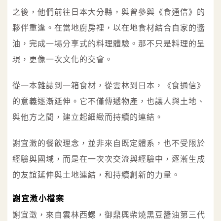
之後，他們前往日本大分縣，與曾參與《食通信》的
夥伴重逢。在當地廚房裡，以在地食材結合自家的醬
油，完成一場分享式的料理體驗。那不只是料理的呈
現，更像一次文化的交會。
從一本雜誌到一箱食材，從雲林到日本，《食通信》
的意義逐漸延伸。它不僅傳遞物產，也讓人與土地、
與他方之間，建立起細緻而持續的連結。
謝宜澂的餐飲理念，並非來自既定體系，也不受限於
經驗與國域，而是在一次次交流與經驗中，逐漸生成
的友誼延伸與土地連結，和持續創新的力量。
謝宜澂小檔案
謝宜澂，來自雲林西螺，御鼎興柴燒黑豆醬油第三代