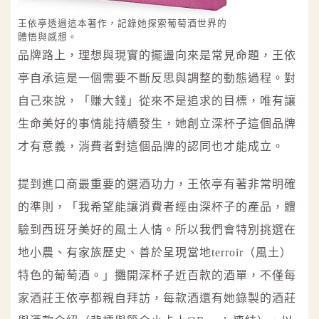
王依亭透過這本著作，記錄她探索葡萄酒世界的
體悟與感想。
品牌路上，理想與現實的擺盪向來是常見命題，王依
亭自承這是一個需要不斷反思與調整的動態過程。對
自己來說，「賺大錢」從來不是追求的目標，唯有讓
生命美好的事情能持續發生，她創立深杯子這個品牌
才有意義，消費者對這個品牌的認同也才能成立。
提到進口商最重要的選酒功力，王依亭有著非常明確
的準則，「我希望能讓消費者經由深杯子的產品，體
驗到西班牙美好的風土人情。所以我們會特別挑選在
地小農、有家族歷史、善於呈現當地terroir（風土）
特色的葡萄酒。」攤開深杯子近百款的酒單，不僅每
家酒莊王依亭都親自拜訪，每款酒還有她錄製的酒莊