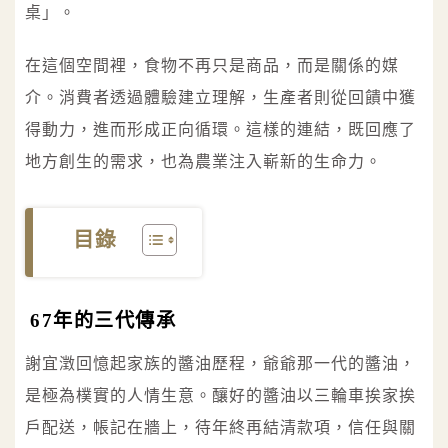
桌」。
在這個空間裡，食物不再只是商品，而是關係的媒
介。消費者透過體驗建立理解，生產者則從回饋中獲
得動力，進而形成正向循環。這樣的連結，既回應了
地方創生的需求，也為農業注入嶄新的生命力。
目錄
67年的三代傳承
謝宜澂回憶起家族的醬油歷程，爺爺那一代的醬油，
是極為樸實的人情生意。釀好的醬油以三輪車挨家挨
戶配送，帳記在牆上，待年終再結清款項，信任與關