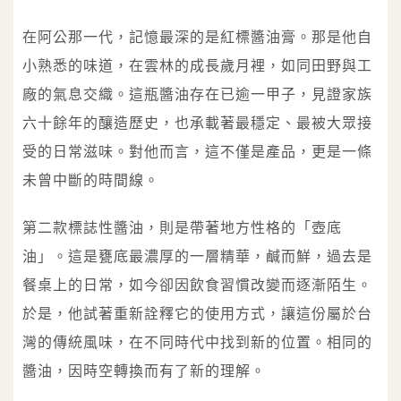
在阿公那一代，記憶最深的是紅標醬油膏。那是他自
小熟悉的味道，在雲林的成長歲月裡，如同田野與工
廠的氣息交織。這瓶醬油存在已逾一甲子，見證家族
六十餘年的釀造歷史，也承載著最穩定、最被大眾接
受的日常滋味。對他而言，這不僅是產品，更是一條
未曾中斷的時間線。
第二款標誌性醬油，則是帶著地方性格的「壺底
油」。這是甕底最濃厚的一層精華，鹹而鮮，過去是
餐桌上的日常，如今卻因飲食習慣改變而逐漸陌生。
於是，他試著重新詮釋它的使用方式，讓這份屬於台
灣的傳統風味，在不同時代中找到新的位置。相同的
醬油，因時空轉換而有了新的理解。