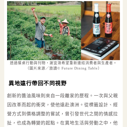
透過餐桌行動與刊物，謝宜澂希望重新連結消費者與生產者。
（圖片來源／旅讀© Future Dining Table）
異地遠行帶回不同視野
創新的醬油風味則來自一段離家的歷程。一次與父親
因改革而起的衝突，使他遠赴澳洲。從標籤設計、經
營方式到價格調整的嘗試，曾引發世代之間的情感拉
扯，也成為轉變的起點。在異地生活與勞動之中，他