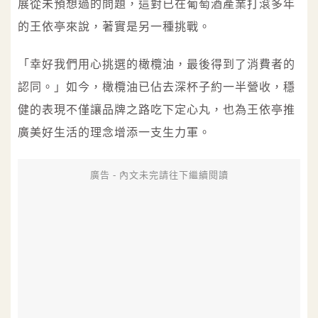
展從未預想過的問題，這對已在葡萄酒產業打滾多年
的王依亭來說，著實是另一種挑戰。
「幸好我們用心挑選的橄欖油，最後得到了消費者的
認同。」如今，橄欖油已佔去深杯子約一半營收，穩
健的表現不僅讓品牌之路吃下定心丸，也為王依亭推
廣美好生活的理念增添一支生力軍。
廣告 - 內文未完請往下繼續閱讀