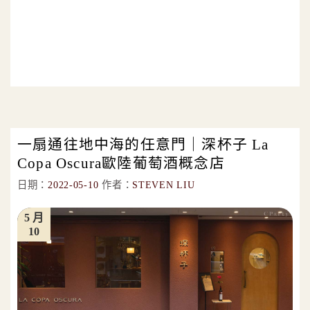
一扇通往地中海的任意門｜深杯子 La
Copa Oscura歐陸葡萄酒概念店
日期：
2022-05-10
作者：
STEVEN LIU
5 月
10