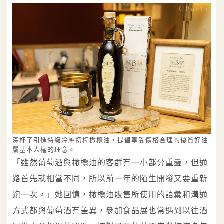
深杯子引進特級冷壓初榨橄欖油，提倡享受價格合理的優質好油
屬基本人權的理念。
「雖然葡萄酒與橄欖油的客群有一小部分重疊，但通
路首先就相當不同，所以前一年的陌生開發又要重新
跑一次。」她回憶，橄欖油販售所使用的語彙和溝通
方式都與葡萄酒有差異，參加食品展也常遇到以往酒