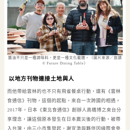
醬油不只是一種調味料，更是一種文化載體。（圖片來源／旅讀
© Future Dining Table）
以地方刊物連接土地與人
而他帶給雲林的也不只有飛雀餐桌行動，還有《雲林
食通信》刊物，這個的起點，來自一次跨國的相遇。
2017年，日本《東北食通信》創辦人高橋博之來台分
享理念，讓這個原本發生在日本震災後的行動，被帶
入台灣，由三小市集發起，謝宜澂與夥伴因緣際會參