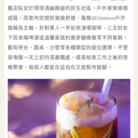
艦店駐足於環境清幽靜謐的民生社區。戶外景致綠樹
成蔭，而室內空間則寬敞舒適，風格以Outdoor戶外
路線為主軸，針對單人一早前來淺嚐咖啡、三五好友
下班來喝啤酒或溫馨家庭約蕎麥麵晚餐等不同客群，
都有吧台、圓桌、沙發等各種類型的座位選擇，不管
是喚醒一天之初的清晨獨處，還是結束工作之後的夜
晚聚會，每個人都能在這自在又放鬆地歇腳。