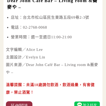
Dear John Café Bar – Living room &蕎
麥や –
店址：台北市松山區民生東路五段69巷2-3號
電話：02-2768-0068
營業時間：週一至週日11:00-21:00
文字編輯／Alice Lee
主圖設計／Evelyn Lin
圖片來源／Dear John Café Bar – Living room &蕎麥
や –
溫馨提醒：未滿18歲請勿飲酒，飲酒過量，有害健
康，禁止酒駕！