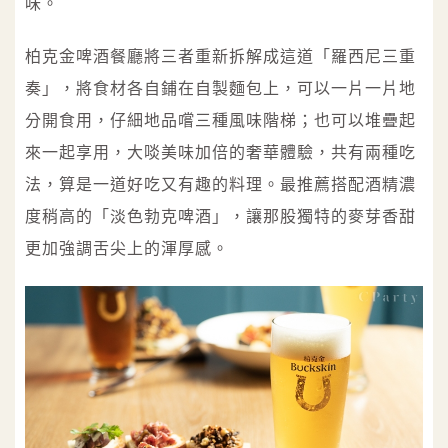
味。
柏克金啤酒餐廳將三者重新拆解成這道「羅西尼三重
奏」，將食材各自鋪在自製麵包上，可以一片一片地
分開食用，仔細地品嚐三種風味階梯；也可以堆疊起
來一起享用，大啖美味加倍的奢華體驗，共有兩種吃
法，算是一道好吃又有趣的料理。最推薦搭配酒精濃
度稍高的「淡色勃克啤酒」，讓那股獨特的麥芽香甜
更加強調舌尖上的渾厚感。