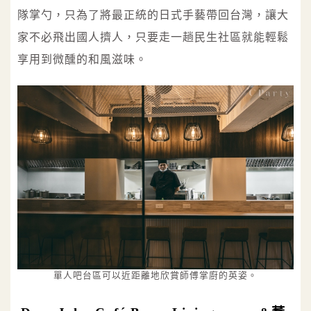
隊掌勺，只為了將最正統的日式手藝帶回台灣，讓大
家不必飛出國人擠人，只要走一趟民生社區就能輕鬆
享用到微醺的和風滋味。
單人吧台區可以近距離地欣賞師傅掌廚的英姿。