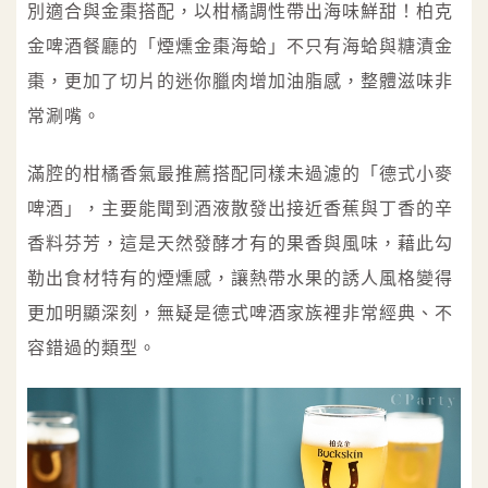
別適合與金棗搭配，以柑橘調性帶出海味鮮甜！柏克
金啤酒餐廳的「煙燻金棗海蛤」不只有海蛤與糖漬金
棗，更加了切片的迷你臘肉增加油脂感，整體滋味非
常涮嘴。
滿腔的柑橘香氣最推薦搭配同樣未過濾的「德式小麥
啤酒」，主要能聞到酒液散發出接近香蕉與丁香的辛
香料芬芳，這是天然發酵才有的果香與風味，藉此勾
勒出食材特有的煙燻感，讓熱帶水果的誘人風格變得
更加明顯深刻，無疑是德式啤酒家族裡非常經典、不
容錯過的類型。