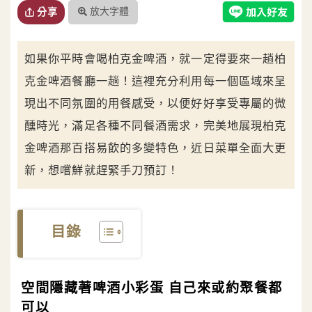
放大字體
分享
如果你平時會喝柏克金啤酒，就一定得要來一趟柏
克金啤酒餐廳一趟！這裡充分利用每一個區域來呈
現出不同氛圍的用餐感受，以便好好享受專屬的微
醺時光，滿足各種不同餐酒需求，完美地展現柏克
金啤酒那百搭易飲的多變特色，近日菜單全面大更
新，想嚐鮮就趕緊手刀預訂！
目錄
空間隱藏著啤酒小彩蛋 自己來或約聚餐都
可以