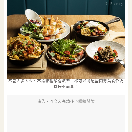
不管人多人少、不論哪種聚會類型，都可以將這些開胃美食作為
愉快的前奏！
廣告 - 內文未完請往下繼續閱讀