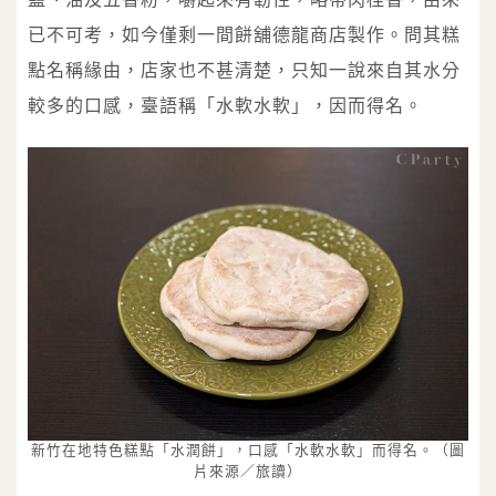
已不可考，如今僅剩一間餅舖德龍商店製作。問其糕
點名稱緣由，店家也不甚清楚，只知一說來自其水分
較多的口感，臺語稱「水軟水軟」，因而得名。
新竹在地特色糕點「水潤餅」，口感「水軟水軟」而得名。（圖
片來源／旅讀）