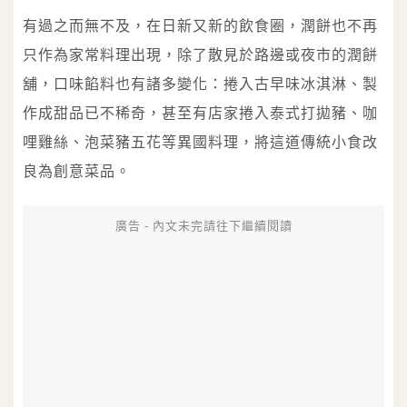
有過之而無不及，在日新又新的飲食圈，潤餅也不再
只作為家常料理出現，除了散見於路邊或夜市的潤餅
舖，口味餡料也有諸多變化：捲入古早味冰淇淋、製
作成甜品已不稀奇，甚至有店家捲入泰式打拋豬、咖
哩雞絲、泡菜豬五花等異國料理，將這道傳統小食改
良為創意菜品。
廣告 - 內文未完請往下繼續閱讀