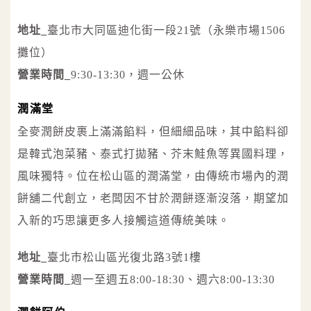
地址_
臺北市大同區迪化街一段21號（永樂市場1506
攤位）
營業時間_
9:30-13:30，週一公休
潤滿堂
全麥潤餅皮裹上滿滿餡料，但細細品味，其中餡料卻
是韓式泡菜豬、泰式打拋豬、芥末鮭魚等異國料理，
風味獨特。位在松山區的潤滿堂，由傳統市場內的潤
餅舖二代創立，老闆因不甘於潤餅逐漸沒落，期望加
入新的巧思讓更多人接觸這道傳統美味。
地址_
臺北市松山區光復北路3號1樓
營業時間_
週一至週五8:00-18:30、週六8:00-13:30