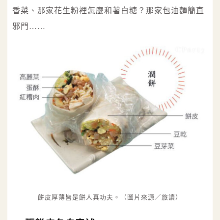
香菜、那家花生粉裡怎麼和著白糖？那家包油麵簡直
邪門……
餅皮厚薄皆是餅人真功夫。（圖片來源／旅讀）