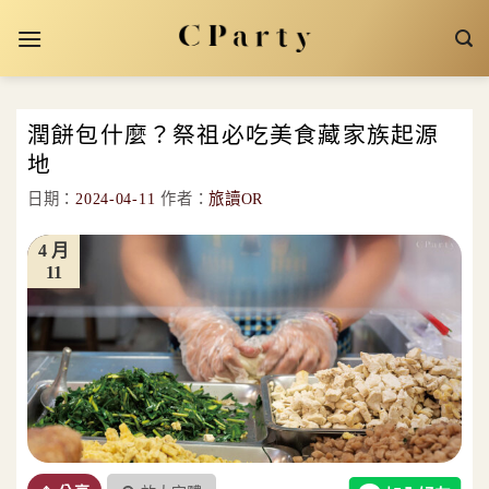
Skip
to
content
潤餅包什麼？祭祖必吃美食藏家族起源
地
日期：
2024-04-11
作者：
旅讀OR
4 月
11