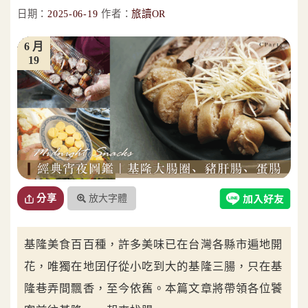
日期：
2025-06-19
作者：
旅讀OR
6 月
19
放大字體
分享
基隆美食百百種，許多美味已在台灣各縣市遍地開
花，唯獨在地囝仔從小吃到大的基隆三腸，只在基
隆巷弄間飄香，至今依舊。本篇文章將帶領各位饕