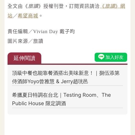
全文由《
旅讀
》授權刊登，訂閱資訊請洽
《
旅讀
》網
站
／
希望商城
。
責任編輯／Vivian Day 戴子昀
圖片來源／旅讀