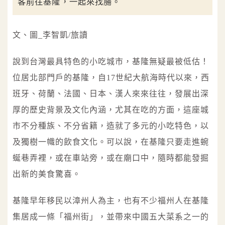
客前往基隆，一起來找腸。
文、圖_李智凱/旅讀
說到台灣最具特色的小吃城市，基隆無疑最被低估！
位居北部門戶的基隆，自17世紀大航海時代以來，西
班牙、荷蘭、法國、日本、漢人來來往往，發展出深
厚的歷史背景及文化內涵，尤其在吃的方面，這座城
市不分種族、不分省籍，造就了多元的小吃特色，以
及獨樹一幟的飲食文化。可以說，在基隆只要走進蜿
蜒巷弄裡，或在車站旁，或在廟口中，隨時都能發掘
出新的美食驚喜。
基隆早年移民以漳州人為主，也有不少福州人在基隆
集居成一條「福州街」，並帶來中國五大菜系之一的