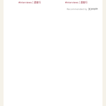
鍋先祖？
#Interviews | 酒客行
#Interviews | 酒客行
Recommended by