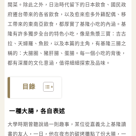
閩菜。除此之外，日治時代留下的日本飲食、國民政
府遷台帶來的各省飲食，以及愈來愈多外籍配偶、移
工帶來的東南亞飲食，都厚實了基隆小吃的內涵。基
隆有許多獨步全台的特色小吃，像是魚漿三寶：吉古
拉、天婦羅、魚餃，以及本篇的主角，有基隆三腸之
稱的：大腸圈、豬肝腸、蛋腸。每一個小吃的背後，
都有深層的文化意涵，值得細細探索及品味。
目錄
一種大腸，各自表述
大學時期曾聽說過一則趣事，某位從嘉義北上基隆讀
書的友人，一日，他在夜市的碳烤攤點了份大腸，一