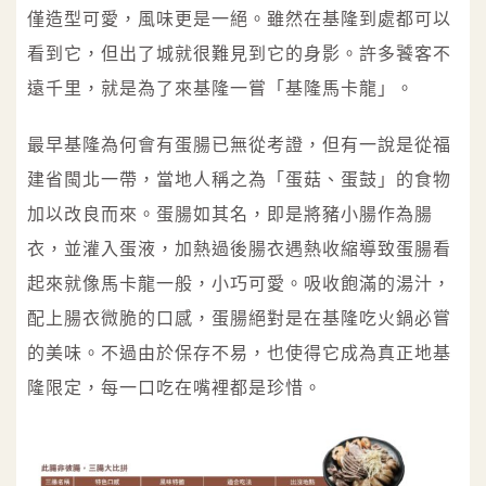
僅造型可愛，風味更是一絕。雖然在基隆到處都可以
看到它，但出了城就很難見到它的身影。許多饕客不
遠千里，就是為了來基隆一嘗「基隆馬卡龍」。
最早基隆為何會有蛋腸已無從考證，但有一說是從福
建省閩北一帶，當地人稱之為「蛋菇、蛋鼓」的食物
加以改良而來。蛋腸如其名，即是將豬小腸作為腸
衣，並灌入蛋液，加熱過後腸衣遇熱收縮導致蛋腸看
起來就像馬卡龍一般，小巧可愛。吸收飽滿的湯汁，
配上腸衣微脆的口感，蛋腸絕對是在基隆吃火鍋必嘗
的美味。不過由於保存不易，也使得它成為真正地基
隆限定，每一口吃在嘴裡都是珍惜。