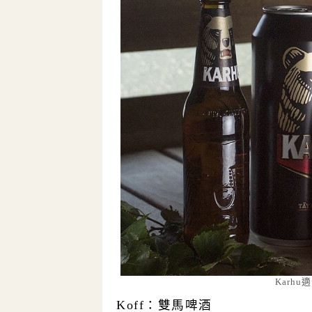
Karh
Koff：雙馬啤酒