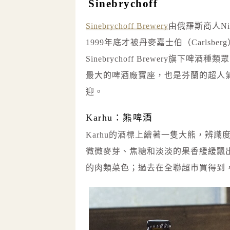
Sinebrychoff
Sinebrychoff Brewery
由俄羅斯商人Nik
1999年底才被丹麥嘉士伯（Carls
Sinebrychoff Brewery旗
最大的啤酒廠寶座，也是芬蘭的超人氣國
迎。
Karhu：熊啤酒
Karhu的酒標上繪著一隻大熊，辨
微微麥芽、焦糖和淡淡的果香緩緩飄
的肉類菜色；過去在全聯超市買得到