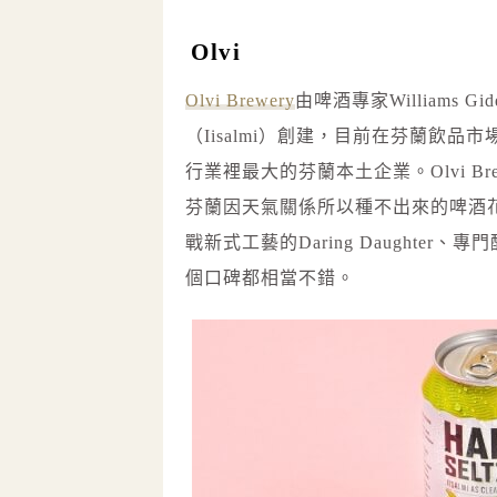
Olvi
Olvi Brewery
由啤酒專家Williams G
（Iisalmi）創建，目前在芬蘭飲品
行業裡最大的芬蘭本土企業。Olvi 
芬蘭因天氣關係所以種不出來的啤酒花）
戰新式工藝的Daring Daughter
個口碑都相當不錯。