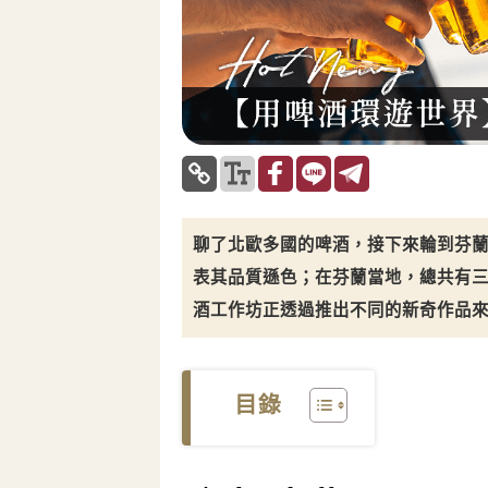
聊了北歐多國的啤酒，接下來輪到芬
表其品質遜色；在芬蘭當地，總共有
酒工作坊正透過推出不同的新奇作品
目錄