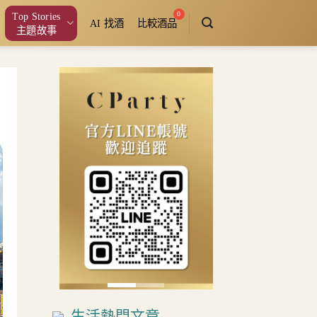
Top Stories
AI 找酒
比較酒品
主題故事
生活熱門文章