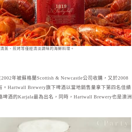
配上清蒸、煎烤等僅經清淡調味的海鮮料理。
02年被蘇格蘭Scottish & Newcastle公司收購，又於2008
所有。Hartwall Brewery旗下啤酒以當地銷售量拿下第四名佳績
啤酒的Karjala最為出名，同時，Hartwall Brewery也是澳洲