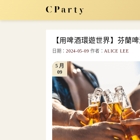
Skip
to
content
【用啤酒環遊世界】芬蘭啤
日期：
2024-05-09
作者：
ALICE LEE
5 月
09