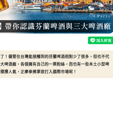
蘭了！儘管在台灣能接觸到的芬蘭啤酒相對少了很多，但也不代
三大啤酒廠，各個擁有自己的一票粉絲，而也有一些本土小型啤
來積攢人氣，正摩拳擦掌欲打入國際市場呢！