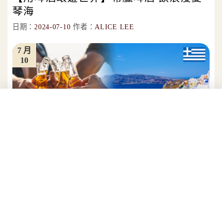
琴海
日期：
2024-07-10
作者：
ALICE LEE
7 月
10
放大字體
分享
說到希臘，你想到的是滋味濃郁卻不失清爽的希臘
優格？還是藍白相間、比鄰而坐的街景？或是洋溢