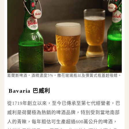
葛蘭斯啤酒，酒精濃度5%，雕花玻璃瓶以及彈簧式瓶蓋超吸睛。
Bavaria 巴威利
從1719年創立以來，至今已傳承至第七代經營者，巴
威利是荷蘭極為熱銷的啤酒品牌，特別受到當地南部
人的青睞，每年粗估可生產超過600萬公升的啤酒，