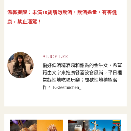
溫馨提醒：未滿18歲請勿飲酒，飲酒過量，有害健
康，禁止酒駕！
ALICE LEE
偏好低酒精酒類和甜點的金牛女，希望
藉由文字來推廣餐酒飲食風尚。平日裡
常態性地吃喝玩樂；間歇性地積極寫
作。 IG:leemuchen_