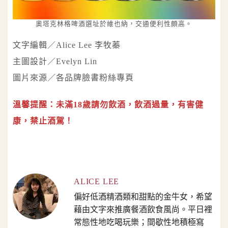
奧塔克林格啤酒選址於維也納，交通便利性頗高。
文字編輯／Alice Lee 李牧蓁
主圖設計／Evelyn Lin
圖片來源／各品牌臉書粉絲專頁
溫馨提醒：未滿18歲請勿飲酒，飲酒過量，有害健
康，禁止酒駕！
ALICE LEE
偏好低酒精酒類和甜點的金牛女，希望
藉由文字來推廣餐酒飲食風尚。平日裡
常態性地吃喝玩樂；間歇性地積極寫