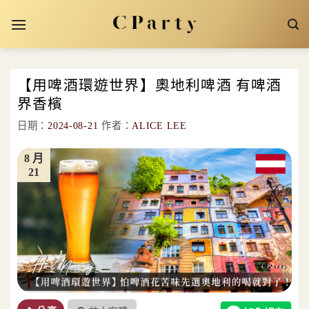
Skip
to
content
【用啤酒環遊世界】奧地利啤酒 有啤酒
界香檳
日期：
2024-08-21
作者：
ALICE LEE
8 月
21