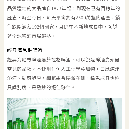
品質穩定的大品牌自1873年起，到現在已有百餘年的
歷史，時至今日，每天平均約有2500萬瓶的產量，銷
售範圍涵蓋192個國家，且仍在不斷地成長中，領導
著全球啤酒市場趨勢。
經典海尼根啤酒
經典海尼根啤酒屬於拉格啤酒，可以說是啤酒貨架最
常見的品項，不使用任何人工化學添加物，口感純淨
沁涼、勁爽醇厚，細膩果香隱藏在側，綠色瓶身也極
具識別度，是熱炒的絕佳夥伴。