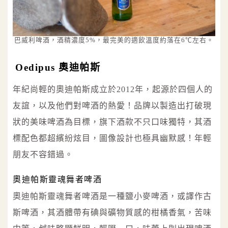
巴威利啤酒，酒精濃度5%，最完美的適飲溫度約落在6℃左右。
Oedipus 奧迪帕斯
年紀尚輕的奧迪帕斯成立於2012年，起源於四個人的
友誼，以及他們對啤酒的熱愛！品牌以製造出打破現
狀的美味啤酒為目標，旗下酒款不只口味獨特，其酒
標配色都超繽紛炫目，圖像設計也極具幽默感！年輕
朋友不容錯過。
奧迪帕斯靈魂舞者啤酒
奧迪帕斯靈魂舞者啤酒是一種鹽小麥啤酒，或譯作古
斯啤酒，其酒體帶有碘與礦物質感的柑橘香氣，苦味