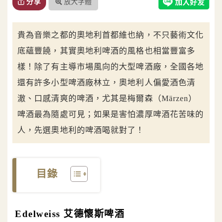
放大字體
分享
貴為音樂之都的奧地利首都維也納，不只藝術文化
底蘊豐饒，其實奧地利啤酒的風格也相當豐富多
樣！除了有主導市場風向的大型啤酒廠，全國各地
還有許多小型啤酒廠林立，奧地利人偏愛酒色清
澈、口感清爽的啤酒，尤其是梅爾森（Märzen）
啤酒最為隨處可見；如果是害怕濃厚啤酒花苦味的
人，先選奧地利的啤酒喝就對了！
目錄
Edelweiss 艾德懷斯啤酒