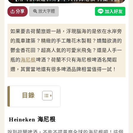
放大字體
分享
如果要去荷蘭旅遊一趟，浮現腦海的是依在水岸旁
的風車建築？精緻的手工雕花木製鞋？嬌豔欲滴的
鬱金香花田？超高人氣的可愛米飛兔？還是人手一
瓶的
海尼根
啤酒？荷蘭不只有海尼根啤酒名聞遐
邇，其實當地還有很多啤酒品牌相當值得一試！
目錄
Heineken 海尼根
說到荷蘭啤酒，不能不提風靡全球的海尼根吧！這個