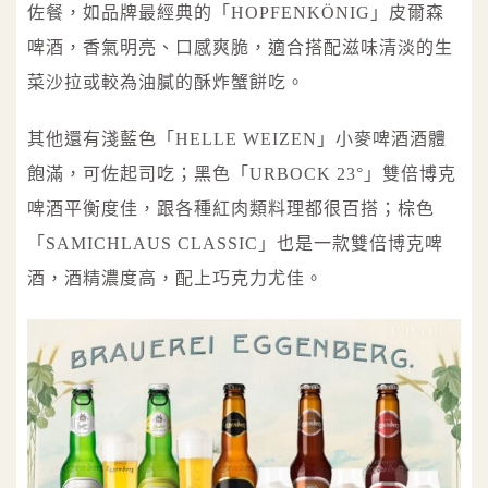
佐餐，如品牌最經典的「HOPFENKÖNIG」皮爾森
啤酒，香氣明亮、口感爽脆，適合搭配滋味清淡的生
菜沙拉或較為油膩的酥炸蟹餅吃。
其他還有淺藍色「HELLE WEIZEN」小麥啤酒酒體
飽滿，可佐起司吃；黑色「URBOCK 23°」雙倍博克
啤酒平衡度佳，跟各種紅肉類料理都很百搭；棕色
「SAMICHLAUS CLASSIC」也是一款雙倍博克啤
酒，酒精濃度高，配上巧克力尤佳。