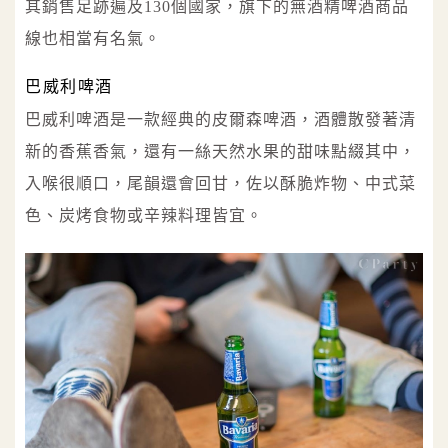
其銷售足跡遍及130個國家，旗下的無酒精啤酒商品
線也相當有名氣。
巴威利啤酒
巴威利啤酒是一款經典的皮爾森啤酒，酒體散發著清
新的香蕉香氣，還有一絲天然水果的甜味點綴其中，
入喉很順口，尾韻還會回甘，佐以酥脆炸物、中式菜
色、炭烤食物或辛辣料理皆宜。