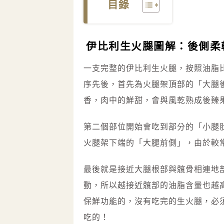
目錄
伊比利生火腿圖解：後側柔
一支完整的伊比利生火腿，按照油脂
序先後，首先為火腿架頂部的「大腿
香，肉中的鮮甜，會與風乾熟成後臻
第二個部位開始會吃到部分的「小腿
火腿架下端的「大腿前側」，由於較
最後就是接近大腿根部與髖骨相連地
動，所以越接近髖部的油脂含量也越高
保鮮功能的，沒有吃完的生火腿，必
吃的！