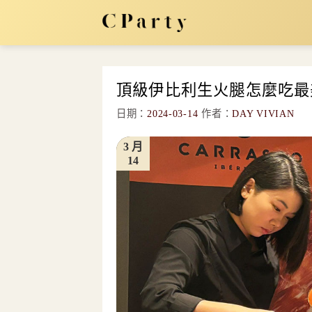
Skip
to
content
頂級伊比利生火腿怎麼吃最美
日期：
2024-03-14
作者：
DAY VIVIAN
3 月
14