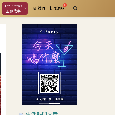
Top Stories
AI 找酒
比較酒品
主題故事
生活熱門文章