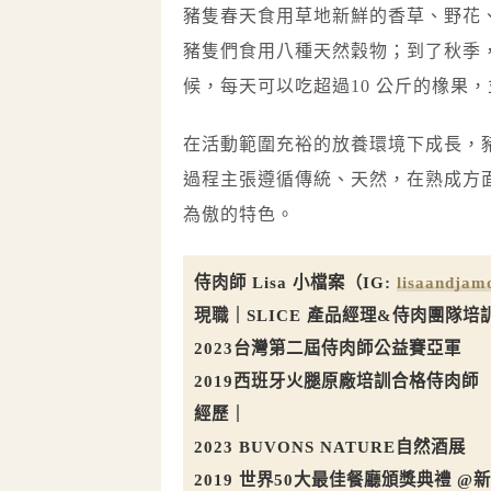
豬隻春天食用草地新鮮的香草、野花
豬隻們食用八種天然穀物；到了秋季
候，每天可以吃超過10 公斤的橡果
在活動範圍充裕的放養環境下成長，
過程主張遵循傳統、天然，在熟成方
為傲的特色。
侍肉師 Lisa 小檔案（IG:
lisaandjam
現職｜SLICE 產品經理&侍肉團隊培
2023台灣第二屆侍肉師公益賽亞軍
2019西班牙火腿原廠培訓合格侍肉師
經歷｜
2023 BUVONS NATURE自然酒展
2019 世界50大最佳餐廳頒獎典禮 @