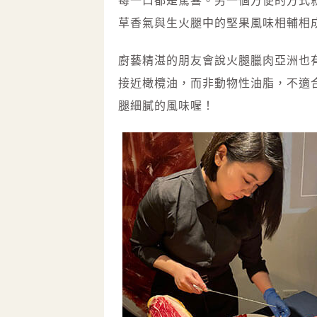
每一口都是驚喜。另一個方便的方式
草香氣與生火腿中的堅果風味相輔相
廚藝精湛的朋友會說火腿臘肉亞洲也
接近橄欖油，而非動物性油脂，不適
腿細膩的風味喔！